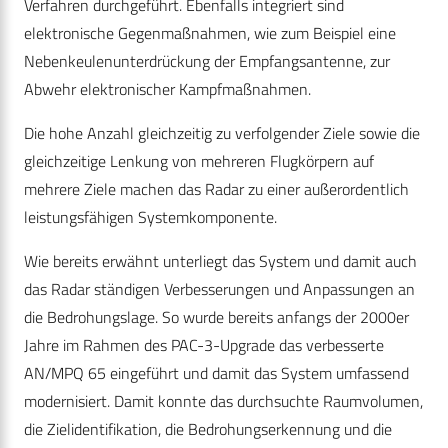
Verfahren durchgeführt. Ebenfalls integriert sind
elektronische Gegenmaßnahmen, wie zum Beispiel eine
Nebenkeulenunterdrückung der Empfangsantenne, zur
Abwehr elektronischer Kampfmaßnahmen.
Die hohe Anzahl gleichzeitig zu verfolgender Ziele sowie die
gleichzeitige Lenkung von mehreren Flugkörpern auf
mehrere Ziele machen das Radar zu einer außerordentlich
leistungsfähigen Systemkomponente.
Wie bereits erwähnt unterliegt das System und damit auch
das Radar ständigen Verbesserungen und Anpassungen an
die Bedrohungslage. So wurde bereits anfangs der 2000er
Jahre im Rahmen des PAC-3-Upgrade das verbesserte
AN/MPQ 65 eingeführt und damit das System umfassend
modernisiert. Damit konnte das durchsuchte Raumvolumen,
die Zielidentifikation, die Bedrohungserkennung und die