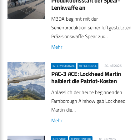
Produktionsstart der Spear-
Lenkwaffe an
MBDA beginnt mit der
Serienproduktion seiner luftgestützten
Präzisionswaffe Spear zur…
Mehr
20. Juli 2026
INTERNATIONAL
AIR DEFENCE
PAC-3 ACE: Lockheed Martin
halbiert die Patriot-Kosten
Anlässlich der heute beginnenden
Farnborough Airshow gab Lockheed
Martin die…
Mehr
10. Juli 2026
INDUSTRIE
BUNDESWEHR