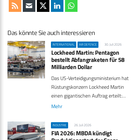
Das könnte Sie auch interessieren
30. Juli 2026
INTERNATIONAL
AIR DEFENCE
Lockheed Martin: Pentagon
bestellt Abfangraketen für 58
Milliarden Dollar
Das US-Verteidigungsministerium hat
Rüstungskonzern Lockheed Martin
einen gigantischen Auftrag erteilt:…
Mehr
26. Juli 2026
INDUSTRIE
FIA 2026: MBDA kündigt