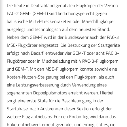
Die heute in Deutschland genutzten Flugkörper der Version
PAC-2 GEM+ (GEM-T) sind bedrohungsgerecht gegen
ballistische Mittelstreckenraketen oder Marschflugkörper
ausgelegt und technologisch auf dem neuesten Stand.
Neben dem GEM-T wird in der Bundeswehr auch der PAC-3
MSE-Flugkörper eingesetzt. Die Bestückung der Startgeräte
erfolgt nach Bedarf: entweder vier GEM-T oder acht PAC 3-
Flugkörper oder in Mischbeladung mit 4 PAC-3-Flugkörpern
und GEM-T. Mit den MSE-Flugkörpern konnte sowohl eine
Kosten-Nutzen-Steigerung bei den Flugkörpern, als auch
eine Leistungsverbesserung durch Verwendung eines
sogenannten Doppelpulsmotors erreicht werden. Hierbei
sorgt eine erste Stufe für die Beschleunigung in der
Startphase, nach Ausbrennen dieser Sektion erfolgt der
weitere Flug antriebslos. Für den Endanflug wird dann das
Raketentriebwerk erneut gezündet und ermöglicht es, die