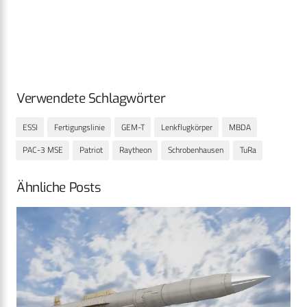
Verwendete Schlagwörter
ESSI
Fertigungslinie
GEM-T
Lenkflugkörper
MBDA
PAC-3 MSE
Patriot
Raytheon
Schrobenhausen
TuRa
Ähnliche Posts