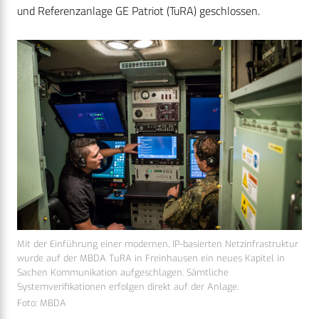
und Referenzanlage GE Patriot (TuRA) geschlossen.
Mit der Einführung einer modernen, IP-basierten Netzinfrastruktur
wurde auf der MBDA TuRA in Freinhausen ein neues Kapitel in
Sachen Kommunikation aufgeschlagen. Sämtliche
Systemverifikationen erfolgen direkt auf der Anlage.
Foto: MBDA