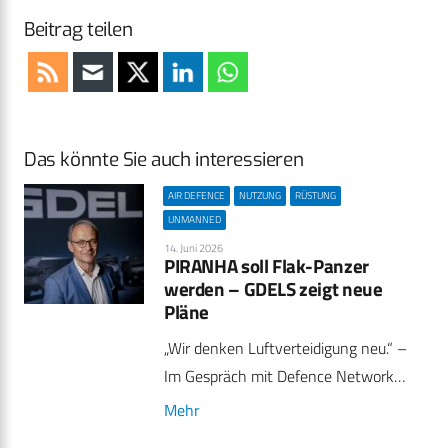
Beitrag teilen
Das könnte Sie auch interessieren
AIR DEFENCE
NUTZUNG
RÜSTUNG
UNMANNED
14. Juni 2026
PIRANHA soll Flak-Panzer
werden – GDELS zeigt neue
Pläne
„Wir denken Luftverteidigung neu.“ –
Im Gespräch mit Defence Network…
Mehr