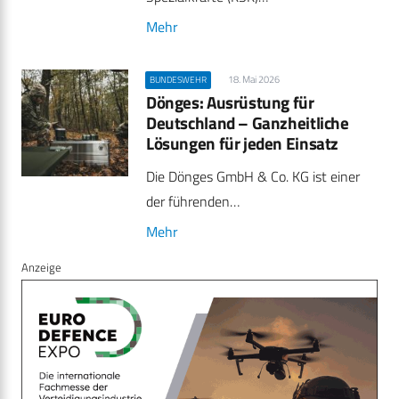
Mehr
18. Mai 2026
BUNDESWEHR
Dönges: Ausrüstung für
Deutschland – Ganzheitliche
Lösungen für jeden Einsatz
Die Dönges GmbH & Co. KG ist einer
der führenden…
Mehr
Anzeige