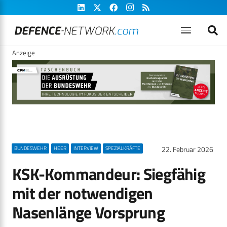
Anzeige
22. Februar 2026
BUNDESWEHR
HEER
INTERVIEW
SPEZIALKRÄFTE
KSK-Kommandeur: Siegfähig
mit der notwendigen
Nasenlänge Vorsprung