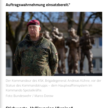
Auftragswahrnehmung einsatzbereit.“
Der Kommandeur des KSK, Brigadegeneral Andreas Kühne, vor der
Statue des Kommandotrupps – dem Hauptwaffensystem im
Kommando Spezialkräfte.
Foto: Bundeswehr / Marco Dorow