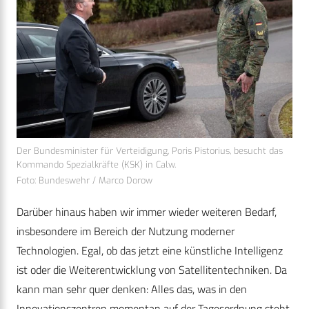
Der Bundesminister für Verteidigung, Poris Pistorius, besucht das
Kommando Spezialkräfte (KSK) in Calw.
Foto: Bundeswehr / Marco Dorow
Darüber hinaus haben wir immer wieder weiteren Bedarf,
insbesondere im Bereich der Nutzung moderner
Technologien. Egal, ob das jetzt eine künstliche Intelligenz
ist oder die Weiterentwicklung von Satellitentechniken. Da
kann man sehr quer denken: Alles das, was in den
Innovationszentren momentan auf der Tagesordnung steht,