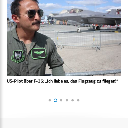
US-Pilot über F-35: „Ich liebe es, das Flugzeug zu fliegen!“