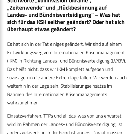
Stichworte „Vollinvasion Ukraine“,
„Zeitenwende“ und „Rückbesinnung auf
Landes- und Bündnisverteidigung“ – Was hat
sich für das KSK seither geändert? Oder hat sich
überhaupt etwas geändert?
Es hat sich in der Tat einiges geändert. Wir sind auf einem
Entwicklungsweg vom Internationalen Krisenmanagement
(IKM) in Richtung Landes- und Bündnisverteidigung (LV/BV).
Das heißt nicht, dass wir IKM komplett aufgeben und
sozusagen in die andere Extremlage fallen. Wir werden auch
weiterhin in der Lage sein, Stabilisierungseinsätze im
Rahmen des Internationalen Krisenmanagements
wahrzunehmen.
Einsatzverfahren, TTPs und all das, was von uns erwartet
wird im Rahmen der Landes- und Bündnisverteidigung, ist
anders gelagert; auch der Feind ist anders. Darauf müssen