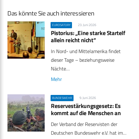
Das könnte Sie auch interessieren
23. Juni 2026
EUROSATORY
Pistorius: „Eine starke Startelf
allein reicht nicht“
In Nord- und Mittelamerika findet
dieser Tage – beziehungsweise
Nächte…
Mehr
9. Juni 2026
BUNDESWEHR
Reservestärkungsgesetz: Es
kommt auf die Menschen an
Der Verband der Reservisten der
Deutschen Bundeswehr e.V. hat im…