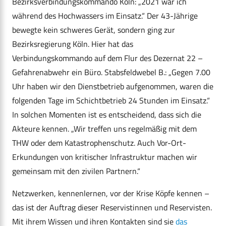
Bezirksverbindungskommando Köln: „2021 war ich
während des Hochwassers im Einsatz.“ Der 43-Jährige
bewegte kein schweres Gerät, sondern ging zur
Bezirksregierung Köln. Hier hat das
Verbindungskommando auf dem Flur des
Dezernat 22 –
Gefahrenabwehr ein Büro. Stabsfeldwebel B.: „Gegen 7.00
Uhr haben wir den Dienstbetrieb aufgenommen, waren die
folgenden Tage im Schichtbetrieb 24 Stunden im Einsatz.“
In solchen Momenten ist es entscheidend, dass sich die
Akteure kennen. „Wir treffen uns regelmäßig mit dem
THW oder dem Katastrophenschutz. Auch Vor-Ort-
Erkundungen von kritischer Infrastruktur machen wir
gemeinsam mit den zivilen Partnern.“
Netzwerken, kennenlernen, vor der Krise Köpfe kennen –
das ist der Auftrag dieser Reservistinnen und Reservisten.
Mit ihrem Wissen und ihren Kontakten sind sie
das