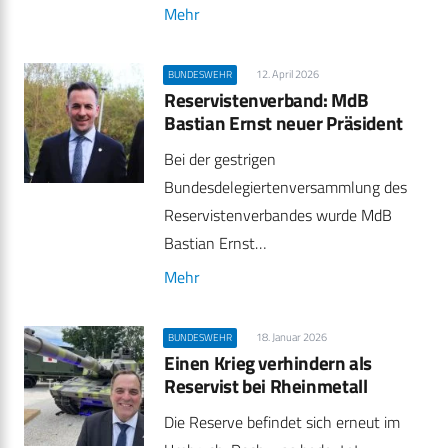
Mehr
12. April 2026
BUNDESWEHR
Reservistenverband: MdB
Bastian Ernst neuer Präsident
Bei der gestrigen
Bundesdelegiertenversammlung des
Reservistenverbandes wurde MdB
Bastian Ernst…
Mehr
18. Januar 2026
BUNDESWEHR
Einen Krieg verhindern als
Reservist bei Rheinmetall
Die Reserve befindet sich erneut im