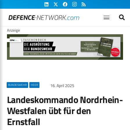
Anzeige
16. April 2025
BUNDESWEHR
HEER
Landeskommando Nordrhein-
Westfalen übt für den
Ernstfall