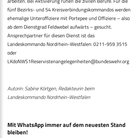
arbeiten. Bei Aktivierung ruhen die zivilen Berufe. Für die
fünf Bezirks- und 54 Kreisverbindungskommandos werden
ehemalige Unteroffiziere mit Portepee und Offiziere – also
ab dem Dienstgrad Feldwebel aufwärts – gesucht.
Ansprechpartner für diesen Dienst ist das
Landeskommando Nordrhein-Westfalen: 0211-959 3515
oder
LKdoNWS1Reservistenangelegenheiten@bundeswehr.org
Autorin: Sabine Körtgen, Redakteurin beim
Landeskommando Nordrhein-Westfalen
Mit WhatsApp immer auf dem neuesten Stand
bleiben!