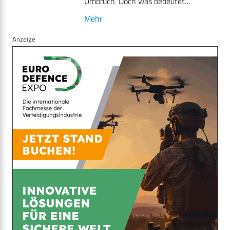
Umbruch. Doch was bedeutet…
Mehr
Anzeige