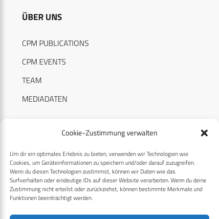
ÜBER UNS
CPM PUBLICATIONS
CPM EVENTS
TEAM
MEDIADATEN
Cookie-Zustimmung verwalten
Um dir ein optimales Erlebnis zu bieten, verwenden wir Technologien wie
RECHTLICHES
Cookies, um Geräteinformationen zu speichern und/oder darauf zuzugreifen.
Wenn du diesen Technologien zustimmst, können wir Daten wie das
Surfverhalten oder eindeutige IDs auf dieser Website verarbeiten. Wenn du deine
Datenschutzerklärung
Zustimmung nicht erteilst oder zurückziehst, können bestimmte Merkmale und
Funktionen beeinträchtigt werden.
Cookie-Richtlinie (EU)