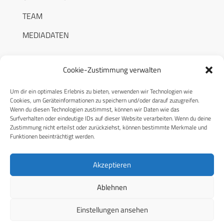
TEAM
MEDIADATEN
Cookie-Zustimmung verwalten
Um dir ein optimales Erlebnis zu bieten, verwenden wir Technologien wie
RECHTLICHES
Cookies, um Geräteinformationen zu speichern und/oder darauf zuzugreifen.
Wenn du diesen Technologien zustimmst, können wir Daten wie das
Surfverhalten oder eindeutige IDs auf dieser Website verarbeiten. Wenn du deine
Datenschutzerklärung
Zustimmung nicht erteilst oder zurückziehst, können bestimmte Merkmale und
Funktionen beeinträchtigt werden.
Cookie-Richtlinie (EU)
AGB
Akzeptieren
Compliance
Ablehnen
Impressum
Einstellungen ansehen