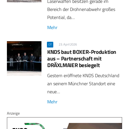
Laserwaffen besitzen gerade im
Bereich der Drohnenabwehr großes
Potential, da…
Mehr
23. April 2026
CIT
KNDS baut BOXER-Produktion
aus – Partnerschaft mit
DRÄXLMAIER besiegelt
Gestern eröffnete KNDS Deutschland
an seinem Münchner Standort eine
neue…
Mehr
Anzeige