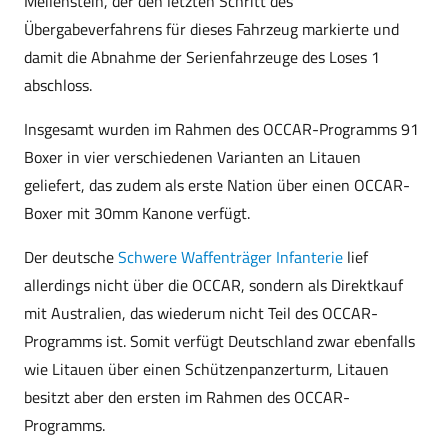
Meilenstein, der den letzten Schritt des
Übergabeverfahrens für dieses Fahrzeug markierte und
damit die Abnahme der Serienfahrzeuge des Loses 1
abschloss.
Insgesamt wurden im Rahmen des OCCAR-Programms 91
Boxer in vier verschiedenen Varianten an Litauen
geliefert, das zudem als erste Nation über einen OCCAR-
Boxer mit 30mm Kanone verfügt.
Der deutsche
Schwere Waffenträger Infanterie
lief
allerdings nicht über die OCCAR, sondern als Direktkauf
mit Australien, das wiederum nicht Teil des OCCAR-
Programms ist. Somit verfügt Deutschland zwar ebenfalls
wie Litauen über einen Schützenpanzerturm, Litauen
besitzt aber den ersten im Rahmen des OCCAR-
Programms.