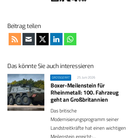
Beitrag teilen
Das könnte Sie auch interessieren
25. Juni 2026
GROSSGERÄT
Boxer-Meilenstein für
Rheinmetall: 100. Fahrzeug
geht an Großbritannien
Das britische
Modernisierungsprogramm seiner
Landstreitkräfte hat einen wichtigen
Meilenstein erreicht:…