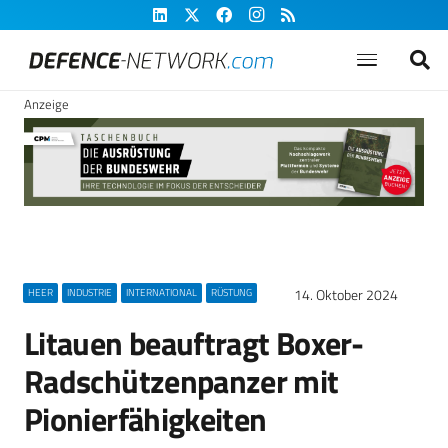
Anzeige
14. Oktober 2024
HEER
INDUSTRIE
INTERNATIONAL
RÜSTUNG
Litauen beauftragt Boxer-
Radschützenpanzer mit
Pionierfähigkeiten