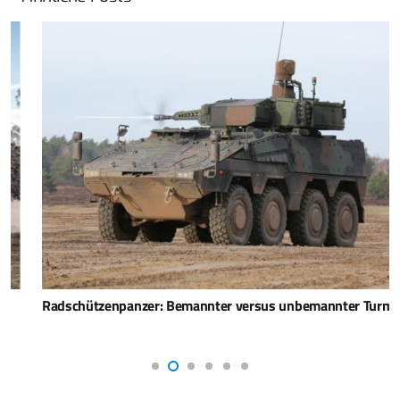
Radschützenpanzer: Bemannter versus unbemannter Turm