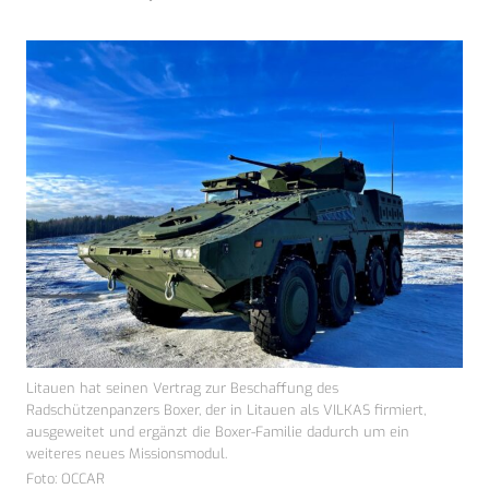
Litauen hat seinen Vertrag zur Beschaffung des
Radschützenpanzers Boxer, der in Litauen als VILKAS firmiert,
ausgeweitet und ergänzt die Boxer-Familie dadurch um ein
weiteres neues Missionsmodul.
Foto: OCCAR