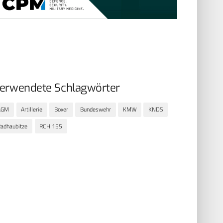
erwendete Schlagwörter
AGM
Artillerie
Boxer
Bundeswehr
KMW
KNDS
adhaubitze
RCH 155