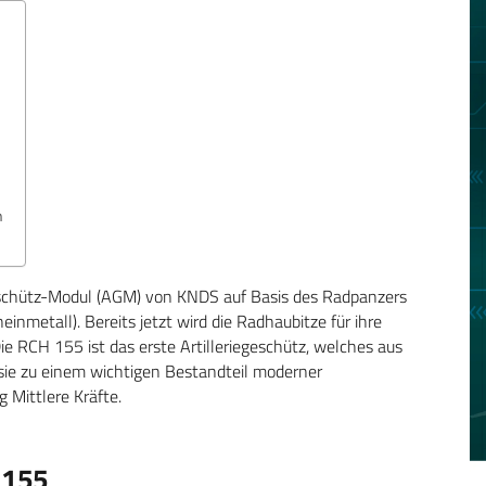
n
eschütz-Modul (AGM) von KNDS auf Basis des Radpanzers
etall). Bereits jetzt wird die Radhaubitze für ihre
ie RCH 155 ist das erste Artilleriegeschütz, welches aus
sie zu einem wichtigen Bestandteil moderner
 Mittlere Kräfte.
 155