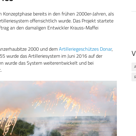
 Konzeptphase bereits in den frühen 2000er-Jahren, als
tilleriesystem offensichtlich wurde. Das Projekt startete
 Auftrag an den damaligen Entwickler Krauss-Maffei
Panzerhaubitze 2000 und dem
Artilleriegeschützes Donar
,
V
5 wurde das Artilleriesystem im Juni 2016 auf der
hren wurde das System weiterentwickelt und bei
.
R