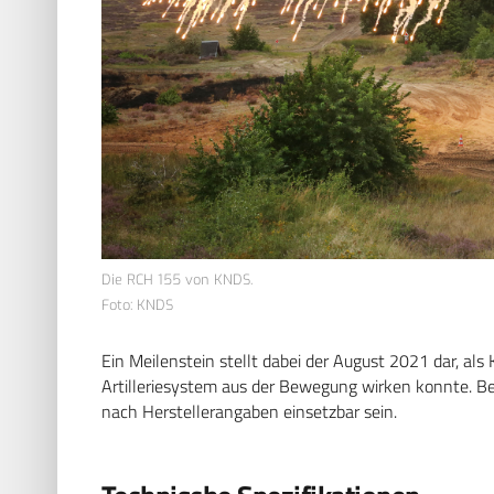
Die RCH 155 von KNDS.
Foto: KNDS
Ein Meilenstein stellt dabei der August 2021 dar, al
Artilleriesystem aus der Bewegung wirken konnte. Be
nach Herstellerangaben einsetzbar sein.