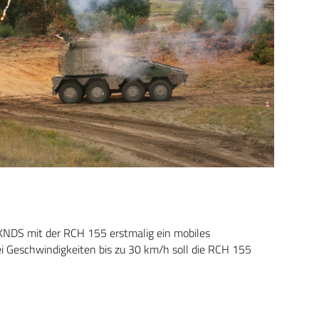
s KNDS mit der RCH 155 erstmalig ein mobiles
i Geschwindigkeiten bis zu 30 km/h soll die RCH 155