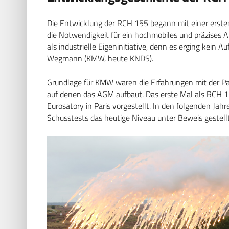
Die Entwicklung der RCH 155 begann mit einer ersten
die Notwendigkeit für ein hochmobiles und präzises Ar
als industrielle Eigeninitiative, denn es erging kein
Wegmann (KMW, heute KNDS).
Grundlage für KMW waren die Erfahrungen mit der 
auf denen das AGM aufbaut. Das erste Mal als RCH 15
Eurosatory in Paris vorgestellt. In den folgenden Ja
Schusstests das heutige Niveau unter Beweis gestellt