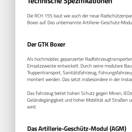
Technische Spezifikationen
Die RCH 155 baut wie auch der neue Radschützenpa
Boxer auf. Das unbemannte Artillerie-Geschütz-Modul
Der GTK Boxer
Als hochmobiler, gepanzerter Radfahrzeugtransporter 
Einsatzzwecke entwickelt. Durch seine modulare Ba
Truppentransport, Sanitätsfahrzeug, Führungsfahrzeug
montiert werden. Das setzt insbesondere in der Insta
Das Fahrzeug bietet hohen Schutz gegen Minen, IEDs 
Geländegängigkeit und hoher Mobilität auf Straßen u
wird.
Das Artillerie-Geschütz-Modul (AGM)