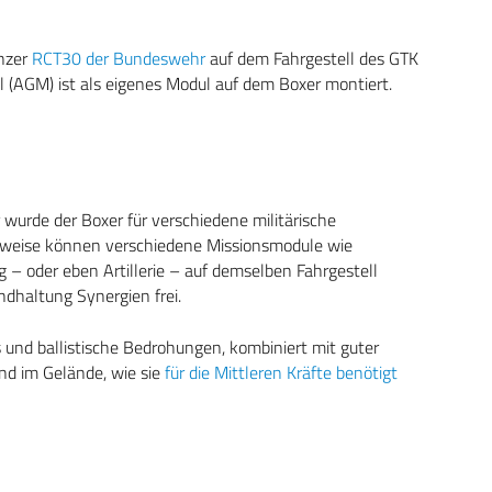
nzer
RCT30 der Bundeswehr
auf dem Fahrgestell des GTK
 (AGM) ist als eigenes Modul auf dem Boxer montiert.
wurde der Boxer für verschiedene militärische
uweise können verschiedene Missionsmodule wie
 – oder eben Artillerie – auf demselben Fahrgestell
ndhaltung Synergien frei.
und ballistische Bedrohungen, kombiniert mit guter
nd im Gelände, wie sie
für die Mittleren Kräfte benötigt