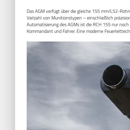
Das AGM verfügt über die gleiche 155 mm/L52-Rohrw
Vielzahl von Munitionstypen – einschließlich präzisi
Automatisierung des AGMs ist die RCH 155 nur noch
Kommandant und Fahrer. Eine moderne Feuerleittechnik