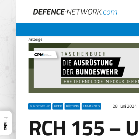
Anzeige
28. Juni 2024
BUNDESWEHR
HEER
RÜSTUNG
UNMANNED
RCH 155 – 
→
Index