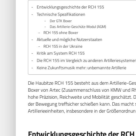
Entwicklungsgeschichte der RCH 155
Technische Spezifikationen
Der GTK Boxer
Das Artillerie-Geschütz-Modul (AGM)
RCH 155 ohne Boxer
Aktuelle und mögliche Nutzerstaaten
RCH 155 in der Ukraine
Kritik am System RCH 155
Die RCH 155 im Vergleich zu anderen Artilleriesysteme
Keine Zukunftsmusik mehr: unbemannte Artillerie
Die Haubitze RCH 155 besteht aus dem Artillerie-G
Boxer von Artec (Zusammenschluss von KMW und Rheinm
hohe Präzision, Reichweite und Mobilität geschätzt. D
der Bewegung treffsicher schießen kann. Das macht 
Artillerieeinheiten, insbesondere in der Größenordnung
Entwicklungsgeschichte der RCH