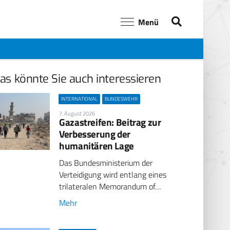
Menü
as könnte Sie auch interessieren
INTERNATIONAL
BUNDESWEHR
7. August 2026
Gazastreifen: Beitrag zur
Verbesserung der
humanitären Lage
Das Bundesministerium der
Verteidigung wird entlang eines
trilateralen Memorandum of…
Mehr