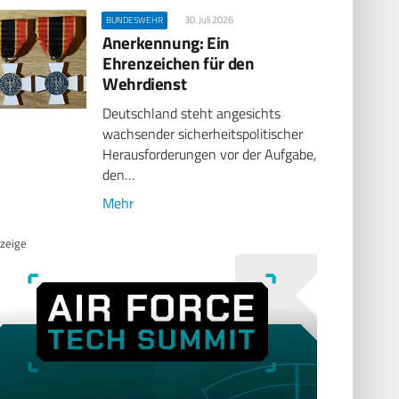
30. Juli 2026
BUNDESWEHR
Anerkennung: Ein
Ehrenzeichen für den
Wehrdienst
Deutschland steht angesichts
wachsender sicherheitspolitischer
Herausforderungen vor der Aufgabe,
den…
Mehr
zeige