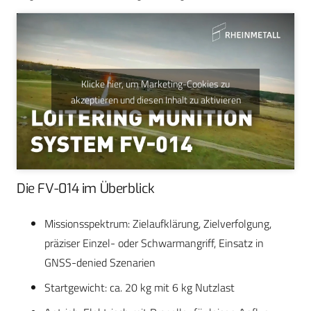
Klicke hier, um Marketing-Cookies zu
akzeptieren und diesen Inhalt zu aktivieren
Die FV-014 im Überblick
Missionsspektrum: Zielaufklärung, Zielverfolgung,
präziser Einzel- oder Schwarmangriff, Einsatz in
GNSS-denied Szenarien
Startgewicht: ca. 20 kg mit 6 kg Nutzlast