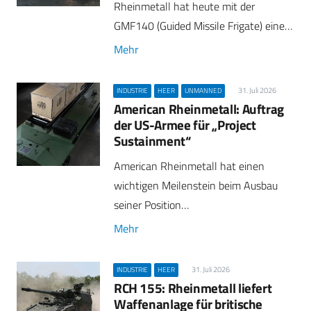
Rheinmetall hat heute mit der
GMF140 (Guided Missile Frigate) eine…
Mehr
31. Juli 2026
INDUSTRIE
HEER
UNMANNED
American Rheinmetall: Auftrag
der US-Armee für „Project
Sustainment“
American Rheinmetall hat einen
wichtigen Meilenstein beim Ausbau
seiner Position…
Mehr
31. Juli 2026
INDUSTRIE
HEER
RCH 155: Rheinmetall liefert
Waffenanlage für britische