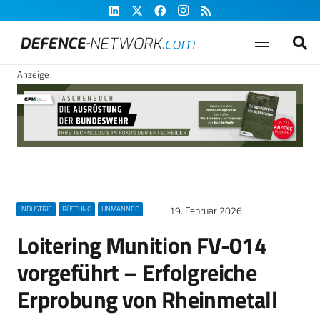
Anzeige
19. Februar 2026
INDUSTRIE
RÜSTUNG
UNMANNED
Loitering Munition FV-014
vorgeführt – Erfolgreiche
Erprobung von Rheinmetall