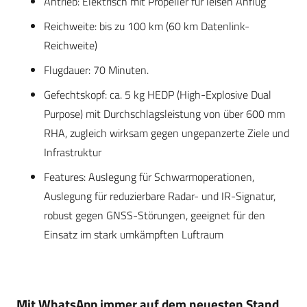
Antrieb: Elektrisch mit Propeller für leisen Anflug
Reichweite: bis zu 100 km (60 km Datenlink-
Reichweite)
Flugdauer: 70 Minuten.
Gefechtskopf: ca. 5 kg HEDP (High-Explosive Dual
Purpose) mit Durchschlagsleistung von über 600 mm
RHA, zugleich wirksam gegen ungepanzerte Ziele und
Infrastruktur
Features: Auslegung für Schwarmoperationen,
Auslegung für reduzierbare Radar- und IR-Signatur,
robust gegen GNSS-Störungen, geeignet für den
Einsatz im stark umkämpften Luftraum
Mit WhatsApp immer auf dem neuesten Stand