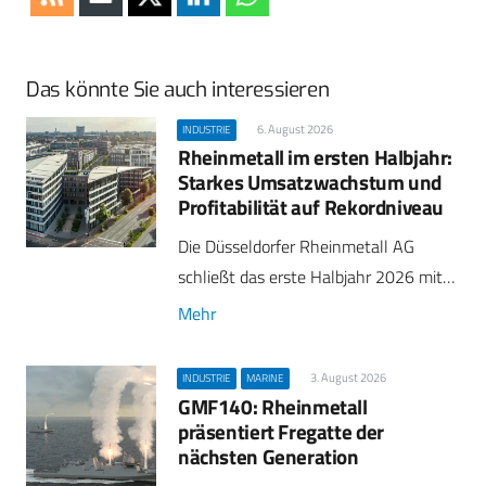
Das könnte Sie auch interessieren
6. August 2026
INDUSTRIE
Rheinmetall im ersten Halbjahr:
Starkes Umsatzwachstum und
Profitabilität auf Rekordniveau
Die Düsseldorfer Rheinmetall AG
schließt das erste Halbjahr 2026 mit…
Mehr
3. August 2026
INDUSTRIE
MARINE
GMF140: Rheinmetall
präsentiert Fregatte der
nächsten Generation