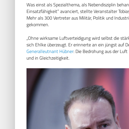
Was einst als Spezialthema, als Nebendisziplin behand
Einsatzfähigkeit“ avanciert, stellte Veranstalter To
Mehr als 300 Vertreter aus Militär, Politik und Indus
gekommen.
„Ohne wirksame Luftverteidigung wird selbst die stär
sich Ehlke überzeugt. Er erinnerte an ein jüngst au
Generalleutnant Hübner
: Die Bedrohung aus der Luft
und in Gleichzeitigkeit.