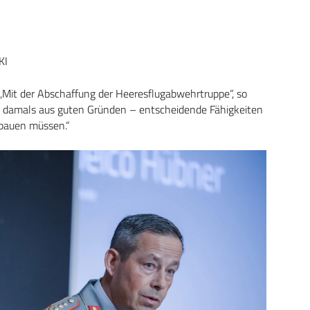
KI
„Mit der Abschaffung der Heeresflugabwehrtruppe“, so
– damals aus guten Gründen – entscheidende Fähigkeiten
fbauen müssen.“