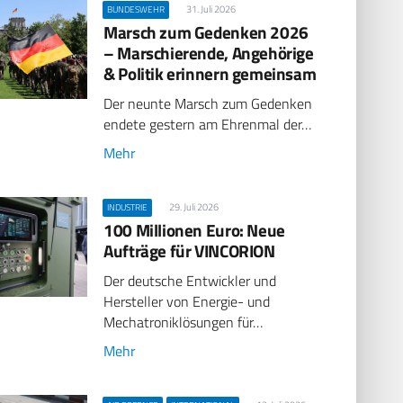
31. Juli 2026
BUNDESWEHR
Marsch zum Gedenken 2026
– Marschierende, Angehörige
& Politik erinnern gemeinsam
Der neunte Marsch zum Gedenken
endete gestern am Ehrenmal der…
Mehr
29. Juli 2026
INDUSTRIE
100 Millionen Euro: Neue
Aufträge für VINCORION
Der deutsche Entwickler und
Hersteller von Energie- und
Mechatroniklösungen für…
Mehr