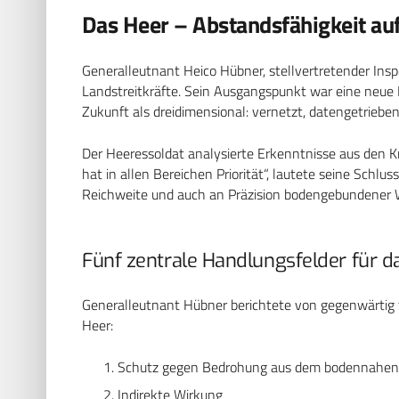
Das Heer – Abstandsfähigkeit auf
Generalleutnant Heico Hübner, stellvertretender Insp
Landstreitkräfte. Sein Ausgangspunkt war eine neue 
Zukunft als dreidimensional: vernetzt, datengetriebe
Der Heeressoldat analysierte Erkenntnisse aus den Kr
hat in allen Bereichen Priorität“, lautete seine Schlu
Reichweite und auch an Präzision bodengebundener W
Fünf zentrale Handlungsfelder für d
Generalleutnant Hübner berichtete von gegenwärtig 
Heer:
Schutz gegen Bedrohung aus dem bodennahen
Indirekte Wirkung