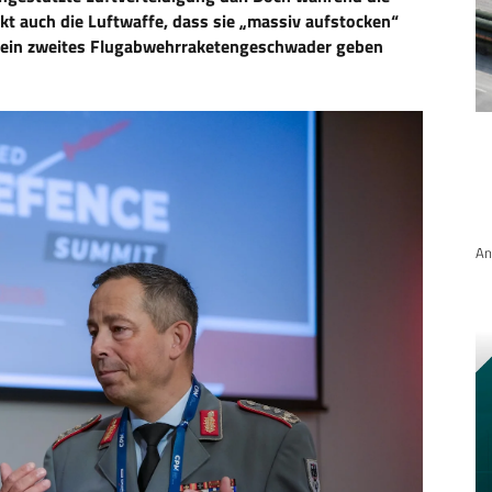
kt auch die Luftwaffe, dass sie „massiv aufstocken“
ein
zweites
Flugabwehrraketengeschwader
geben
An