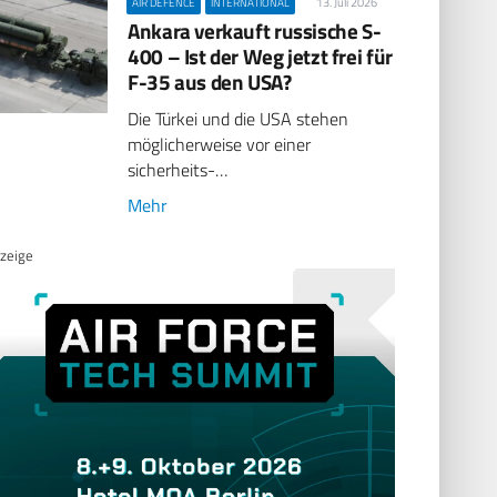
13. Juli 2026
AIR DEFENCE
INTERNATIONAL
Ankara verkauft russische S-
400 – Ist der Weg jetzt frei für
F-35 aus den USA?
Die Türkei und die USA stehen
möglicherweise vor einer
sicherheits-…
Mehr
zeige