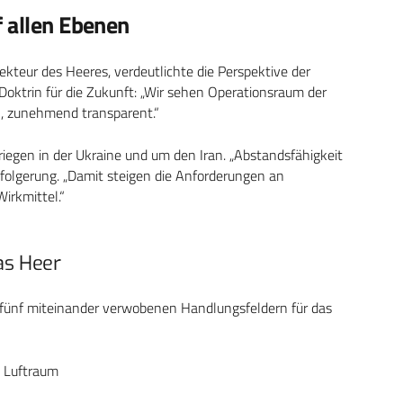
 allen Ebenen
ekteur des Heeres, verdeutlichte die Perspektive der
Doktrin für die Zukunft: „Wir sehen Operationsraum der
n, zunehmend transparent.“
iegen in der Ukraine und um den Iran. „Abstandsfähigkeit
ssfolgerung. „Damit steigen die Anforderungen an
irkmittel.“
as Heer
fünf miteinander verwobenen Handlungsfeldern für das
 Luftraum