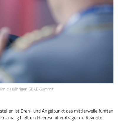
 beim diesjährigen GBAD-Summit
ustellen ist Dreh- und Angelpunkt des mittlerweile fünften
rstmalig hielt ein Heeresuniformträger die Keynote.