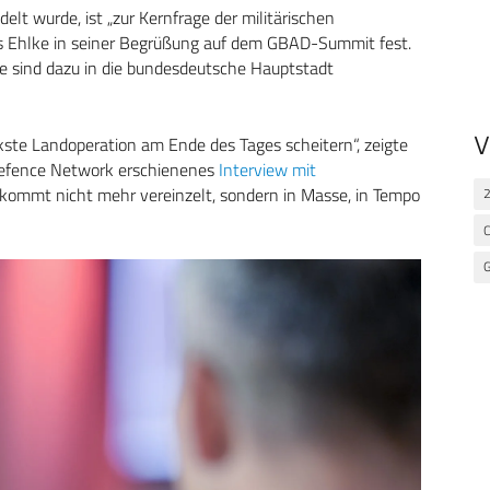
elt wurde, ist „zur Kernfrage der militärischen
bias Ehlke in seiner Begrüßung auf dem GBAD-Summit fest.
trie sind dazu in die bundesdeutsche Hauptstadt
V
kste Landoperation am Ende des Tages scheitern“, zeigte
f Defence Network erschienenes
Interview mit
 kommt nicht mehr vereinzelt, sondern in Masse, in Tempo
G