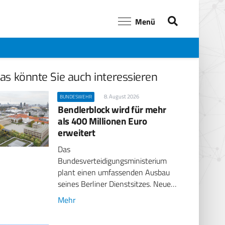
Menü
as könnte Sie auch interessieren
8. August 2026
BUNDESWEHR
Bendlerblock wird für mehr
als 400 Millionen Euro
erweitert
Das
Bundesverteidigungsministerium
plant einen umfassenden Ausbau
seines Berliner Dienstsitzes. Neue…
Mehr