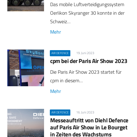
Das mobile Luftverteidigungssystem
Oerlikon Skyranger 30 konnte in der
Schweiz…
Mehr
19. Juni 2023
AIR DEFENCE
cpm bei der Paris Air Show 2023
Die Paris Air Show 2023 startet für
cpm in diesem…
Mehr
16. Juni 2023
AIR DEFENCE
Messeauftritt von Diehl Defence
auf Paris Air Show in Le Bourget
in Zeiten des Wachstums