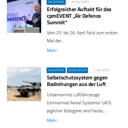
28. April 2023
AIR DEFENCE
Erfolgreicher Auftakt für das
cpmEVENT „Air Defence
Summit“
Vom 25. bis 26. April fand zum ersten
Mal der…
Mehr
7. April 2023
AIR DEFENCE
BUNDESWEHR
Selbstschutzsystem gegen
Bedrohungen aus der Luft
Unbemannte Luftfahrzeuge
(Unmanned Aerial Systems/ UAS)
jeglicher Kategorie sind heute,…
Mehr