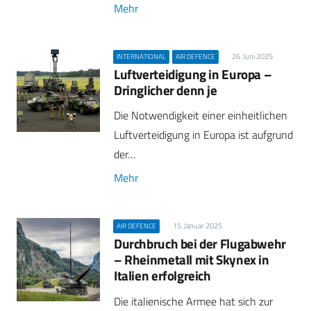
Mehr
26. Juni 2025
INTERNATIONAL
AIR DEFENCE
Luftverteidigung in Europa –
Dringlicher denn je
Die Notwendigkeit einer einheitlichen
Luftverteidigung in Europa ist aufgrund
der…
Mehr
15. Januar 2025
AIR DEFENCE
Durchbruch bei der Flugabwehr
– Rheinmetall mit Skynex in
Italien erfolgreich
Die italienische Armee hat sich zur