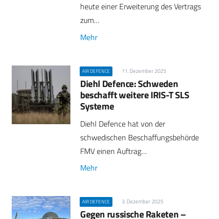
heute einer Erweiterung des Vertrags
zum…
Mehr
11. Dezember 2025
AIR DEFENCE
Diehl Defence: Schweden
beschafft weitere IRIS-T SLS
Systeme
Diehl Defence hat von der
schwedischen Beschaffungsbehörde
FMV einen Auftrag…
Mehr
3. Dezember 2025
AIR DEFENCE
Gegen russische Raketen –