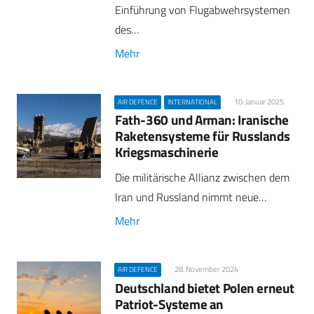
Einführung von Flugabwehrsystemen
des…
Mehr
10. Januar 2025
AIR DEFENCE
INTERNATIONAL
Fath-360 und Arman: Iranische
Raketensysteme für Russlands
Kriegsmaschinerie
Die militärische Allianz zwischen dem
Iran und Russland nimmt neue…
Mehr
28. November 2024
AIR DEFENCE
Deutschland bietet Polen erneut
Patriot-Systeme an