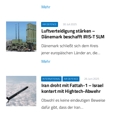
Mehr
30. Juli 2025
AIR DEFENCE
Luftverteidigung stärken –
Dänemark beschafft IRIS-T SLM
Dänemark schließt sich dem Kreis
jener europäischen Länder an, die…
Mehr
26. Juni 2025
INTERNATIONAL
AIR DEFENCE
Iran droht mit Fattah-1 – Israel
kontert mit Hightech-Abwehr
Obwohl es keine eindeutigen Beweise
dafür gibt, dass der Iran…