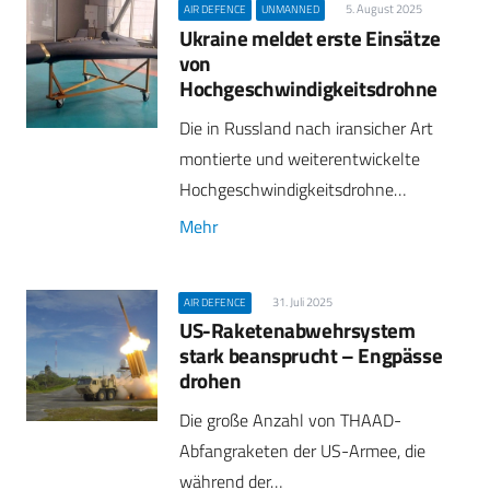
5. August 2025
AIR DEFENCE
UNMANNED
Ukraine meldet erste Einsätze
von
Hochgeschwindigkeitsdrohne
Die in Russland nach iransicher Art
montierte und weiterentwickelte
Hochgeschwindigkeitsdrohne…
Mehr
31. Juli 2025
AIR DEFENCE
US-Raketenabwehrsystem
stark beansprucht – Engpässe
drohen
Die große Anzahl von THAAD-
Abfangraketen der US-Armee, die
während der…