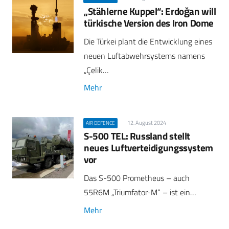
„Stählerne Kuppel“: Erdoğan will
türkische Version des Iron Dome
Die Türkei plant die Entwicklung eines
neuen Luftabwehrsystems namens
„Çelik…
Mehr
12. August 2024
AIR DEFENCE
S-500 TEL: Russland stellt
neues Luftverteidigungssystem
vor
Das S-500 Prometheus – auch
55R6M „Triumfator-M“ – ist ein…
Mehr