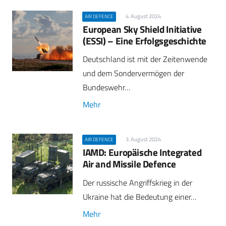
4. August 2024
AIR DEFENCE
European Sky Shield Initiative
(ESSI) – Eine Erfolgsgeschichte
Deutschland ist mit der Zeitenwende
und dem Sondervermögen der
Bundeswehr…
Mehr
3. August 2024
AIR DEFENCE
IAMD: Europäische Integrated
Air and Missile Defence
Der russische Angriffskrieg in der
Ukraine hat die Bedeutung einer…
Mehr