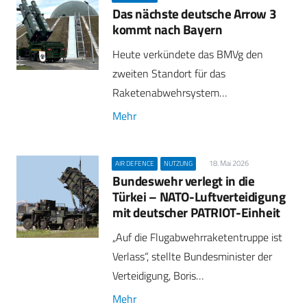
Das nächste deutsche Arrow 3
kommt nach Bayern
Heute verkündete das BMVg den
zweiten Standort für das
Raketenabwehrsystem…
Mehr
18. Mai 2026
AIR DEFENCE
NUTZUNG
Bundeswehr verlegt in die
Türkei – NATO-Luftverteidigung
mit deutscher PATRIOT-Einheit
„Auf die Flugabwehrraketentruppe ist
Verlass“, stellte Bundesminister der
Verteidigung, Boris…
Mehr