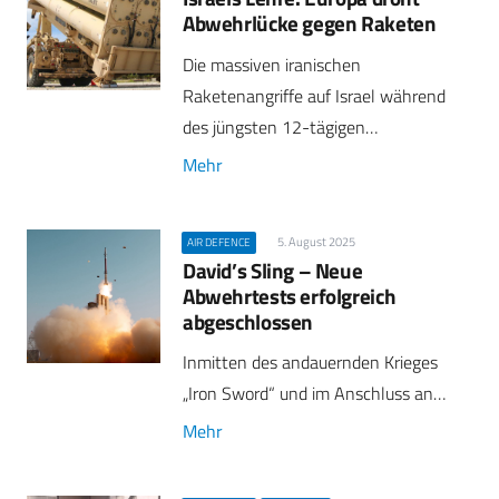
Abwehrlücke gegen Raketen
Die massiven iranischen
Raketenangriffe auf Israel während
des jüngsten 12-tägigen…
Mehr
5. August 2025
AIR DEFENCE
David’s Sling – Neue
Abwehrtests erfolgreich
abgeschlossen
Inmitten des andauernden Krieges
„Iron Sword“ und im Anschluss an…
Mehr