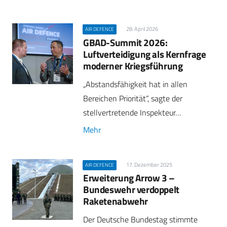
28. April 2026
AIR DEFENCE
GBAD-Summit 2026:
Luftverteidigung als Kernfrage
moderner Kriegsführung
„Abstandsfähigkeit hat in allen
Bereichen Priorität“, sagte der
stellvertretende Inspekteur…
Mehr
17. Dezember 2025
AIR DEFENCE
Erweiterung Arrow 3 –
Bundeswehr verdoppelt
Raketenabwehr
Der Deutsche Bundestag stimmte