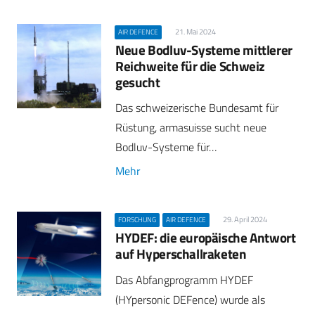
21. Mai 2024
AIR DEFENCE
Neue Bodluv-Systeme mittlerer
Reichweite für die Schweiz
gesucht
Das schweizerische Bundesamt für
Rüstung, armasuisse sucht neue
Bodluv-Systeme für…
Mehr
29. April 2024
FORSCHUNG
AIR DEFENCE
HYDEF: die europäische Antwort
auf Hyperschallraketen
Das Abfangprogramm HYDEF
(HYpersonic DEFence) wurde als