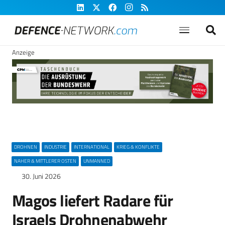
Anzeige
DROHNEN
INDUSTRIE
INTERNATIONAL
KRIEG & KONFLIKTE
NAHER & MITTLERER OSTEN
UNMANNED
30. Juni 2026
Magos liefert Radare für
Israels Drohnenabwehr