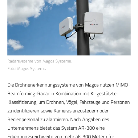
Radarsysteme von Magos Systems.
Foto: Magos Systems
Die Drohnenerkennungssysteme von Magos nutzen MIMO-
Beamforming-Radar in Kombination mit KI-gestützter
Klassifizierung, um Drohnen, Vögel, Fahrzeuge und Personen
zu identifizieren sowie Kameras anzusteuern oder
Bedienpersonal zu alarmieren. Nach Angaben des
Unternehmens bietet das System AR-300 eine
Erkennungsreichweite von mehr als 300 Metern für