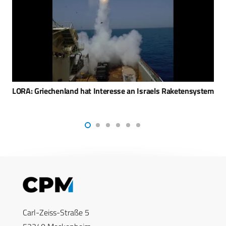
Airobotics – Autonome Drohnensysteme Optimus und Iron
Drone in Düsseldorf
Carl-Zeiss-Straße 5