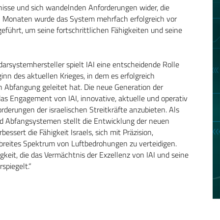
nisse und sich wandelnden Anforderungen wider, die
ten Monaten wurde das System mehrfach erfolgreich vor
führt, um seine fortschrittlichen Fähigkeiten und seine
adarsystemhersteller spielt IAI eine entscheidende Rolle
inn des aktuellen Krieges, in dem es erfolgreich
en Abfangung geleitet hat. Die neue Generation der
as Engagement von IAI, innovative, aktuelle und operativ
derungen der israelischen Streitkräfte anzubieten. Als
d Abfangsystemen stellt die Entwicklung der neuen
ssert die Fähigkeit Israels, sich mit Präzision,
breites Spektrum von Luftbedrohungen zu verteidigen.
gkeit, die das Vermächtnis der Exzellenz von IAI und seine
spiegelt.“