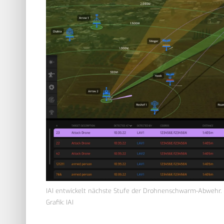
IAI entwickelt nächste Stufe der Drohnenschwarm-Abwehr.
Grafik: IAI