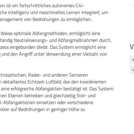
 ist ein fortschrittliches autonomes C4I-
che Intelligenz und maschinelles Lernen integriert, um
management von Bedrohungen zu ermöglichen.
e Weise optimale Abfangmethoden, ermöglicht eine
tständig Neutralisierungs- und Abfangmaßnahmen durch,
V
zess eingebunden bleibt. Das System ermöglicht eine
ng und den Angriff unter Verwendung einer Vielzahl von
I
ektrooptischen, Radar- und anderen Sensoren
detailliertes Echtzeit-Luftbild, das den koordinierten
 eine erfolgreiche Abfangaktion bestätigt ist. Das System
en Ebenen betreiben und gleichzeitig Stör- und
l-Abfangaktionen einsetzen oder verschiedene
tion auf Bedrohungen in geringer Höhe zu