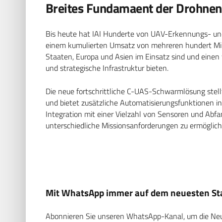
Breites Fundamaent der Drohne
Bis heute hat IAI Hunderte von UAV-Erkennungs- un
einem kumulierten Umsatz von mehreren hundert Mill
Staaten, Europa und Asien im Einsatz sind und einen
und strategische Infrastruktur bieten.
Die neue fortschrittliche C-UAS-Schwarmlösung stel
und bietet zusätzliche Automatisierungsfunktionen in
Integration mit einer Vielzahl von Sensoren und Ab
unterschiedliche Missionsanforderungen zu ermöglich
Mit WhatsApp immer auf dem neuesten Sta
Abonnieren Sie unseren WhatsApp-Kanal, um die Neuig