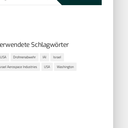
erwendete Schlagwörter
AUSA
Drohnenabwehr
IAI
Israel
srael Aerospace Industries
USA
Washington