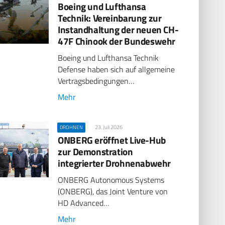
Boeing und Lufthansa
Technik: Vereinbarung zur
Instandhaltung der neuen CH-
47F Chinook der Bundeswehr
Boeing und Lufthansa Technik
Defense haben sich auf allgemeine
Vertragsbedingungen…
Mehr
23. Juli 2026
DROHNEN
ONBERG eröffnet Live-Hub
zur Demonstration
integrierter Drohnenabwehr
ONBERG Autonomous Systems
(ONBERG), das Joint Venture von
HD Advanced…
Mehr