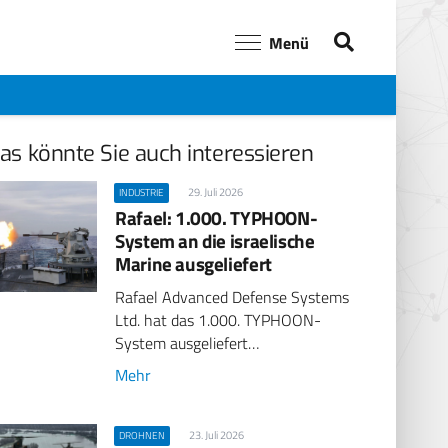
Menü
as könnte Sie auch interessieren
29. Juli 2026
INDUSTRIE
Rafael: 1.000. TYPHOON-
System an die israelische
Marine ausgeliefert
Rafael Advanced Defense Systems
Ltd. hat das 1.000. TYPHOON-
System ausgeliefert…
Mehr
23. Juli 2026
DROHNEN