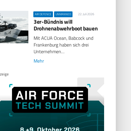
22. Juli 2026
AIR DEFENCE
UNMANNED
3er-Bündnis will
Drohnenabwehrboot bauen
Mit ACUA Ocean, Babcock und
Frankenburg haben sich drei
Unternehmen…
Mehr
zeige