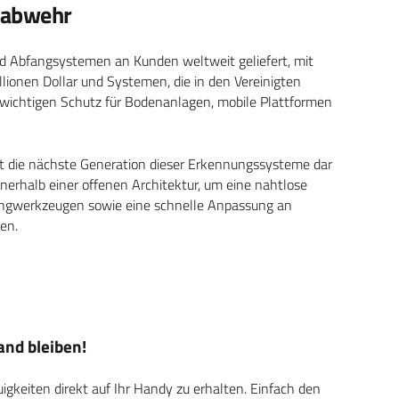
nabwehr
d Abfangsystemen an Kunden weltweit geliefert, mit
ionen Dollar und Systemen, die in den Vereinigten
 wichtigen Schutz für Bodenanlagen, mobile Plattformen
lt die nächste Generation dieser Erkennungssysteme dar
nerhalb einer offenen Architektur, um eine nahtlose
fangwerkzeugen sowie eine schnelle Anpassung an
en.
nd bleiben!
keiten direkt auf Ihr Handy zu erhalten. Einfach den