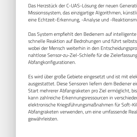
Das Herzstück der C-UAS-Lösung der neuen Generation
Missionssystem, das einzigartige Algorithmen, künstli
eine Echtzeit-Erkennung, -Analyse und -Reaktions
Das System empfiehlt den Bedienern auf intelligent
schnelle Reaktion auf Bedrohungen und führt selbs
wobei der Mensch weiterhin in den Entscheidungspro
nahtlose Sensor-zu-Ziel-Schleife für die Zielerfassu
Abfangkonfigurationen.
Es wird über große Gebiete eingesetzt und ist mit el
ausgestattet. Diese Sensoren liefern dem Bediener ein 
Start mehrerer Abfangraketen pro Ziel ermöglicht, bis
kann zahlreiche Erkennungsressourcen in verschieden
elektronische Kriegsführungsmaßnahmen für Soft-Kil
Abfangraketen verwenden, um eine umfassende Reak
gewährleisten.