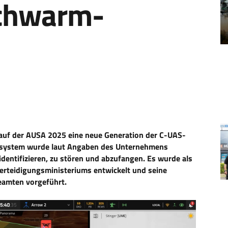
chwarm-
, auf der AUSA 2025 eine neue Generation der C-UAS-
ssystem wurde laut Angaben des Unternehmens
dentifizieren, zu stören und abzufangen. Es wurde als
Verteidigungsministeriums entwickelt und seine
eamten vorgeführt.