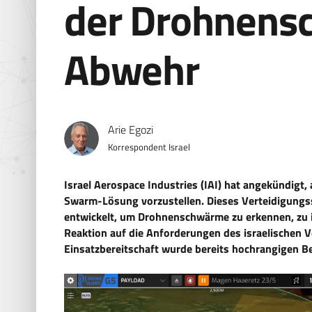
der Drohnens
Abwehr
Arie Egozi
Korrespondent Israel
Israel Aerospace Industries (IAI) hat angekündigt
Swarm-Lösung vorzustellen. Dieses Verteidigung
entwickelt, um Drohnenschwärme zu erkennen, zu i
Reaktion auf die Anforderungen des israelischen 
Einsatzbereitschaft wurde bereits hochrangigen B