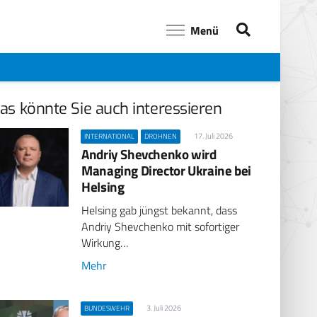
Menü
as könnte Sie auch interessieren
17. Juli 2026
INTERNATIONAL
DROHNEN
Andriy Shevchenko wird
Managing Director Ukraine bei
Helsing
Helsing gab jüngst bekannt, dass
Andriy Shevchenko mit sofortiger
Wirkung…
Mehr
3. Juli 2026
BUNDESWEHR