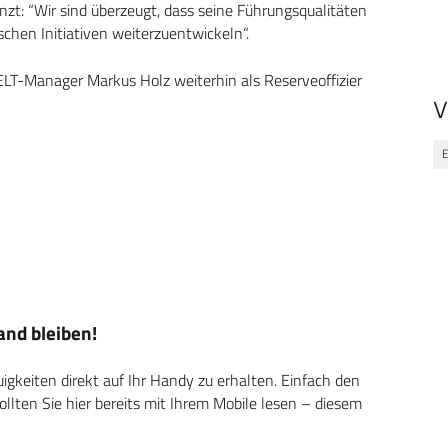
zt: “Wir sind überzeugt, dass seine Führungsqualitäten
chen Initiativen weiterzuentwickeln“.
ELT-Manager Markus Holz weiterhin als Reserveoffizier
V
nd bleiben!
keiten direkt auf Ihr Handy zu erhalten. Einfach den
ten Sie hier bereits mit Ihrem Mobile lesen – diesem