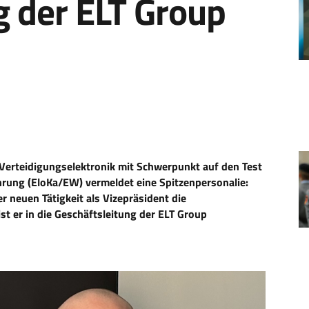
g der ELT Group
erteidigungselektronik mit Schwerpunkt auf den Test
hrung (EloKa/EW) vermeldet eine Spitzenpersonalie:
r neuen Tätigkeit als Vizepräsident die
st er in die Geschäftsleitung der ELT Group