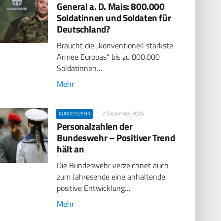
General a. D. Mais: 800.000
Soldatinnen und Soldaten für
Deutschland?
Braucht die „konventionell stärkste
Armee Europas“ bis zu 800.000
Soldatinnen…
Mehr
7. Dezember 2025
BUNDESWEHR
Personalzahlen der
Bundeswehr – Positiver Trend
hält an
Die Bundeswehr verzeichnet auch
zum Jahresende eine anhaltende
positive Entwicklung…
Mehr