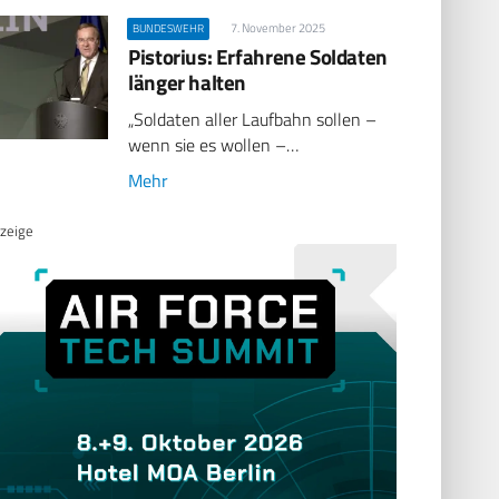
7. November 2025
BUNDESWEHR
Pistorius: Erfahrene Soldaten
länger halten
„Soldaten aller Laufbahn sollen –
wenn sie es wollen –…
Mehr
zeige