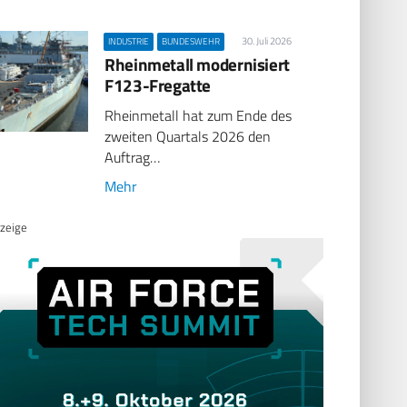
30. Juli 2026
INDUSTRIE
BUNDESWEHR
Rheinmetall modernisiert
F123-Fregatte
Rheinmetall hat zum Ende des
zweiten Quartals 2026 den
Auftrag…
Mehr
zeige