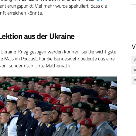
entierungspunkt. Viel mehr wurde spekuliert, dass die
nft erreichen könnte.
Lektion aus der Ukraine
V
Ukraine-Krieg gezogen werden können, sei die wichtigste
gte Mais im Podcast. Für die Bundeswehr bedeute das eine
A
sion, sondern schlichte Mathematik.
I
W