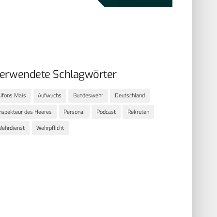
erwendete Schlagwörter
lfons Mais
Aufwuchs
Bundeswehr
Deutschland
nspekteur des Heeres
Personal
Podcast
Rekruten
ehrdienst
Wehrpflicht