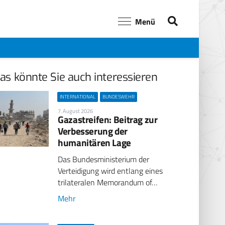
Menü
as könnte Sie auch interessieren
INTERNATIONAL
BUNDESWEHR
7. August 2026
Gazastreifen: Beitrag zur
Verbesserung der
humanitären Lage
Das Bundesministerium der
Verteidigung wird entlang eines
trilateralen Memorandum of…
Mehr