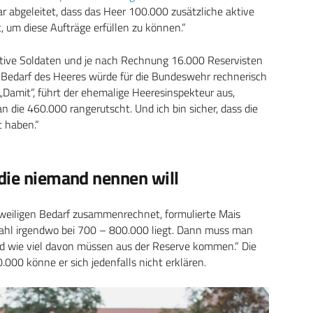
r abgeleitet, dass das Heer 100.000 zusätzliche aktive
 um diese Aufträge erfüllen zu können.“
ktive Soldaten und je nach Rechnung 16.000 Reservisten
er Bedarf des Heeres würde für die Bundeswehr rechnerisch
Damit“, führt der ehemalige Heeresinspekteur aus,
 die 460.000 rangerutscht. Und ich bin sicher, dass die
 haben.“
die niemand nennen will
jeweiligen Bedarf zusammenrechnet, formulierte Mais
e Zahl irgendwo bei 700 – 800.000 liegt. Dann muss man
und wie viel davon müssen aus der Reserve kommen.“ Die
000 könne er sich jedenfalls nicht erklären.