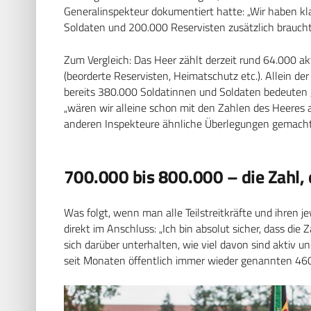
Generalinspekteur dokumentiert hatte: „Wir haben kla
Soldaten und 200.000 Reservisten zusätzlich braucht,
Zum Vergleich: Das Heer zählt derzeit rund 64.000 a
(beorderte Reservisten, Heimatschutz etc.). Allein d
bereits 380.000 Soldatinnen und Soldaten bedeuten „
„wären wir alleine schon mit den Zahlen des Heeres an
anderen Inspekteure ähnliche Überlegungen gemacht
700.000 bis 800.000 – die Zahl, 
Was folgt, wenn man alle Teilstreitkräfte und ihren 
direkt im Anschluss: „Ich bin absolut sicher, dass di
sich darüber unterhalten, wie viel davon sind aktiv 
seit Monaten öffentlich immer wieder genannten 460.