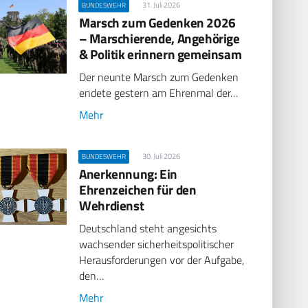
31. Juli 2026
BUNDESWEHR
Marsch zum Gedenken 2026
– Marschierende, Angehörige
& Politik erinnern gemeinsam
Der neunte Marsch zum Gedenken
endete gestern am Ehrenmal der…
Mehr
30. Juli 2026
BUNDESWEHR
Anerkennung: Ein
Ehrenzeichen für den
Wehrdienst
Deutschland steht angesichts
wachsender sicherheitspolitischer
Herausforderungen vor der Aufgabe,
den…
Mehr