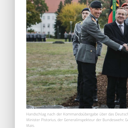
Handschlag nach der Kommandoübergabe über das Deutsche He
Minister Pistorius, der Generalinspekteur der Bundeswehr, 
Mais.