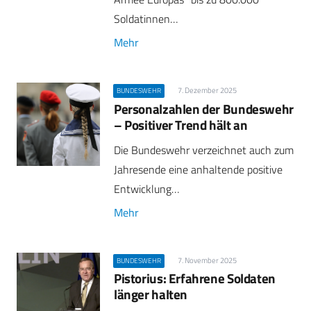
Soldatinnen…
Mehr
7. Dezember 2025
BUNDESWEHR
Personalzahlen der Bundeswehr
– Positiver Trend hält an
Die Bundeswehr verzeichnet auch zum
Jahresende eine anhaltende positive
Entwicklung…
Mehr
7. November 2025
BUNDESWEHR
Pistorius: Erfahrene Soldaten
länger halten