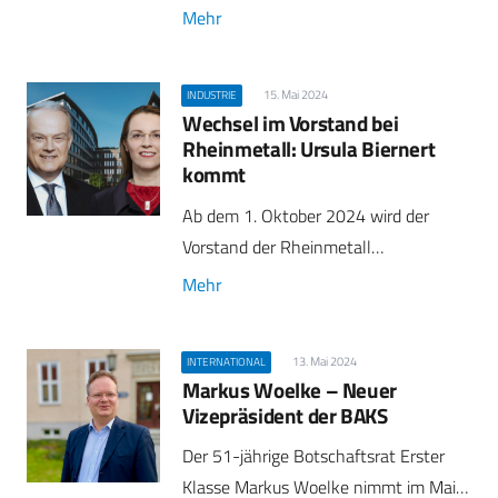
Mehr
15. Mai 2024
INDUSTRIE
Wechsel im Vorstand bei
Rheinmetall: Ursula Biernert
kommt
Ab dem 1. Oktober 2024 wird der
Vorstand der Rheinmetall…
Mehr
13. Mai 2024
INTERNATIONAL
Markus Woelke – Neuer
Vizepräsident der BAKS
Der 51-jährige Botschaftsrat Erster
Klasse Markus Woelke nimmt im Mai…