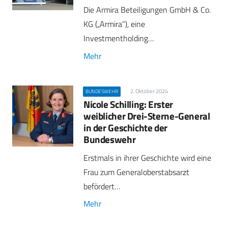
Die Armira Beteiligungen GmbH & Co.
KG („Armira“), eine
Investmentholding…
Mehr
2. Oktober 2024
BUNDESWEHR
Nicole Schilling: Erster
weiblicher Drei-Sterne-General
in der Geschichte der
Bundeswehr
Erstmals in ihrer Geschichte wird eine
Frau zum Generaloberstabsarzt
befördert…
Mehr