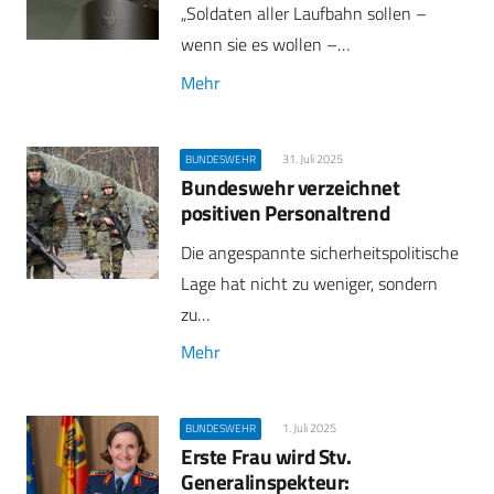
„Soldaten aller Laufbahn sollen –
wenn sie es wollen –…
Mehr
31. Juli 2025
BUNDESWEHR
Bundeswehr verzeichnet
positiven Personaltrend
Die angespannte sicherheitspolitische
Lage hat nicht zu weniger, sondern
zu…
Mehr
1. Juli 2025
BUNDESWEHR
Erste Frau wird Stv.
Generalinspekteur: