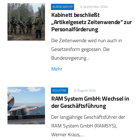
4. September 2024
BUNDESWEHR
Kabinett beschließt
„Artikelgesetz Zeitenwende“ zur
Personalförderung
Die Zeitenwende wird nun auch in
Gesetzesform gegossen. Die
Bundesregierung…
Mehr
5. August 2024
INDUSTRIE
RAM System GmbH: Wechsel in
der Geschäftsführung
Der langjährige Geschäftsführer der
RAM System GmbH (RAMSYS),
Werner Kraus,…