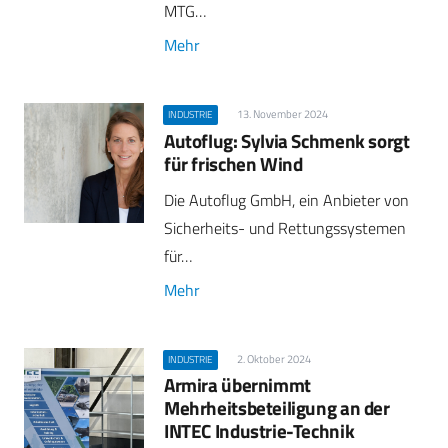
MTG…
Mehr
13. November 2024
INDUSTRIE
Autoflug: Sylvia Schmenk sorgt
für frischen Wind
Die Autoflug GmbH, ein Anbieter von
Sicherheits- und Rettungssystemen
für…
Mehr
2. Oktober 2024
INDUSTRIE
Armira übernimmt
Mehrheitsbeteiligung an der
INTEC Industrie-Technik