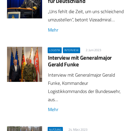
für Deutschland
„Uns fehlt die Zeit, um uns schleichend
umzustellen“, betont Vizeadmiral…
Mehr
2. Juni 2023
LOGISTIK
INTERVIEW
Interview mit Generalmajor
Gerald Funke
Interview mit Generalmajor Gerald
Funke, Kommandeur
Logistikkommandos der Bundeswehr,
aus…
Mehr
24. März 2023
NUTZUNG