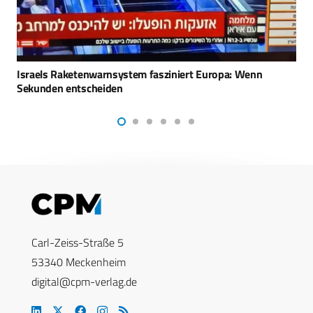
Enforce Tac: Leichte und kleine Waffenstationen
Carl-Zeiss-Straße 5
53340 Meckenheim
digital@cpm-verlag.de