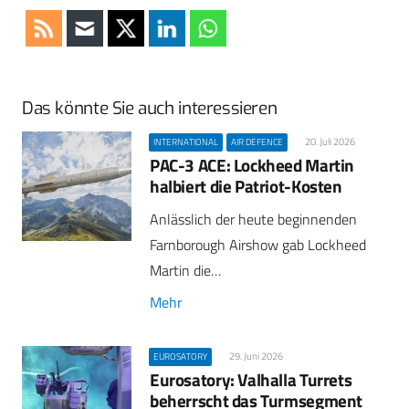
Das könnte Sie auch interessieren
20. Juli 2026
INTERNATIONAL
AIR DEFENCE
PAC-3 ACE: Lockheed Martin
halbiert die Patriot-Kosten
Anlässlich der heute beginnenden
Farnborough Airshow gab Lockheed
Martin die…
Mehr
29. Juni 2026
EUROSATORY
Eurosatory: Valhalla Turrets
beherrscht das Turmsegment