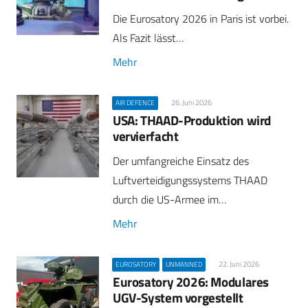
Die Eurosatory 2026 in Paris ist vorbei.
Als Fazit lässt…
Mehr
26. Juni 2026
AIR DEFENCE
USA: THAAD-Produktion wird
vervierfacht
Der umfangreiche Einsatz des
Luftverteidigungssystems THAAD
durch die US-Armee im…
Mehr
22. Juni 2026
EUROSATORY
UNMANNED
Eurosatory 2026: Modulares
UGV-System vorgestellt