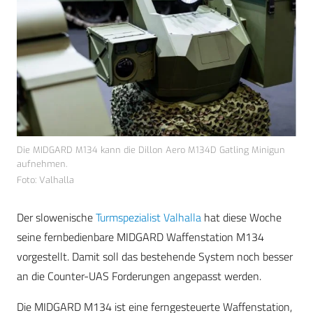
Die MIDGARD M134 kann die Dillon Aero M134D Gatling Minigun
aufnehmen.
Foto: Valhalla
Der slowenische
Turmspezialist Valhalla
hat diese Woche
seine fernbedienbare MIDGARD Waffenstation M134
vorgestellt. Damit soll das bestehende System noch besser
an die Counter-UAS Forderungen angepasst werden.
Die MIDGARD M134 ist eine ferngesteuerte Waffenstation,