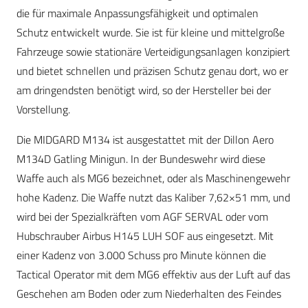
die für maximale Anpassungsfähigkeit und optimalen
Schutz entwickelt wurde. Sie ist für kleine und mittelgroße
Fahrzeuge sowie stationäre Verteidigungsanlagen konzipiert
und bietet schnellen und präzisen Schutz genau dort, wo er
am dringendsten benötigt wird, so der Hersteller bei der
Vorstellung.
Die MIDGARD M134 ist ausgestattet mit der Dillon Aero
M134D Gatling Minigun. In der Bundeswehr wird diese
Waffe auch als MG6 bezeichnet, oder als Maschinengewehr
hohe Kadenz. Die Waffe nutzt das Kaliber 7,62×51 mm, und
wird bei der Spezialkräften vom AGF SERVAL oder vom
Hubschrauber Airbus H145 LUH SOF aus eingesetzt. Mit
einer Kadenz von 3.000 Schuss pro Minute können die
Tactical Operator mit dem MG6 effektiv aus der Luft auf das
Geschehen am Boden oder zum Niederhalten des Feindes