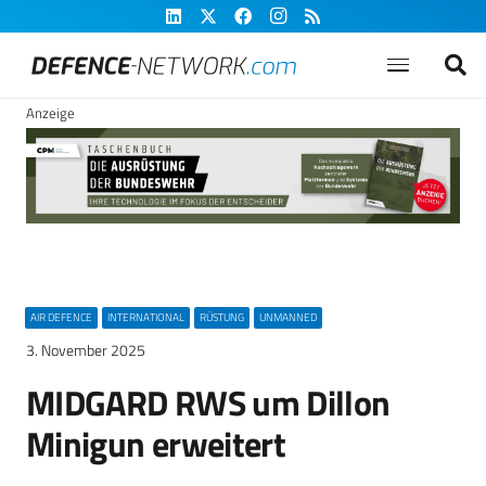
Anzeige
AIR DEFENCE
INTERNATIONAL
RÜSTUNG
UNMANNED
3. November 2025
MIDGARD RWS um Dillon
Minigun erweitert