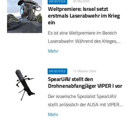
30. Mai 2025
AIR DEFENCE
Weltpremiere: Israel setzt
erstmals Laserabwehr im Krieg
ein
Es ist eine Weltpremiere im Bereich
Laserabwehr: Während des Krieges,…
Mehr
17. Oktober 2024
AIR DEFENCE
SpearUAV stellt den
Drohnenabfangjäger VIPER I vor
Der israelische Spezialist SpearUAV
stellt anlässlich der AUSA mit VIPER…
Mehr