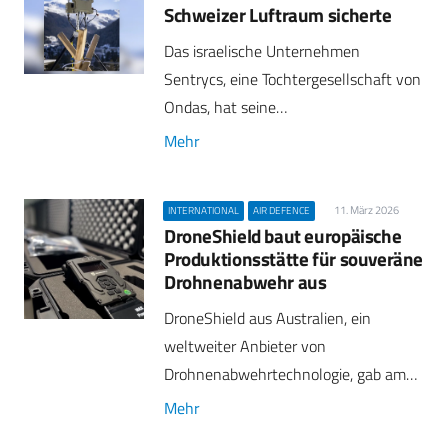
Schweizer Luftraum sicherte
Das israelische Unternehmen
Sentrycs, eine Tochtergesellschaft von
Ondas, hat seine…
Mehr
11. März 2026
INTERNATIONAL
AIR DEFENCE
DroneShield baut europäische
Produktionsstätte für souveräne
Drohnenabwehr aus
DroneShield aus Australien, ein
weltweiter Anbieter von
Drohnenabwehrtechnologie, gab am…
Mehr