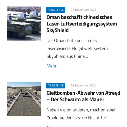
27. Dezember 2025
AIR DEFENCE
Oman beschafft chinesisches
Laser‑Luftverteidigungssystem
SkyShield
Der Oman hat kürzlich das
laserbasierte Flugabwehrsystem
SkyShield aus China…
Mehr
15. November 2025
AIR DEFENCE
Gleitbomben-Abwehr von Atreyd
– Der Schwarm als Mauer
Neben vielen anderen, machen zwei
Probleme der Ukraine Nacht für…