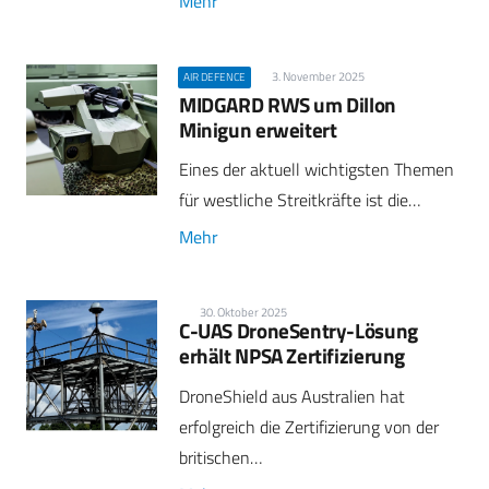
Mehr
3. November 2025
AIR DEFENCE
MIDGARD RWS um Dillon
Minigun erweitert
Eines der aktuell wichtigsten Themen
für westliche Streitkräfte ist die…
Mehr
30. Oktober 2025
C-UAS DroneSentry-Lösung
erhält NPSA Zertifizierung
DroneShield aus Australien hat
erfolgreich die Zertifizierung von der
britischen…