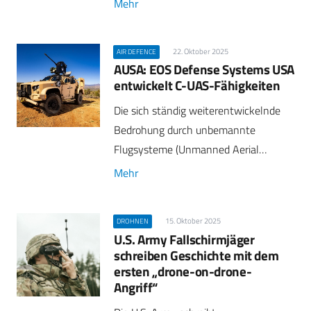
Mehr
22. Oktober 2025
AIR DEFENCE
AUSA: EOS Defense Systems USA
entwickelt C-UAS-Fähigkeiten
Die sich ständig weiterentwickelnde
Bedrohung durch unbemannte
Flugsysteme (Unmanned Aerial…
Mehr
15. Oktober 2025
DROHNEN
U.S. Army Fallschirmjäger
schreiben Geschichte mit dem
ersten „drone-on-drone-
Angriff“