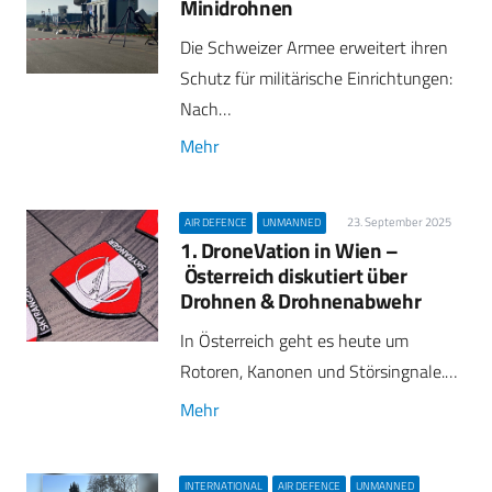
Minidrohnen
Die Schweizer Armee erweitert ihren
Schutz für militärische Einrichtungen:
Nach…
Mehr
23. September 2025
AIR DEFENCE
UNMANNED
1. DroneVation in Wien –
Österreich diskutiert über
Drohnen & Drohnenabwehr
In Österreich geht es heute um
Rotoren, Kanonen und Störsingnale.…
Mehr
INTERNATIONAL
AIR DEFENCE
UNMANNED