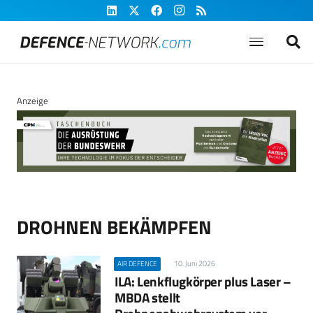
Anzeige
DROHNEN BEKÄMPFEN
10. Juni 2026
AIR DEFENCE
ILA: Lenkflugkörper plus Laser –
MBDA stellt