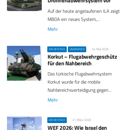
Drohnenabwehrsystem vor
Auf der heute angelaufenen ILA zeigt
MBDA ein neues System,…
Mehr
24. Mai 2026
AIR DEFENCE
UNMANNED
Korkut – Flugabwehrgeschütz
für den Nahbereich
Das türkische Flugabwehrsystem
Korkut wurde für die mobile
Nahbereichsverteidigung gegen…
Mehr
21. März 2026
AIR DEFENCE
WEF 2026: Wie Israel den