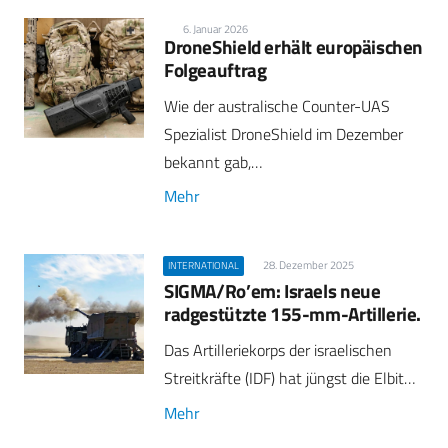
6. Januar 2026
DroneShield erhält europäischen
Folgeauftrag
Wie der australische Counter-UAS
Spezialist DroneShield im Dezember
bekannt gab,…
Mehr
28. Dezember 2025
INTERNATIONAL
SIGMA/Ro’em: Israels neue
radgestützte 155-mm-Artillerie.
Das Artilleriekorps der israelischen
Streitkräfte (IDF) hat jüngst die Elbit…
Mehr