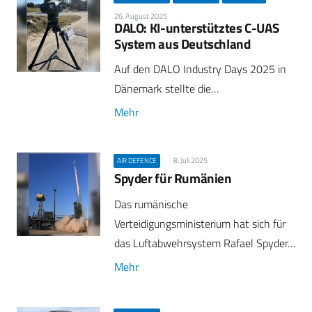
26. August 2025
DALO: KI-unterstütztes C-UAS
System aus Deutschland
Auf den DALO Industry Days 2025 in
Dänemark stellte die…
Mehr
8. Juli 2025
AIR DEFENCE
Spyder für Rumänien
Das rumänische
Verteidigungsministerium hat sich für
das Luftabwehrsystem Rafael Spyder…
Mehr