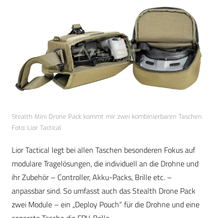
Stealth Mini Drone Pack kommt mir zwei kombinierbaren Taschen.
Foto: Lior Tactical
Lior Tactical legt bei allen Taschen besonderen Fokus auf
modulare Tragelösungen, die individuell an die Drohne und
ihr Zubehör – Controller, Akku-Packs, Brille etc. –
anpassbar sind. So umfasst auch das Stealth Drone Pack
zwei Module – ein „Deploy Pouch“ für die Drohne und eine
separate Tasche die FPV-Brille.