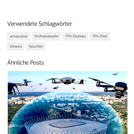
Verwendete Schlagwörter
armasuisse
Drohnenabwehr
FPV-Drohnen
FPV-Pilot
Schweiz
Securiton
Ähnliche Posts