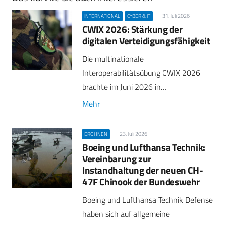
31. Juli 2026
INTERNATIONAL
CYBER & IT
CWIX 2026: Stärkung der
digitalen Verteidigungsfähigkeit
Die multinationale
Interoperabilitätsübung CWIX 2026
brachte im Juni 2026 in…
Mehr
23. Juli 2026
DROHNEN
Boeing und Lufthansa Technik:
Vereinbarung zur
Instandhaltung der neuen CH-
47F Chinook der Bundeswehr
Boeing und Lufthansa Technik Defense
haben sich auf allgemeine