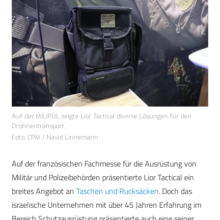
Auf der MILIPOL zeigte Lior Tactical diverse Lösungen für den
Drohnentransport.
Foto: CPM / Navid Linnemann
Auf der französischen Fachmesse für die Ausrüstung von
Militär und Polizeibehörden präsentierte Lior Tactical ein
breites Angebot an
Taschen und Rucksäcken
. Doch das
israelische Unternehmen mit über 45 Jahren Erfahrung im
Bereich Schutzausrüstung präsentierte auch eine seiner