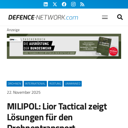
Anzeige
DROHNEN
INTERNATIONAL
RÜSTUNG
UNMANNED
22. November 2025
MILIPOL: Lior Tactical zeigt
Lösungen für den
Drohnentransport