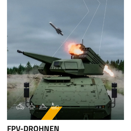
FPV-DROHNEN