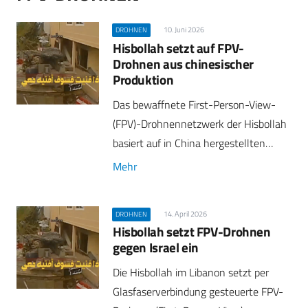
10. Juni 2026
DROHNEN
Hisbollah setzt auf FPV-
Drohnen aus chinesischer
Produktion
Das bewaffnete First-Person-View-
(FPV)-Drohnennetzwerk der Hisbollah
basiert auf in China hergestellten…
Mehr
14. April 2026
DROHNEN
Hisbollah setzt FPV-Drohnen
gegen Israel ein
Die Hisbollah im Libanon setzt per
Glasfaserverbindung gesteuerte FPV-