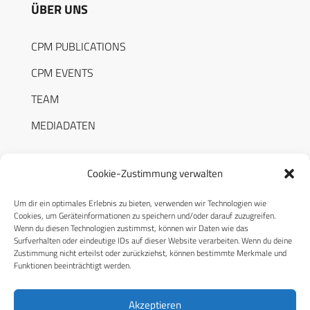
ÜBER UNS
CPM PUBLICATIONS
CPM EVENTS
TEAM
MEDIADATEN
Cookie-Zustimmung verwalten
Um dir ein optimales Erlebnis zu bieten, verwenden wir Technologien wie
RECHTLICHES
Cookies, um Geräteinformationen zu speichern und/oder darauf zuzugreifen.
Wenn du diesen Technologien zustimmst, können wir Daten wie das
Surfverhalten oder eindeutige IDs auf dieser Website verarbeiten. Wenn du deine
Datenschutzerklärung
Zustimmung nicht erteilst oder zurückziehst, können bestimmte Merkmale und
Funktionen beeinträchtigt werden.
Cookie-Richtlinie (EU)
AGB
Akzeptieren