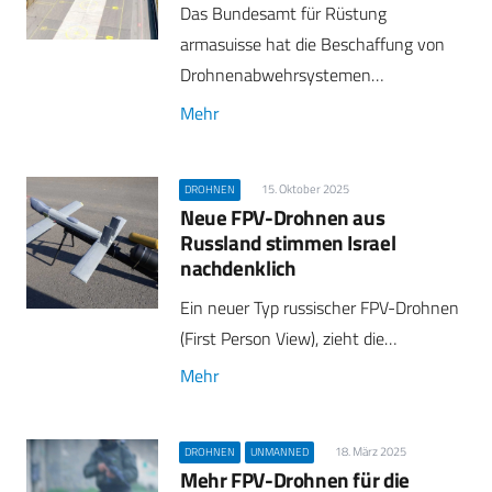
Das Bundesamt für Rüstung
armasuisse hat die Beschaffung von
Drohnenabwehrsystemen…
Mehr
15. Oktober 2025
DROHNEN
Neue FPV-Drohnen aus
Russland stimmen Israel
nachdenklich
Ein neuer Typ russischer FPV-Drohnen
(First Person View), zieht die…
Mehr
18. März 2025
DROHNEN
UNMANNED
Mehr FPV-Drohnen für die