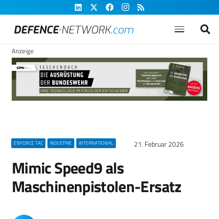
Anzeige
21. Februar 2026
ENFORCE TAC
INDUSTRIE
INTERNATIONAL
Mimic Speed9 als
Maschinenpistolen-Ersatz