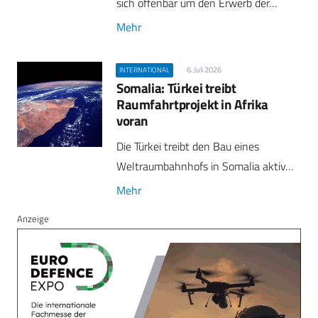
sich offenbar um den Erwerb der…
Mehr
6. Juli 2026
INTERNATIONAL
Somalia: Türkei treibt
Raumfahrtprojekt in Afrika
voran
Die Türkei treibt den Bau eines
Weltraumbahnhofs in Somalia aktiv…
Mehr
Anzeige