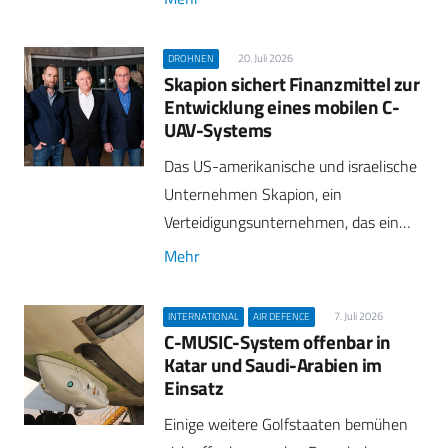
20. Juli 2026
DROHNEN
Skapion sichert Finanzmittel zur
Entwicklung eines mobilen C-
UAV-Systems
Das US-amerikanische und israelische
Unternehmen Skapion, ein
Verteidigungsunternehmen, das ein…
Mehr
7. Juli 2026
INTERNATIONAL
AIR DEFENCE
C-MUSIC-System offenbar in
Katar und Saudi-Arabien im
Einsatz
Einige weitere Golfstaaten bemühen