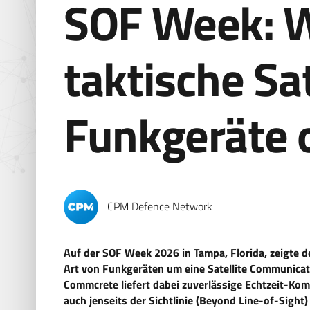
SOF Week: 
taktische S
Funkgeräte 
CPM Defence Network
Auf der SOF Week 2026 in Tampa, Florida, zeigte d
Art von Funkgeräten um eine Satellite Communicat
Commcrete liefert dabei zuverlässige Echtzeit-Kom
auch jenseits der Sichtlinie (Beyond Line-of-Sigh