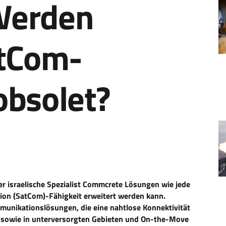
Werden
atCom-
obsolet?
er israelische Spezialist Commcrete Lösungen wie jede
ion (SatCom)-Fähigkeit erweitert werden kann.
munikationslösungen, die eine nahtlose Konnektivität
t) sowie in unterversorgten Gebieten und On-the-Move