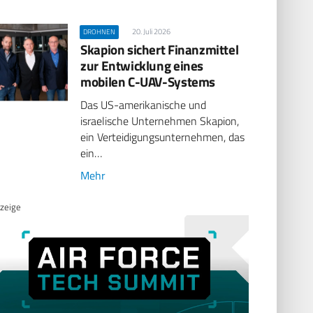
20. Juli 2026
DROHNEN
Skapion sichert Finanzmittel
zur Entwicklung eines
mobilen C-UAV-Systems
Das US-amerikanische und
israelische Unternehmen Skapion,
ein Verteidigungsunternehmen, das
ein…
Mehr
zeige