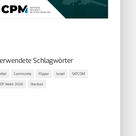
erwendete Schlagwörter
ittel
Commcrete
Flipper
Israel
SATCOM
SOF Wekk 2026
Stardust