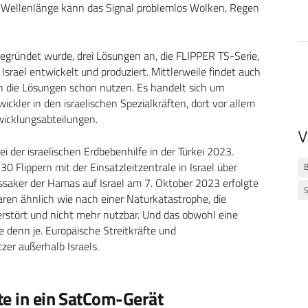
n Wellenlänge kann das Signal problemlos Wolken, Regen
gegründet wurde, drei Lösungen an, die FLIPPER TS-Serie,
srael entwickelt und produziert. Mittlerweile findet auch
en die Lösungen schon nutzen. Es handelt sich um
ler in den israelischen Spezialkräften, dort vor allem
icklungsabteilungen.
V
i der israelischen Erdbebenhilfe in der Türkei 2023.
0 Flippern mit der Einsatzleitzentrale in Israel über
B
saker der Hamas auf Israel am 7. Oktober 2023 erfolgte
ren ähnlich wie nach einer Naturkatastrophe, die
stört und nicht mehr nutzbar. Und das obwohl eine
denn je. Europäische Streitkräfte und
er außerhalb Israels.
te in ein SatCom-Gerät