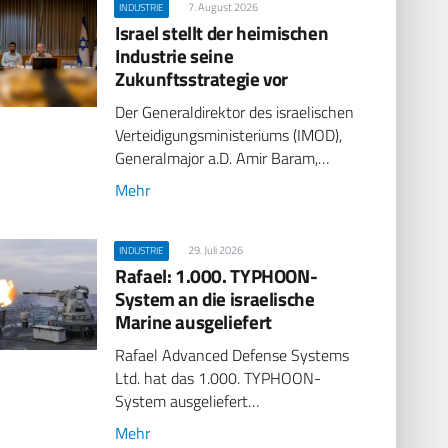
7. August 2026
INDUSTRIE
Israel stellt der heimischen
Industrie seine
Zukunftsstrategie vor
Der Generaldirektor des israelischen
Verteidigungsministeriums (IMOD),
Generalmajor a.D. Amir Baram,…
Mehr
29. Juli 2026
INDUSTRIE
Rafael: 1.000. TYPHOON-
System an die israelische
Marine ausgeliefert
Rafael Advanced Defense Systems
Ltd. hat das 1.000. TYPHOON-
System ausgeliefert…
Mehr