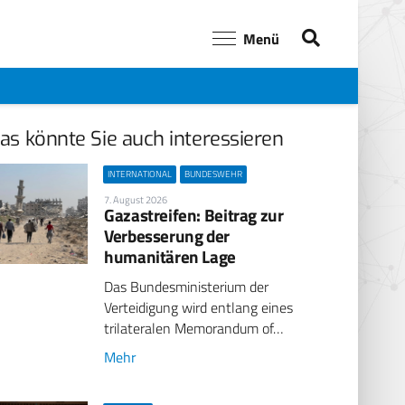
Menü
as könnte Sie auch interessieren
INTERNATIONAL
BUNDESWEHR
7. August 2026
Gazastreifen: Beitrag zur
Verbesserung der
humanitären Lage
Das Bundesministerium der
Verteidigung wird entlang eines
trilateralen Memorandum of…
Mehr