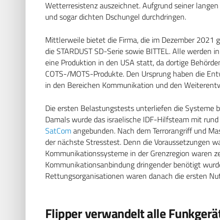
Wetterresistenz auszeichnet. Aufgrund seiner lange
und sogar dichten Dschungel durchdringen.
Mittlerweile bietet die Firma, die im Dezember 2021 
die STARDUST SD-Serie sowie BITTEL. Alle werden in I
eine Produktion in den USA statt, da dortige Behörd
COTS-/MOTS-Produkte. Den Ursprung haben die Entwick
in den Bereichen Kommunikation und den Weiterentw
Die ersten Belastungstests unterliefen die Systeme be
Damals wurde das israelische IDF-Hilfsteam mit rund 3
SatCom
angebunden. Nach dem Terrorangriff und Mas
der nächste Stresstest. Denn die Voraussetzungen wa
Kommunikationssysteme in der Grenzregion waren zer
Kommunikationsanbindung dringender benötigt wurde 
Rettungsorganisationen waren danach die ersten Nutz
Flipper verwandelt alle Funkgerä