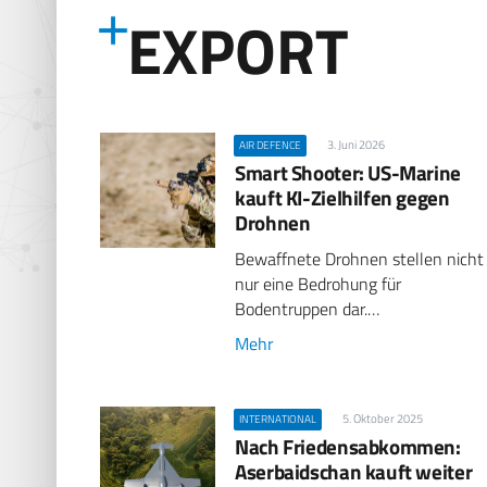
EXPORT
3. Juni 2026
AIR DEFENCE
Smart Shooter: US-Marine
kauft KI-Zielhilfen gegen
Drohnen
Bewaffnete Drohnen stellen nicht
nur eine Bedrohung für
Bodentruppen dar.…
Mehr
5. Oktober 2025
INTERNATIONAL
Nach Friedensabkommen:
Aserbaidschan kauft weiter