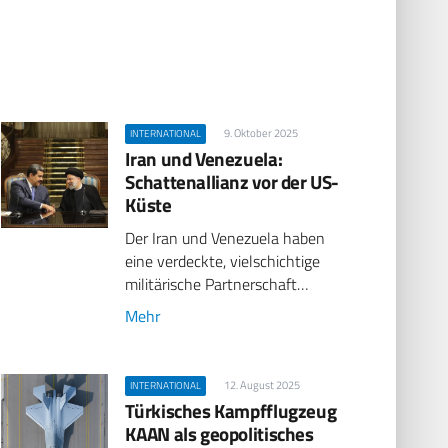
9. Oktober 2025
INTERNATIONAL
Iran und Venezuela:
Schattenallianz vor der US-
Küste
Der Iran und Venezuela haben
eine verdeckte, vielschichtige
militärische Partnerschaft…
Mehr
12. August 2025
INTERNATIONAL
Türkisches Kampfflugzeug
KAAN als geopolitisches