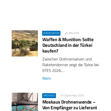
25. Mai 2026
BUNDESWEHR
Waffen & Munition: Sollte
Deutschland in der Türkei
kaufen?
Zwischen Drohnensalven und
Raketendonner zeigt die Türkei bei
EFES 2026,…
Mehr
25. September 2025
DROHNEN
Moskaus Drohnenwende –
Von Empfänger zu Lieferant