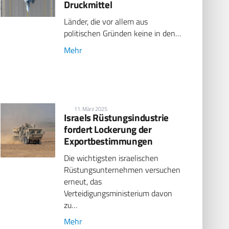
Druckmittel
Länder, die vor allem aus
politischen Gründen keine in den…
Mehr
11. März 2025
Israels Rüstungsindustrie
fordert Lockerung der
Exportbestimmungen
Die wichtigsten israelischen
Rüstungsunternehmen versuchen
erneut, das
Verteidigungsministerium davon
zu…
Mehr