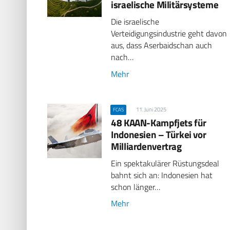
israelische Militärsysteme
Die israelische
Verteidigungsindustrie geht davon
aus, dass Aserbaidschan auch
nach…
Mehr
11. Juni 2025
FCAS
48 KAAN-Kampfjets für
Indonesien – Türkei vor
Milliardenvertrag
Ein spektakulärer Rüstungsdeal
bahnt sich an: Indonesien hat
schon länger…
Mehr