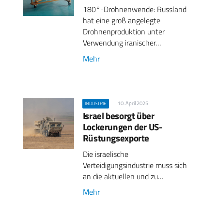
180°-Drohnenwende: Russland
hat eine groß angelegte
Drohnenproduktion unter
Verwendung iranischer…
Mehr
10. April 2025
INDUSTRIE
Israel besorgt über
Lockerungen der US-
Rüstungsexporte
Die israelische
Verteidigungsindustrie muss sich
an die aktuellen und zu…
Mehr