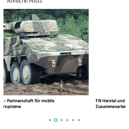
Ähnliche Posts
FN Herstal und Cervus Defence & Security vertiefen
Zusammenarbeit