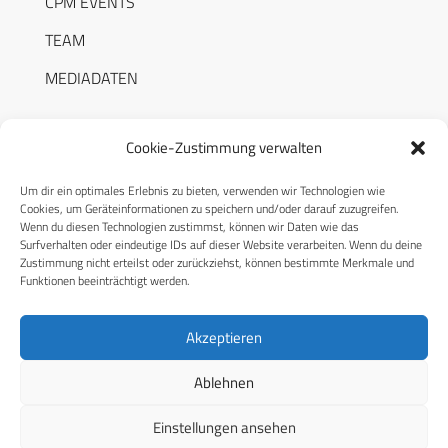
CPM EVENTS
TEAM
MEDIADATEN
Cookie-Zustimmung verwalten
Um dir ein optimales Erlebnis zu bieten, verwenden wir Technologien wie
RECHTLICHES
Cookies, um Geräteinformationen zu speichern und/oder darauf zuzugreifen.
Wenn du diesen Technologien zustimmst, können wir Daten wie das
Surfverhalten oder eindeutige IDs auf dieser Website verarbeiten. Wenn du deine
Datenschutzerklärung
Zustimmung nicht erteilst oder zurückziehst, können bestimmte Merkmale und
Funktionen beeinträchtigt werden.
Cookie-Richtlinie (EU)
AGB
Akzeptieren
Compliance
Ablehnen
Impressum
Einstellungen ansehen