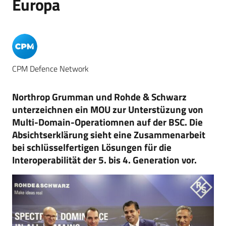
Europa
CPM Defence Network
Northrop Grumman und Rohde & Schwarz
unterzeichnen ein MOU zur Unterstüzung von
Multi-Domain-Operatiomnen auf der BSC. Die
Absichtserklärung sieht eine Zusammenarbeit
bei schlüsselfertigen Lösungen für die
Interoperabilität der 5. bis 4. Generation vor.