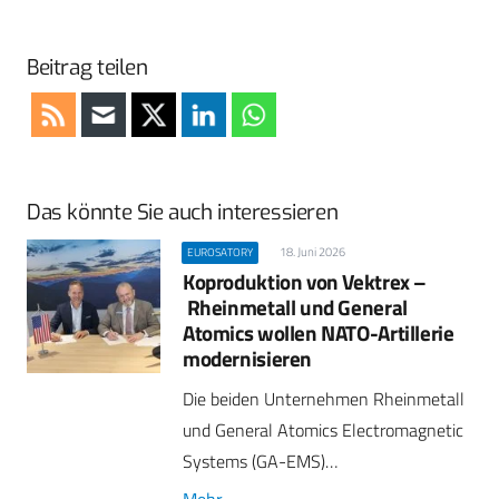
Beitrag teilen
Das könnte Sie auch interessieren
18. Juni 2026
EUROSATORY
Koproduktion von Vektrex –
Rheinmetall und General
Atomics wollen NATO-Artillerie
modernisieren
Die beiden Unternehmen Rheinmetall
und General Atomics Electromagnetic
Systems (GA-EMS)…
Mehr