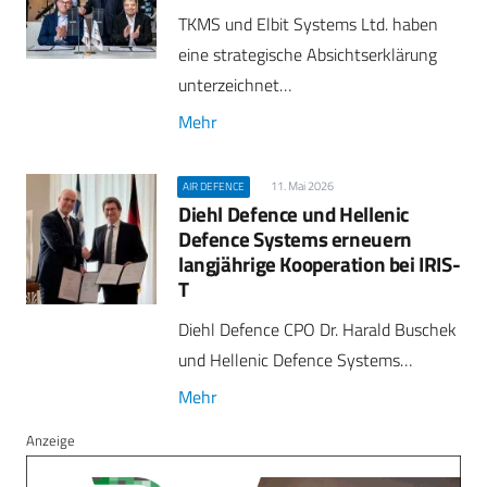
TKMS und Elbit Systems Ltd. haben
eine strategische Absichtserklärung
unterzeichnet…
Mehr
11. Mai 2026
AIR DEFENCE
Diehl Defence und Hellenic
Defence Systems erneuern
langjährige Kooperation bei IRIS-
T
Diehl Defence CPO Dr. Harald Buschek
und Hellenic Defence Systems…
Mehr
Anzeige