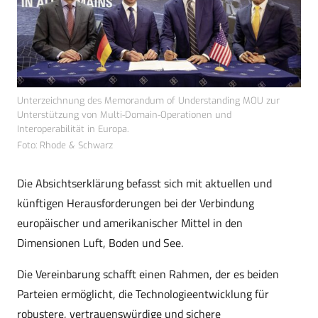
Unterzeichnung des Memorandum of Understanding MOU zur
Unterstützung von Multi-Domain-Operationen und
Interoperabilität in Europa.
Foto: Rhode & Schwarz
Die Absichtserklärung befasst sich mit aktuellen und
künftigen Herausforderungen bei der Verbindung
europäischer und amerikanischer Mittel in den
Dimensionen Luft, Boden und See.
Die Vereinbarung schafft einen Rahmen, der es beiden
Parteien ermöglicht, die Technologieentwicklung für
robustere, vertrauenswürdige und sichere