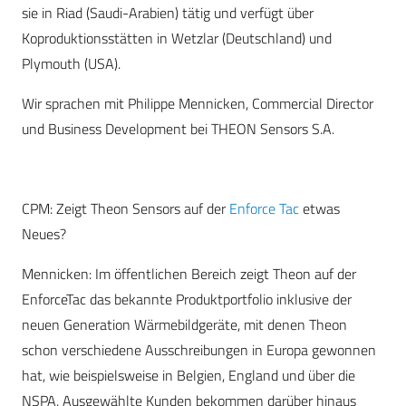
sie in Riad (Saudi-Arabien) tätig und verfügt über
Koproduktionsstätten in Wetzlar (Deutschland) und
Plymouth (USA).
Wir sprachen mit Philippe Mennicken,
Commercial Director
und
Business Development
bei
T
HEON
Sensors S.A.
CPM
: Zeigt Theon Sensors auf der
Enforce Tac
etwas
Neues?
Mennicken
:
Im öffentlichen Bereich zeigt Theon auf der
EnforceTac das bekannte Produktportfolio inklusive der
neuen Generation Wärmebildgeräte, mit denen Theon
schon verschiedene Ausschreibungen in Europa gewonnen
hat, wie beispielsweise in Belgien, England und über die
NSPA. Ausgewählte Kunden bekommen darüber hinaus