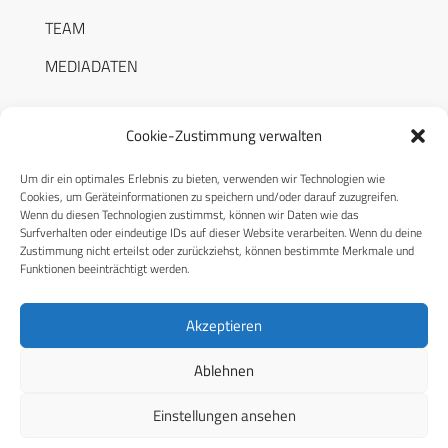
TEAM
MEDIADATEN
Cookie-Zustimmung verwalten
Um dir ein optimales Erlebnis zu bieten, verwenden wir Technologien wie
RECHTLICHES
Cookies, um Geräteinformationen zu speichern und/oder darauf zuzugreifen.
Wenn du diesen Technologien zustimmst, können wir Daten wie das
Surfverhalten oder eindeutige IDs auf dieser Website verarbeiten. Wenn du deine
Datenschutzerklärung
Zustimmung nicht erteilst oder zurückziehst, können bestimmte Merkmale und
Funktionen beeinträchtigt werden.
Cookie-Richtlinie (EU)
AGB
Akzeptieren
Compliance
Ablehnen
Impressum
Einstellungen ansehen