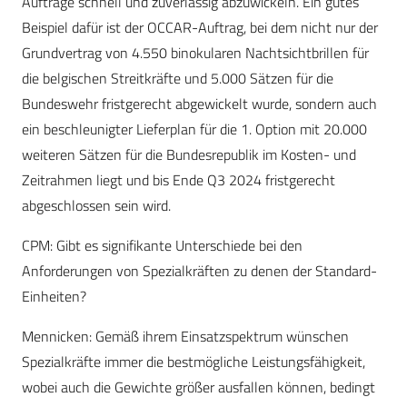
Aufträge schnell und zuverlässig abzuwickeln. Ein gutes
Beispiel dafür ist der OCCAR-Auftrag, bei dem nicht nur der
Grundvertrag von 4.550 binokularen Nachtsichtbrillen für
die belgischen Streitkräfte und 5.000 Sätzen für die
Bundeswehr fristgerecht abgewickelt wurde, sondern auch
ein beschleunigter Lieferplan für die 1. Option mit 20.000
weiteren Sätzen für die Bundesrepublik im Kosten- und
Zeitrahmen liegt und bis Ende Q3 2024 fristgerecht
abgeschlossen sein wird.
CPM
: Gibt es signifikante Unterschiede bei den
Anforderungen von Spezialkräften zu denen der Standard-
Einheiten?
Mennicken:
Gemäß ihrem Einsatzspektrum wünschen
Spezialkräfte immer die bestmögliche Leistungsfähigkeit,
wobei auch die Gewichte größer ausfallen können, bedingt