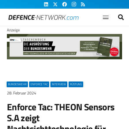
Anzeige
BUNDESWEHR
ENFORCE TAC
INTERVIEW
RÜSTUNG
28. Februar 2024
Enforce Tac: THEON Sensors
S.A zeigt
Nachtsichttechnologie für