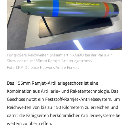
Für größere Reichweiten präsentiert NAMMO bei der Paris Air
Show das neue 155mm Ramjet-Artilleriegeschoss.
Foto: CPM Defence Network/André Forkert
Das 155mm Ramjet-Artilleriegeschoss ist eine
Kombination aus Artillerie- und Raketentechnologie. Das
Geschoss nutzt ein Feststoff-Ramjet-Antriebssystem, um
Reichweiten von bis zu 150 Kilometern zu erreichen und
damit die Fähigkeiten herkömmlicher Artilleriesysteme bei
weitem zu übertreffen.