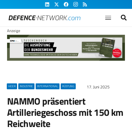
Anzeige
17. Juni 2025
HEER
INDUSTRIE
INTERNATIONAL
RÜSTUNG
NAMMO präsentiert
Artilleriegeschoss mit 150 km
Reichweite