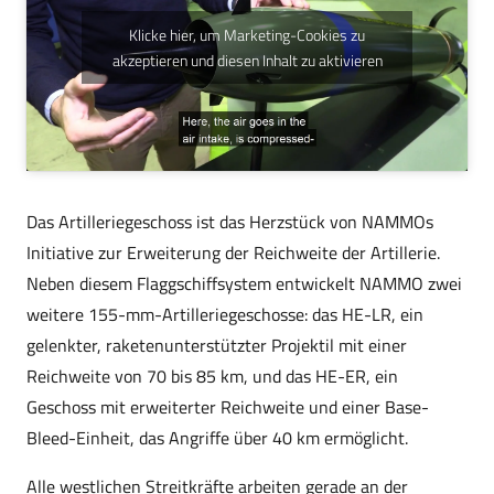
Klicke hier, um Marketing-Cookies zu
akzeptieren und diesen Inhalt zu aktivieren
Das Artilleriegeschoss ist das Herzstück von NAMMOs
Initiative zur Erweiterung der Reichweite der Artillerie.
Neben diesem Flaggschiffsystem entwickelt NAMMO zwei
weitere 155-mm-Artilleriegeschosse: das HE-LR, ein
gelenkter, raketenunterstützter Projektil mit einer
Reichweite von 70 bis 85 km, und das HE-ER, ein
Geschoss mit erweiterter Reichweite und einer Base-
Bleed-Einheit, das Angriffe über 40 km ermöglicht.
Alle westlichen Streitkräfte arbeiten gerade an der