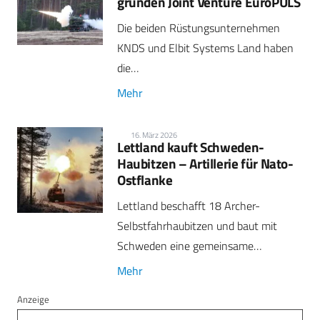
gründen Joint Venture EuroPULS
Die beiden Rüstungsunternehmen
KNDS und Elbit Systems Land haben
die…
Mehr
16. März 2026
Lettland kauft Schweden-
Haubitzen – Artillerie für Nato-
Ostflanke
Lettland beschafft 18 Archer-
Selbstfahrhaubitzen und baut mit
Schweden eine gemeinsame…
Mehr
Anzeige