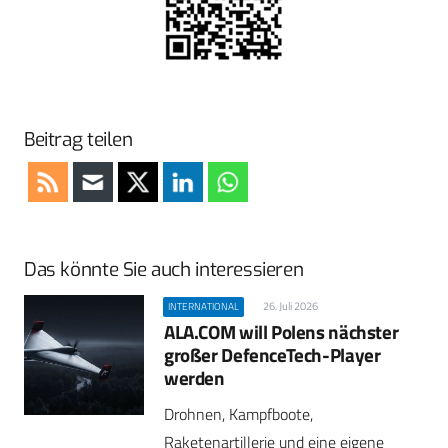
Beitrag teilen
Das könnte Sie auch interessieren
26. Juli 2026
INTERNATIONAL
ALA.COM will Polens nächster
großer DefenceTech-Player
werden
Drohnen, Kampfboote,
Raketenartillerie und eine eigene