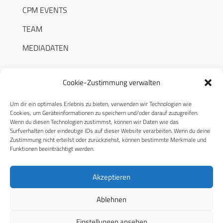
CPM EVENTS
TEAM
MEDIADATEN
Cookie-Zustimmung verwalten
Um dir ein optimales Erlebnis zu bieten, verwenden wir Technologien wie
RECHTLICHES
Cookies, um Geräteinformationen zu speichern und/oder darauf zuzugreifen.
Wenn du diesen Technologien zustimmst, können wir Daten wie das
Surfverhalten oder eindeutige IDs auf dieser Website verarbeiten. Wenn du deine
Datenschutzerklärung
Zustimmung nicht erteilst oder zurückziehst, können bestimmte Merkmale und
Funktionen beeinträchtigt werden.
Cookie-Richtlinie (EU)
AGB
Akzeptieren
Compliance
Ablehnen
Impressum
Einstellungen ansehen