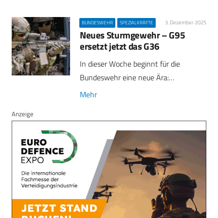
3. Dezember 2025
BUNDESWEHR
SPEZIALKRÄFTE
Neues Sturmgewehr – G95
ersetzt jetzt das G36
In dieser Woche beginnt für die
Bundeswehr eine neue Ära:…
Mehr
Anzeige