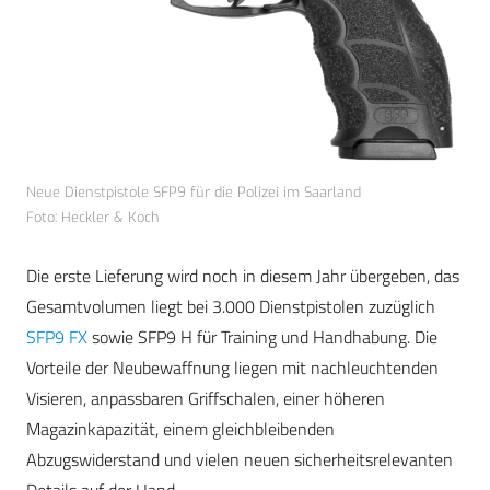
Neue Dienstpistole SFP9 für die Polizei im Saarland
Foto: Heckler & Koch
Die erste Lieferung wird noch in diesem Jahr übergeben, das
Gesamtvolumen liegt bei 3.000 Dienstpistolen zuzüglich
SFP9 FX
sowie SFP9 H für Training und Handhabung. Die
Vorteile der Neubewaffnung liegen mit nachleuchtenden
Visieren, anpassbaren Griffschalen, einer höheren
Magazinkapazität, einem gleichbleibenden
Abzugswiderstand und vielen neuen sicherheitsrelevanten
Details auf der Hand.