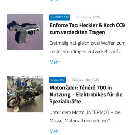
23. Februar 2026
ENFORCE TAC
Enforce Tac: Heckler & Koch CC9
zum verdeckten Tragen
Erstmalig hat gleich zwei Waffen zum
verdeckten Tragen entwickelt. Auf…
Mehr
13. Dezember 2025
INDUSTRIE
Motorräder: Ténéré 700 in
Nutzung – Elektrobikes für die
Spezialkräfte
Unter dem Motto „INTERMOT – die
Messe. Motorrad neu erleben.“…
Mehr