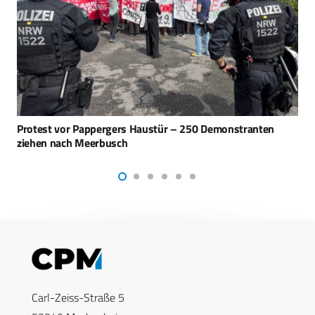
MILIPOL: Neues Maschinengewehr HK421 von Heckler &
Koch
Carl-Zeiss-Straße 5