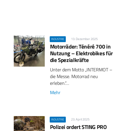
13. Dezember 2025
INDUSTRIE
Motorräder: Ténéré 700 in
Nutzung – Elektrobikes für
die Spezialkräfte
Unter dem Motto „INTERMOT –
die Messe. Motorrad neu
erleben.“…
Mehr
23. April 2025
INDUSTRIE
Polizei ordert STING PRO