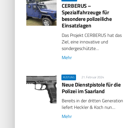
CERBERUS –
Spezialfahrzeuge für
besondere polizeiliche
Einsatzlagen
Das Projekt CERBERUS hat das
Ziel, eine innovative und
sondergeschützte…
Mehr
21. Februar 2024
RÜSTUNG
Neue Dienstpistole für die
Polizei im Saarland
Bereits in der dritten Generation
liefert Heckler & Koch nun…
Mehr