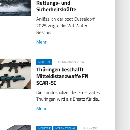
Rettungs- und
Sicherheitskräfte
Anlässlich der boot Düsseldorf
2025 zeigte die WR Water
Rescue…
Mehr
11. November 2024
INDUSTRIE
Thüringen beschafft
Mitteldistanzwaffe FN
SCAR-SC
Die Landespolizei des Freistaates
Thüringen wird als Ersatz für die…
Mehr
13. Juni 2024
INDUSTRIE
INTERNATIONAL