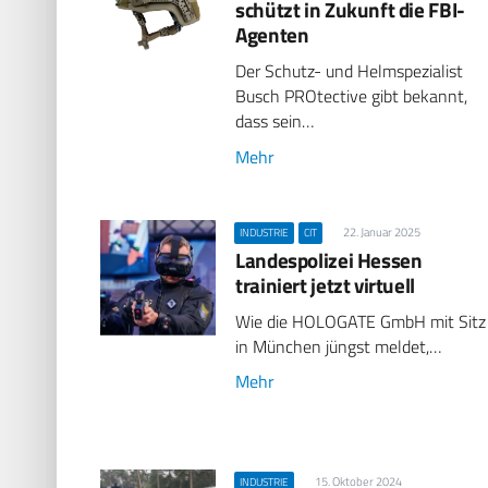
schützt in Zukunft die FBI-
Agenten
Der Schutz- und Helmspezialist
Busch PROtective gibt bekannt,
dass sein…
Mehr
22. Januar 2025
INDUSTRIE
CIT
Landespolizei Hessen
trainiert jetzt virtuell
Wie die HOLOGATE GmbH mit Sitz
in München jüngst meldet,…
Mehr
15. Oktober 2024
INDUSTRIE