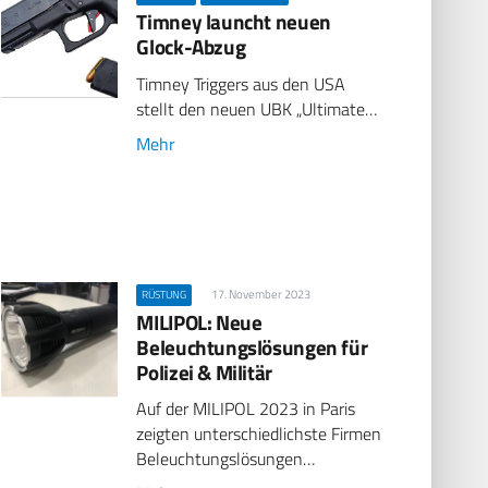
Timney launcht neuen
Glock-Abzug
Timney Triggers aus den USA
stellt den neuen UBK „Ultimate…
Mehr
17. November 2023
RÜSTUNG
MILIPOL: Neue
Beleuchtungslösungen für
Polizei & Militär
Auf der MILIPOL 2023 in Paris
zeigten unterschiedlichste Firmen
Beleuchtungslösungen…