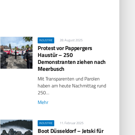
28. August 2025
INDUSTRIE
Protest vor Pappergers
Haustür – 250
Demonstranten ziehen nach
Meerbusch
Mit Transparenten und Parolen
haben am heute Nachmittag rund
250…
Mehr
11. Februar 2025
INDUSTRIE
Boot Düsseldorf – Jetski für