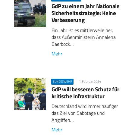
GdP zu einem Jahr Nationale
Sicherheitsstrategie: Keine
Verbesserung
Ein Jahr ist es mittlerweile her,
dass Außenministerin Annalena
Baerbock…
Mehr
1. Februar 2024
BUNDESWEHR
GdP will besseren Schutz für
kritische Infrastruktur
Deutschland wird immer häufiger
das Ziel von Sabotage und
Angriffen…
Mehr