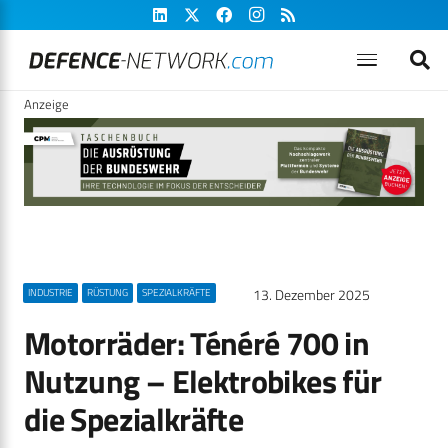
Anzeige
13. Dezember 2025
INDUSTRIE
RÜSTUNG
SPEZIALKRÄFTE
Motorräder: Ténéré 700 in
Nutzung – Elektrobikes für
die Spezialkräfte