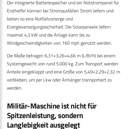
Der integrierte Batteriespeicher und ein Notstrompanel für
Ersthelfer können bei Stromausfällen Strom liefern und
bieten so eine Notfallvorsorge und
Energieversorgungssicherheit. Die Solarpaneele liefern
maximal 4,3 kW und die Anlage kann bis zu
Windgeschwindigkeiten von 160 mph genutzt werden.
Die Maße betragen 6,31×3,26×4,66 m (L/B/H) bei einem
Systemgewicht von rund 5.000 kg. Zum Transport werden
Anteile eingeklappt und eine Größe von 5,49×2,29×2,32 m
verbleiben, um per Lkw oder Anhänger transportiert zu
werden.
Militär-Maschine ist nicht für
Spitzenleistung, sondern
Langlebigkeit ausgelegt