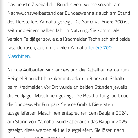
Das neuste Zweirad der Bundeswehr wurde sowohl am
Nachwuchswerbestand der Bundeswehr als auch am Stand
des Herstellers Yamaha gezeigt. Die Yamaha Ténéré 700 ist
seit rund einem halben Jahr in Nutzung. Sie kommt als
Version Feldjäger sowie als Kradmelder. Technisch sind beide
fast identisch, auch mit zivilen Yamaha
Ténéré 700-
Maschinen
.
Nur die Aufbauten sind anders und die Kabelbäume, da zum
Beispiel Blaulicht hinzukommt, oder ein Blackout-Schalter
beim Kradmelder. Vor Ort wurde an beiden Ständen jeweils
die Feldjäger-Maschinen gezeigt. Die Beschaffung läuft über
die Bundeswehr Fuhrpark Service GmbH. Die ersten
ausgelieferten Maschinen entsprechen dem Baujahr 2024,
am Stand von Yamaha wurde aber auch das Baujahr 2025
gezeigt, diese werden aktuell ausgeliefert. Sie lösen nach