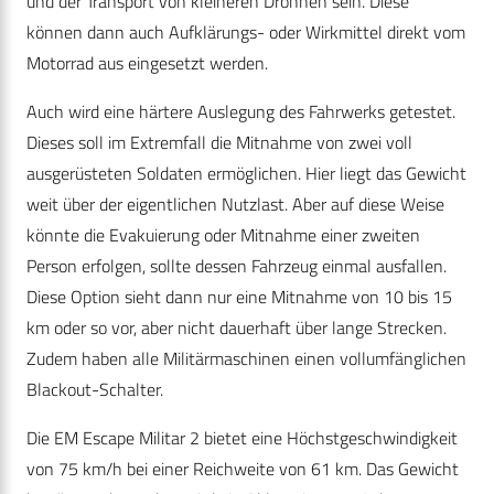
und der Transport von kleineren Drohnen sein. Diese
können dann auch Aufklärungs- oder Wirkmittel direkt vom
Motorrad aus eingesetzt werden.
Auch wird eine härtere Auslegung des Fahrwerks getestet.
Dieses soll im Extremfall die Mitnahme von zwei voll
ausgerüsteten Soldaten ermöglichen. Hier liegt das Gewicht
weit über der eigentlichen Nutzlast. Aber auf diese Weise
könnte die Evakuierung oder Mitnahme einer zweiten
Person erfolgen, sollte dessen Fahrzeug einmal ausfallen.
Diese Option sieht dann nur eine Mitnahme von 10 bis 15
km oder so vor, aber nicht dauerhaft über lange Strecken.
Zudem haben alle Militärmaschinen einen vollumfänglichen
Blackout-Schalter.
Die EM Escape Militar 2 bietet eine Höchstgeschwindigkeit
von 75 km/h bei einer Reichweite von 61 km. Das Gewicht