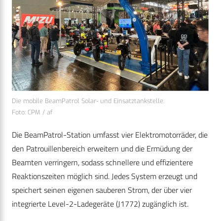
Die mobile BeamPatrol Solar- und Einsatztankstelle.
Foto: CPM / af
Die BeamPatrol-Station umfasst vier Elektromotorräder, die
den Patrouillenbereich erweitern und die Ermüdung der
Beamten verringern, sodass schnellere und effizientere
Reaktionszeiten möglich sind. Jedes System erzeugt und
speichert seinen eigenen sauberen Strom, der über vier
integrierte Level-2-Ladegeräte (J1772) zugänglich ist.