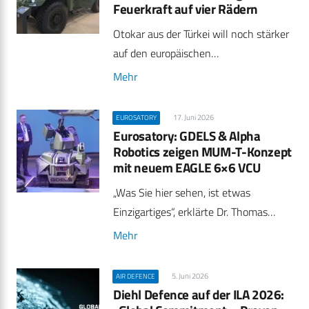
Feuerkraft auf vier Rädern
Otokar aus der Türkei will noch stärker
auf den europäischen…
Mehr
17. Juni 2026
EUROSATORY
Eurosatory: GDELS & Alpha
Robotics zeigen MUM-T-Konzept
mit neuem EAGLE 6×6 VCU
„Was Sie hier sehen, ist etwas
Einzigartiges“, erklärte Dr. Thomas…
Mehr
5. Juni 2026
AIR DEFENCE
Diehl Defence auf der ILA 2026: