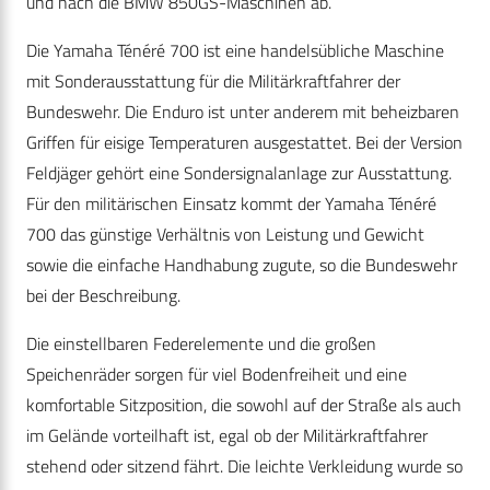
und nach die BMW 850GS-Maschinen ab.
Die Yamaha Ténéré 700 ist eine handelsübliche Maschine
mit Sonderausstattung für die Militärkraftfahrer der
Bundeswehr. Die Enduro ist unter anderem mit beheizbaren
Griffen für eisige Temperaturen ausgestattet. Bei der Version
Feldjäger gehört eine Sondersignalanlage zur Ausstattung.
Für den militärischen Einsatz kommt der Yamaha Ténéré
700 das günstige Verhältnis von Leistung und Gewicht
sowie die einfache Handhabung zugute, so die Bundeswehr
bei der Beschreibung.
Die einstellbaren Federelemente und die großen
Speichenräder sorgen für viel Bodenfreiheit und eine
komfortable Sitzposition, die sowohl auf der Straße als auch
im Gelände vorteilhaft ist, egal ob der Militärkraftfahrer
stehend oder sitzend fährt. Die leichte Verkleidung wurde so