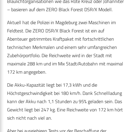
Blaulichtorganisationen wie das Rote Kreuz oder Johanniter
– basieren auf dem ZERO Black Forest DSR/X Modell.
Aktuell hat die Polizei in Magdeburg zwei Maschinen im
Feldtest. Die ZERO DSR/X Black Forest ist ein auf
Abenteuer getrimmtes Kraftpaket mit fortschrittlichen
technischen Merkmalen und einem sehr umfangreichen
Zubehörportfolio. Die Reichweite wird in der Stadt mit
maximale 288 km und im Mix Stadt/Autobahn mit maximal
172 km angegeben.
Die Akku-Kapazität liegt bei 17,3 kWh und die
Höchstgeschwindigkeit bei 180 km/h. Dank Schnellladung
kann der Akku nach 1,1 Stunden zu 95% geladen sein. Das
Gewicht liegt bei 247 kg. Eine Reichweite von 172 km hört
sich nicht nach viel an.
Aber bei ausgiebigen Tests vor der Beschaffung der