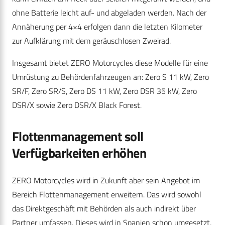
ohne Batterie leicht auf- und abgeladen werden. Nach der
Annäherung per 4×4 erfolgen dann die letzten Kilometer
zur Aufklärung mit dem geräuschlosen Zweirad.
Insgesamt bietet ZERO Motorcycles diese Modelle für eine
Umrüstung zu Behördenfahrzeugen an: Zero S 11 kW, Zero
SR/F, Zero SR/S, Zero DS 11 kW, Zero DSR 35 kW, Zero
DSR/X sowie Zero DSR/X Black Forest.
Flottenmanagement soll
Verfügbarkeiten erhöhen
ZERO Motorcycles wird in Zukunft aber sein Angebot im
Bereich Flottenmanagement erweitern. Das wird sowohl
das Direktgeschäft mit Behörden als auch indirekt über
Partner umfassen. Dieses wird in Spanien schon umgesetzt,