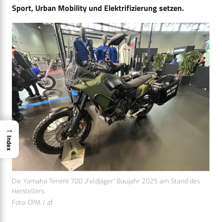
Sport, Urban Mobility und Elektrifizierung setzen.
→
Index
Die Yamaha Ténéré 700 „Feldjäger“ Baujahr 2025 am Stand des
Herstellers.
Foto: CPM / af