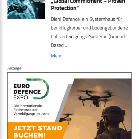
„Global Commitment – Proven
Protection“
Diehl Defence, ein Systemhaus für
Lenkflugkörper und bodengebundene
Luftverteidigungs-Systeme (Ground-
Based…
Mehr
Anzeige