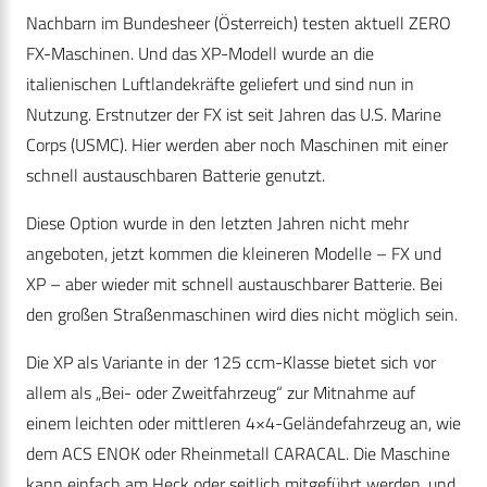
Nachbarn im Bundesheer (Österreich) testen aktuell ZERO
FX-Maschinen. Und das XP-Modell wurde an die
italienischen Luftlandekräfte geliefert und sind nun in
Nutzung. Erstnutzer der FX ist seit Jahren das U.S. Marine
Corps (USMC). Hier werden aber noch Maschinen mit einer
schnell austauschbaren Batterie genutzt.
Diese Option wurde in den letzten Jahren nicht mehr
angeboten, jetzt kommen die kleineren Modelle – FX und
XP – aber wieder mit schnell austauschbarer Batterie. Bei
den großen Straßenmaschinen wird dies nicht möglich sein.
Die XP als Variante in der 125 ccm-Klasse bietet sich vor
allem als „Bei- oder Zweitfahrzeug“ zur Mitnahme auf
einem leichten oder mittleren 4×4-Geländefahrzeug an, wie
dem ACS ENOK oder Rheinmetall CARACAL. Die Maschine
kann einfach am Heck oder seitlich mitgeführt werden, und