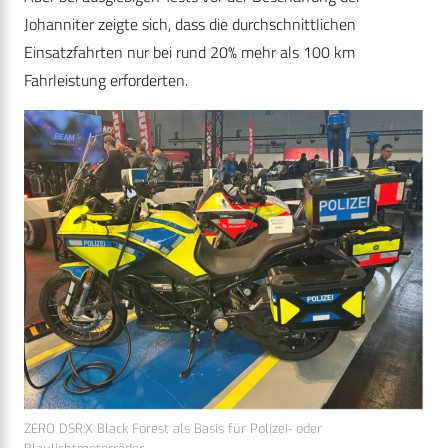
Johanniter zeigte sich, dass die durchschnittlichen
Einsatzfahrten nur bei rund 20% mehr als 100 km
Fahrleistung erforderten.
ZERO DSR:X Black Forest als Basis für Polizei- oder