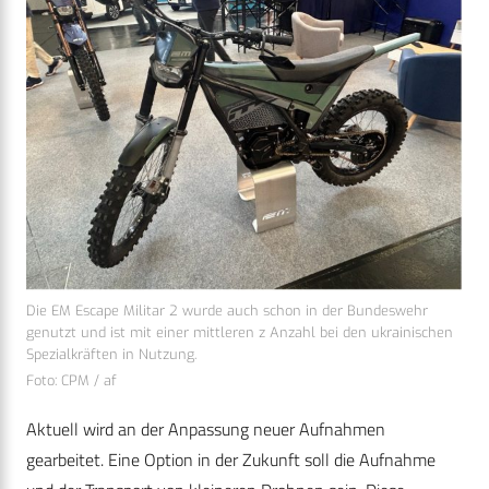
Die EM Escape Militar 2 wurde auch schon in der Bundeswehr
genutzt und ist mit einer mittleren z Anzahl bei den ukrainischen
Spezialkräften in Nutzung.
Foto: CPM / af
Aktuell wird an der Anpassung neuer Aufnahmen
gearbeitet. Eine Option in der Zukunft soll die Aufnahme