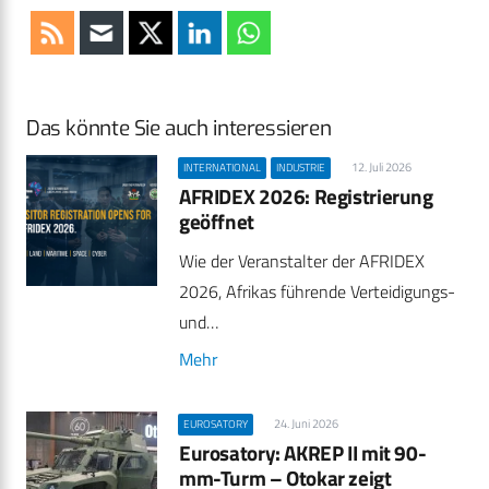
Das könnte Sie auch interessieren
12. Juli 2026
INTERNATIONAL
INDUSTRIE
AFRIDEX 2026: Registrierung
geöffnet
Wie der Veranstalter der AFRIDEX
2026, Afrikas führende Verteidigungs-
und…
Mehr
24. Juni 2026
EUROSATORY
Eurosatory: AKREP II mit 90-
mm-Turm – Otokar zeigt