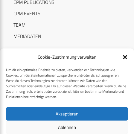
CPM PUBLICATIONS
CPM EVENTS
TEAM
MEDIADATEN
Cookie-Zustimmung verwalten
Um dir ein optimales Erlebnis zu bieten, verwenden wir Technologien wie
RECHTLICHES
Cookies, um Geräteinformationen zu speichern und/oder darauf zuzugreifen.
Wenn du diesen Technologien zustimmst, können wir Daten wie das
Surfverhalten oder eindeutige IDs auf dieser Website verarbeiten. Wenn du deine
Datenschutzerklärung
Zustimmung nicht erteilst oder zurückziehst, können bestimmte Merkmale und
Funktionen beeinträchtigt werden.
Cookie-Richtlinie (EU)
AGB
Akzeptieren
Compliance
Ablehnen