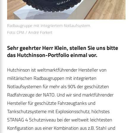
Radbaugruppe mit integriertem Notlaufsystem.
Foto: CPM / André Forkert
Sehr geehrter Herr Klein, stellen Sie uns bitte
das Hutchinson-Portfolio einmal vor.
Hutchinson ist weltmarktführender Hersteller von
militärischen Radbaugruppen mit integrierten
Notlaufsystemen für mehr als 90% der geschützten
Radfahrzeuge der NATO. Und wir sind marktführender
Hersteller für geschützte Fahrzeugtanks und
Tankschutzsysteme mit Explosionsschutz, höchstes
STANAG 4 Schutzniveau bei der weltweit leichtesten
Konfiguration aus einer Kombination aus z.B. Stahl und