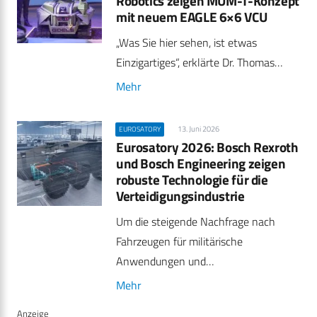
Robotics zeigen MUM-T-Konzept
mit neuem EAGLE 6×6 VCU
„Was Sie hier sehen, ist etwas
Einzigartiges“, erklärte Dr. Thomas…
Mehr
13. Juni 2026
EUROSATORY
Eurosatory 2026: Bosch Rexroth
und Bosch Engineering zeigen
robuste Technologie für die
Verteidigungsindustrie
Um die steigende Nachfrage nach
Fahrzeugen für militärische
Anwendungen und…
Mehr
Anzeige