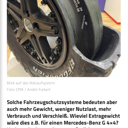
Blick auf das Notlaufsystem.
Foto: CPM / André Forkert
Solche Fahrzeugschutzsysteme bedeuten aber
auch mehr Gewicht, weniger Nutzlast, mehr
Verbrauch und Verschleiß. Wieviel Extragewicht
wäre dies z.B. für einen Mercedes-Benz G 4×4?