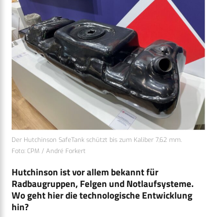
Der Hutchinson SafeTank schützt bis zum Kaliber 7,62 mm.
Foto: CPM / André Forkert
Hutchinson ist vor allem bekannt für
Radbaugruppen, Felgen und Notlaufsysteme.
Wo geht hier die technologische Entwicklung
hin?