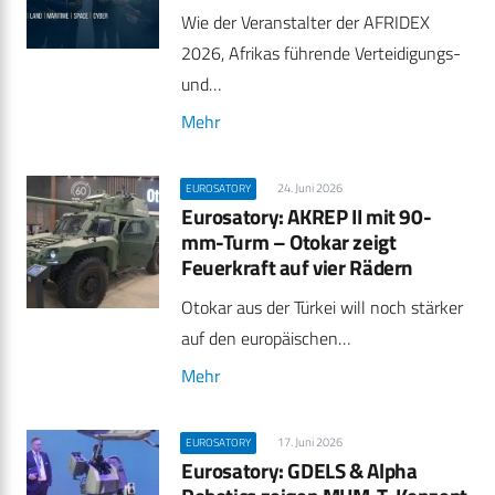
Wie der Veranstalter der AFRIDEX
2026, Afrikas führende Verteidigungs-
und…
Mehr
24. Juni 2026
EUROSATORY
Eurosatory: AKREP II mit 90-
mm-Turm – Otokar zeigt
Feuerkraft auf vier Rädern
Otokar aus der Türkei will noch stärker
auf den europäischen…
Mehr
17. Juni 2026
EUROSATORY
Eurosatory: GDELS & Alpha