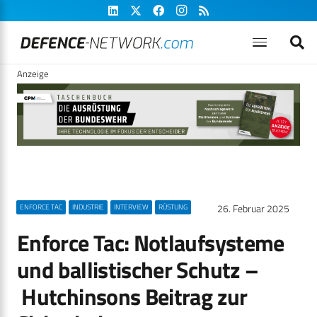
Anzeige
26. Februar 2025
ENFORCE TAC
INDUSTRIE
INTERVIEW
RÜSTUNG
Enforce Tac: Notlaufsysteme
und ballistischer Schutz –
Hutchinsons Beitrag zur