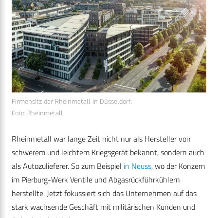
Firmensitz der Rheinmetall in Düsseldorf.
Foto: Rheinmetall
Rheinmetall war lange Zeit nicht nur als Hersteller von
schwerem und leichtem Kriegsgerät bekannt, sondern auch
als Autozulieferer. So zum Beispiel
in Neuss
, wo der Konzern
im
Pierburg-Werk Ventile und Abgasrückführkühlern
herstellte. Jetzt
fokussiert sich das Unternehmen auf das
stark wachsende Geschäft mit militärischen Kunden und