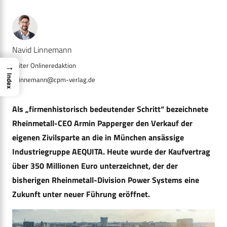
Navid Linnemann
→
Index
n.linnemann@cpm-verlag.de
Als
„
firmenhistorisch bedeutender Schritt“ bezeichnete
Rheinmetall-CEO Armin Papperger den Verkauf der
eigenen Zivilsparte an
die in München ansässige
Industriegruppe AEQUITA. Heute wurde der Kaufvertrag
über 350 Millionen Euro unterzeichnet, der der
bisherigen Rheinmetall-Division Power Systems eine
Zukunft unter neuer Führung eröffnet.