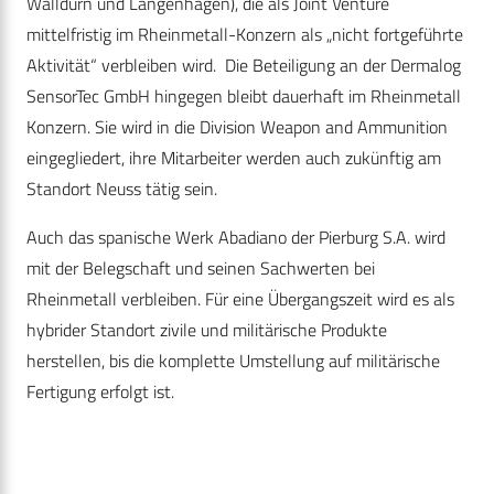
Walldürn und Langenhagen), die als Joint Venture
mittelfristig im Rheinmetall-Konzern als „nicht fortgeführte
Aktivität“ verbleiben wird.
Die Beteiligung an der Dermalog
SensorTec GmbH hingegen bleibt dauerhaft im Rheinmetall
Konzern. Sie wird in die Division Weapon and Ammunition
eingegliedert, ihre Mitarbeiter werden auch zukünftig am
Standort Neuss tätig sein.
Auch das spanische Werk Abadiano der Pierburg S.A. wird
mit der Belegschaft und seinen Sachwerten bei
Rheinmetall verbleiben. Für eine Übergangszeit wird es als
hybrider Standort zivile und militärische Produkte
herstellen, bis die komplette Umstellung auf militärische
Fertigung erfolgt ist.