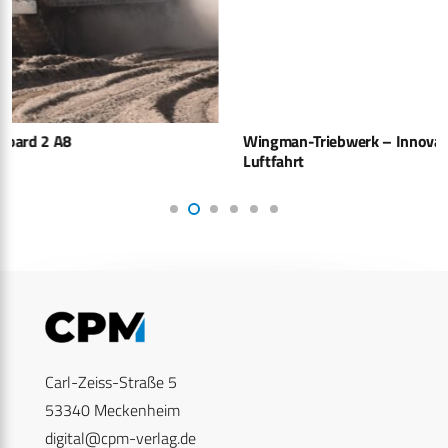
Wingman-Triebwerk – Innovationsschub für Europas
Luftfahrt
Carl-Zeiss-Straße 5
53340 Meckenheim
digital@cpm-verlag.de