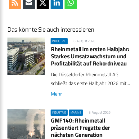
Das könnte Sie auch interessieren
6. August 2026
INDUSTRIE
Rheinmetall im ersten Halbjahr:
Starkes Umsatzwachstum und
Profitabilität auf Rekordniveau
Die Düsseldorfer Rheinmetall AG
schließt das erste Halbjahr 2026 mit…
Mehr
3. August 2026
INDUSTRIE
MARINE
GMF140: Rheinmetall
präsentiert Fregatte der
nächsten Generation