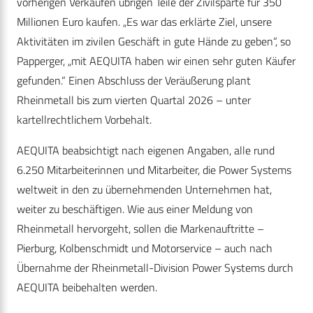
vorherigen Verkäufen übrigen Teile der Zivilsparte für 350
Millionen Euro kaufen. „Es war das erklärte Ziel, unsere
Aktivitäten im zivilen Geschäft in gute Hände zu geben“, so
Papperger, „mit AEQUITA haben wir einen sehr guten Käufer
gefunden.“ Einen Abschluss der Veräußerung plant
Rheinmetall bis zum vierten Quartal 2026 – unter
kartellrechtlichem Vorbehalt.
AEQUITA beabsichtigt nach eigenen Angaben, alle rund
6.250 Mitarbeiterinnen und Mitarbeiter, die Power Systems
weltweit in den zu übernehmenden Unternehmen hat,
weiter zu beschäftigen.
Wie aus einer Meldung von
Rheinmetall hervorgeht, sollen die Markenauftritte –
Pierburg, Kolbenschmidt und Motorservice – auch nach
Übernahme der Rheinmetall-Division Power Systems durch
AEQUITA beibehalten werden.