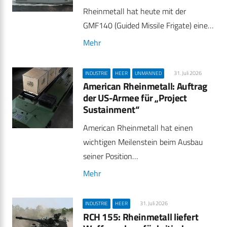
Rheinmetall hat heute mit der
GMF140 (Guided Missile Frigate) eine…
Mehr
31. Juli 2026
INDUSTRIE
HEER
UNMANNED
American Rheinmetall: Auftrag
der US-Armee für „Project
Sustainment“
American Rheinmetall hat einen
wichtigen Meilenstein beim Ausbau
seiner Position…
Mehr
31. Juli 2026
INDUSTRIE
HEER
RCH 155: Rheinmetall liefert