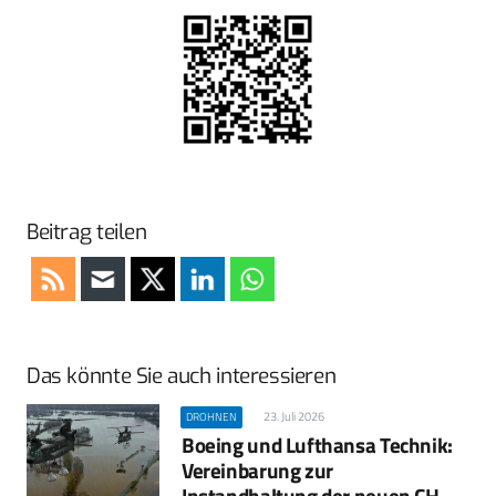
Beitrag teilen
Das könnte Sie auch interessieren
23. Juli 2026
DROHNEN
Boeing und Lufthansa Technik:
Vereinbarung zur
Instandhaltung der neuen CH-