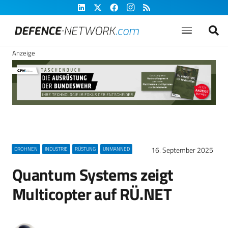
Anzeige
16. September 2025
DROHNEN
INDUSTRIE
RÜSTUNG
UNMANNED
Quantum Systems zeigt
Multicopter auf RÜ.NET