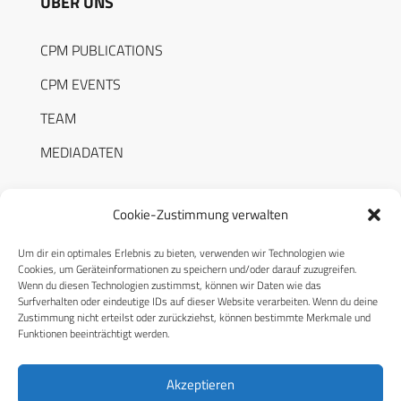
ÜBER UNS
CPM PUBLICATIONS
CPM EVENTS
TEAM
MEDIADATEN
Cookie-Zustimmung verwalten
Um dir ein optimales Erlebnis zu bieten, verwenden wir Technologien wie
RECHTLICHES
Cookies, um Geräteinformationen zu speichern und/oder darauf zuzugreifen.
Wenn du diesen Technologien zustimmst, können wir Daten wie das
Surfverhalten oder eindeutige IDs auf dieser Website verarbeiten. Wenn du deine
Datenschutzerklärung
Zustimmung nicht erteilst oder zurückziehst, können bestimmte Merkmale und
Funktionen beeinträchtigt werden.
Cookie-Richtlinie (EU)
AGB
Akzeptieren