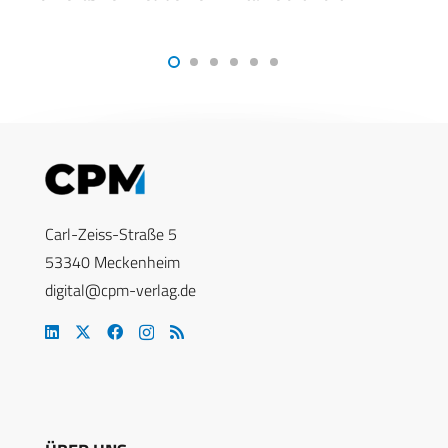
Gipfel in Den Haag
Carl-Zeiss-Straße 5
53340 Meckenheim
digital@cpm-verlag.de