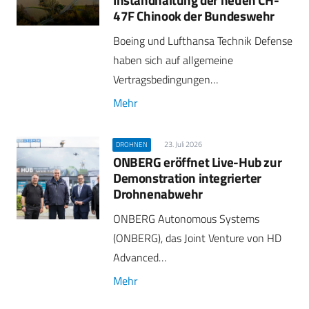
47F Chinook der Bundeswehr
Boeing und Lufthansa Technik Defense
haben sich auf allgemeine
Vertragsbedingungen…
Mehr
23. Juli 2026
DROHNEN
ONBERG eröffnet Live-Hub zur
Demonstration integrierter
Drohnenabwehr
ONBERG Autonomous Systems
(ONBERG), das Joint Venture von HD
Advanced…
Mehr