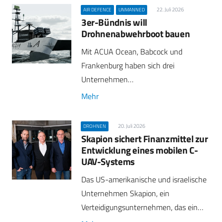
22. Juli 2026
AIR DEFENCE
UNMANNED
3er-Bündnis will
Drohnenabwehrboot bauen
Mit ACUA Ocean, Babcock und
Frankenburg haben sich drei
Unternehmen…
Mehr
20. Juli 2026
DROHNEN
Skapion sichert Finanzmittel zur
Entwicklung eines mobilen C-
UAV-Systems
Das US-amerikanische und israelische
Unternehmen Skapion, ein
Verteidigungsunternehmen, das ein…