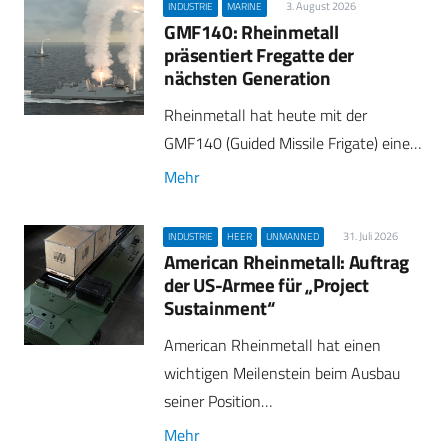
3. August 2026
INDUSTRIE
MARINE
GMF140: Rheinmetall
präsentiert Fregatte der
nächsten Generation
Rheinmetall hat heute mit der
GMF140 (Guided Missile Frigate) eine…
Mehr
31. Juli 2026
INDUSTRIE
HEER
UNMANNED
American Rheinmetall: Auftrag
der US-Armee für „Project
Sustainment“
American Rheinmetall hat einen
wichtigen Meilenstein beim Ausbau
seiner Position…
Mehr