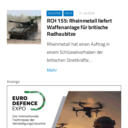
31. Juli 2026
INDUSTRIE
HEER
RCH 155: Rheinmetall liefert
Waffenanlage für britische
Radhaubitze
Rheinmetall hat einen Auftrag in
einem Schlüsselvorhaben der
britischen Streitkräfte…
Mehr
Anzeige