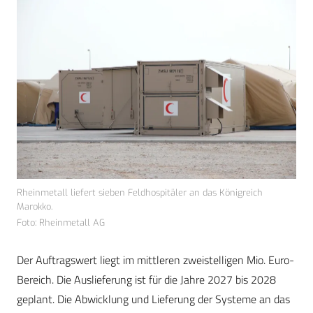
Rheinmetall liefert sieben Feldhospitäler an das Königreich
Marokko.
Foto: Rheinmetall AG
Der Auftragswert liegt im mittleren zweistelligen Mio. Euro-
Bereich. Die Auslieferung ist für die Jahre 2027 bis 2028
geplant. Die Abwicklung und Lieferung der Systeme an das