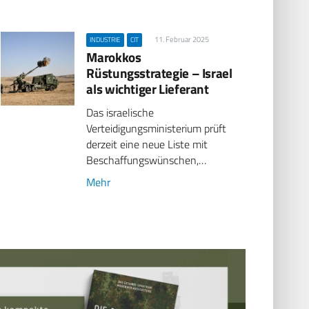
11. Februar 2025
INDUSTRIE
CIT
Marokkos
Rüstungsstrategie – Israel
als wichtiger Lieferant
Das israelische
Verteidigungsministerium prüft
derzeit eine neue Liste mit
Beschaffungswünschen,…
Mehr