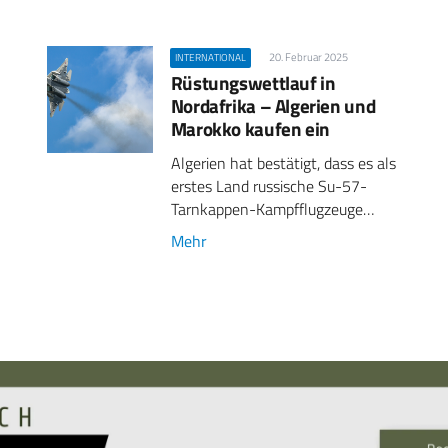
20. Februar 2025
INTERNATIONAL
Rüstungswettlauf in
Nordafrika – Algerien und
Marokko kaufen ein
Algerien hat bestätigt, dass es als
erstes Land russische Su-57-
Tarnkappen-Kampfflugzeuge…
Mehr