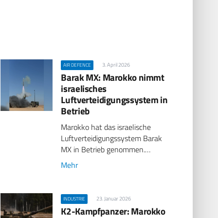
3. April 2026
AIR DEFENCE
Barak MX: Marokko nimmt
israelisches
Luftverteidigungssystem in
Betrieb
Marokko hat das israelische
Luftverteidigungssystem Barak
MX in Betrieb genommen.…
Mehr
23. Januar 2026
INDUSTRIE
K2-Kampfpanzer: Marokko