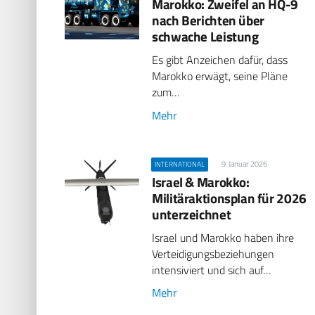
Marokko: Zweifel an HQ-9
nach Berichten über
schwache Leistung
Es gibt Anzeichen dafür, dass
Marokko erwägt, seine Pläne
zum…
Mehr
9. Januar 2026
INTERNATIONAL
Israel & Marokko:
Militäraktionsplan für 2026
unterzeichnet
Israel und Marokko haben ihre
Verteidigungsbeziehungen
intensiviert und sich auf…
Mehr