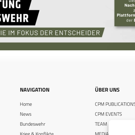
NAVIGATION
ÜBER UNS
Home
CPM PUBLICATION
News
CPM EVENTS
Bundeswehr
TEAM
Krieg & Konflikte
MEDIADATEN