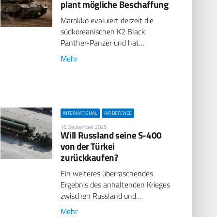
plant mögliche Beschaffung
Marokko evaluiert derzeit die
südkoreanischen K2 Black
Panther-Panzer und hat…
Mehr
INTERNATIONAL
AIR DEFENCE
16. September 2025
Will Russland seine S-400
von der Türkei
zurückkaufen?
Ein weiteres überraschendes
Ergebnis des anhaltenden Krieges
zwischen Russland und…
Mehr