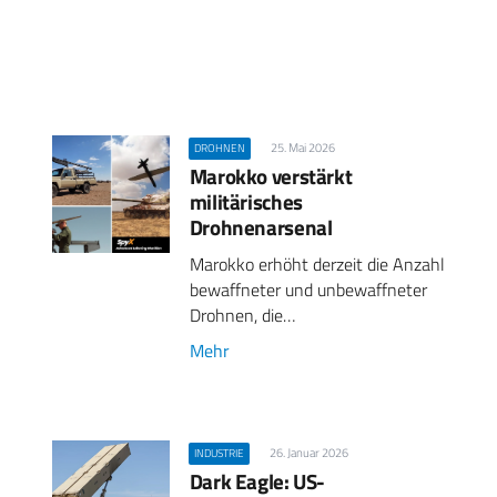
25. Mai 2026
DROHNEN
Marokko verstärkt
militärisches
Drohnenarsenal
Marokko erhöht derzeit die Anzahl
bewaffneter und unbewaffneter
Drohnen, die…
Mehr
26. Januar 2026
INDUSTRIE
Dark Eagle: US-