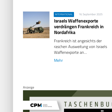
16. September 2025
INTERNATIONAL
Israels Waffenexporte
verdrängen Frankreich in
Nordafrika
Frankreich ist angesichts der
raschen Ausweitung von Israels
Waffenexporte an…
Mehr
Anzeige