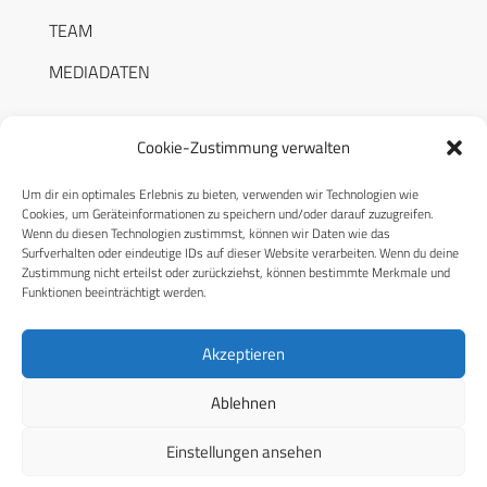
TEAM
MEDIADATEN
Cookie-Zustimmung verwalten
Um dir ein optimales Erlebnis zu bieten, verwenden wir Technologien wie
RECHTLICHES
Cookies, um Geräteinformationen zu speichern und/oder darauf zuzugreifen.
Wenn du diesen Technologien zustimmst, können wir Daten wie das
Surfverhalten oder eindeutige IDs auf dieser Website verarbeiten. Wenn du deine
Datenschutzerklärung
Zustimmung nicht erteilst oder zurückziehst, können bestimmte Merkmale und
Funktionen beeinträchtigt werden.
Cookie-Richtlinie (EU)
AGB
Akzeptieren
Compliance
Ablehnen
Impressum
Einstellungen ansehen