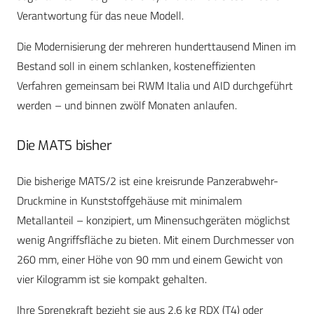
Verantwortung für das neue Modell.
Die Modernisierung der mehreren hunderttausend Minen im
Bestand soll in einem schlanken, kosteneffizienten
Verfahren gemeinsam bei RWM Italia und AID durchgeführt
werden – und binnen zwölf Monaten anlaufen.
Die MATS bisher
Die bisherige MATS/2 ist eine kreisrunde Panzerabwehr-
Druckmine in Kunststoffgehäuse mit minimalem
Metallanteil – konzipiert, um Minensuchgeräten möglichst
wenig Angriffsfläche zu bieten. Mit einem Durchmesser von
260 mm, einer Höhe von 90 mm und einem Gewicht von
vier Kilogramm ist sie kompakt gehalten.
Ihre Sprengkraft bezieht sie aus 2,6 kg RDX (T4) oder