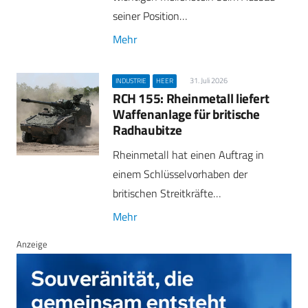
seiner Position…
Mehr
31. Juli 2026
INDUSTRIE
HEER
RCH 155: Rheinmetall liefert
Waffenanlage für britische
Radhaubitze
Rheinmetall hat einen Auftrag in
einem Schlüsselvorhaben der
britischen Streitkräfte…
Mehr
Anzeige