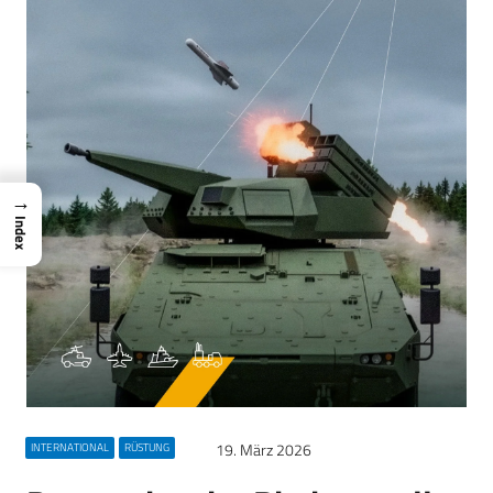
→
Index
19. März 2026
INTERNATIONAL
RÜSTUNG