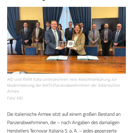
AID und RWM Italia unterzeichnen eine Absichtserklärung zur
Modernisierung der MATS-Panzerabwehrminen der italienischen
Armee.
Foto: AID
Die italienische Armee sitzt auf einem großen Bestand an
Panzerabwehrminen, die – nach Angaben des damaligen
Herstellers Tecnovar Italiana S. p. A. – jedes gepanzerte