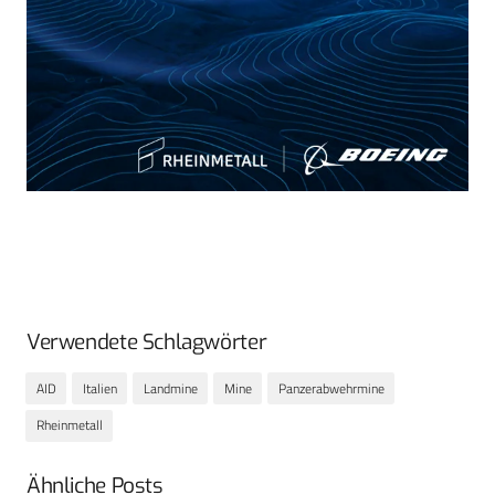
Verwendete Schlagwörter
AID
Italien
Landmine
Mine
Panzerabwehrmine
Rheinmetall
Ähnliche Posts