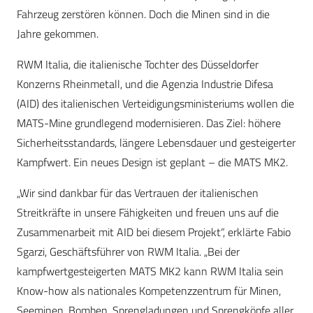
Fahrzeug zerstören können. Doch die Minen sind in die
Jahre gekommen.
RWM Italia, die italienische Tochter des Düsseldorfer
Konzerns Rheinmetall, und die Agenzia Industrie Difesa
(AID) des italienischen Verteidigungsministeriums wollen die
MATS-Mine grundlegend modernisieren. Das Ziel: höhere
Sicherheitsstandards, längere Lebensdauer und gesteigerter
Kampfwert. Ein neues Design ist geplant – die MATS MK2.
„Wir sind dankbar für das Vertrauen der italienischen
Streitkräfte in unsere Fähigkeiten und freuen uns auf die
Zusammenarbeit mit AID bei diesem Projekt“, erklärte Fabio
Sgarzi, Geschäftsführer von RWM Italia. „Bei der
kampfwertgesteigerten MATS MK2 kann RWM Italia sein
Know-how als nationales Kompetenzzentrum für Minen,
Seeminen, Bomben, Sprengladungen und Sprengköpfe aller