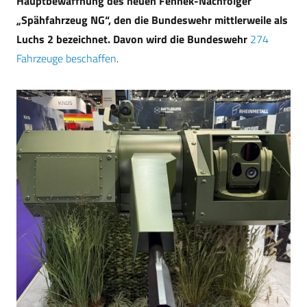
Hauptbewaffnung des neuen Fennek-Nachfolger
„Spähfahrzeug NG“, den die Bundeswehr mittlerweile als
Luchs 2 bezeichnet. Davon wird die Bundeswehr
274
Fahrzeuge beschaffen
.