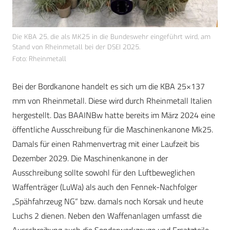
Die KBA 25, die als MK25 in die Bundeswehr eingeführt wird, am
Stand von Rheinmetall bei der DSEI 2025.
Foto: Rheinmetall
Bei der Bordkanone handelt es sich um die KBA 25×137
mm von Rheinmetall. Diese wird durch Rheinmetall Italien
hergestellt. Das BAAINBw hatte bereits im März 2024 eine
öffentliche Ausschreibung für die Maschinenkanone Mk25.
Damals für einen Rahmenvertrag mit einer Laufzeit bis
Dezember 2029. Die Maschinenkanone in der
Ausschreibung sollte sowohl für den Luftbeweglichen
Waffenträger (LuWa) als auch den Fennek-Nachfolger
„Spähfahrzeug NG“ bzw. damals noch Korsak und heute
Luchs 2 dienen. Neben den Waffenanlagen umfasst die