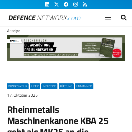
Anzeige
BUNDESWEHR
HEER
INDUSTRIE
RÜSTUNG
UNMANNED
17. Oktober 2025
Rheinmetalls
Maschinenkanone KBA 25
geht als MK25 an die