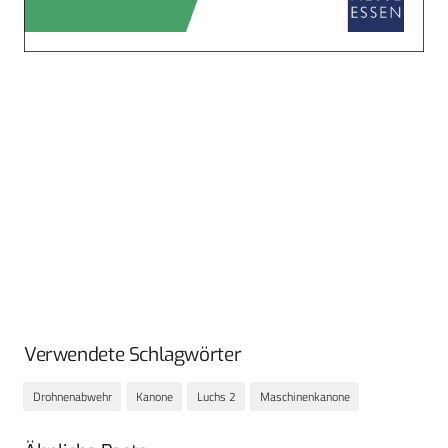
Verwendete Schlagwörter
Drohnenabwehr
Kanone
Luchs 2
Maschinenkanone