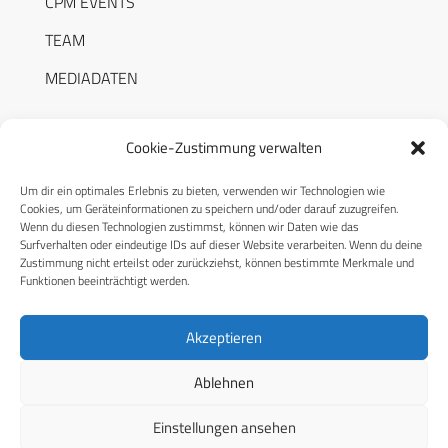
CPM EVENTS
TEAM
MEDIADATEN
Cookie-Zustimmung verwalten
Um dir ein optimales Erlebnis zu bieten, verwenden wir Technologien wie
RECHTLICHES
Cookies, um Geräteinformationen zu speichern und/oder darauf zuzugreifen.
Wenn du diesen Technologien zustimmst, können wir Daten wie das
Surfverhalten oder eindeutige IDs auf dieser Website verarbeiten. Wenn du deine
Datenschutzerklärung
Zustimmung nicht erteilst oder zurückziehst, können bestimmte Merkmale und
Funktionen beeinträchtigt werden.
Cookie-Richtlinie (EU)
AGB
Akzeptieren
Compliance
Ablehnen
Impressum
Einstellungen ansehen