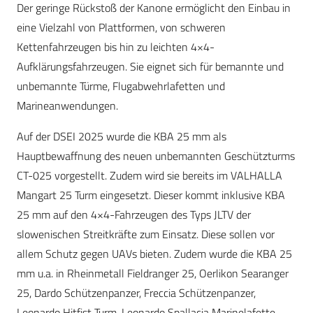
Der geringe Rückstoß der Kanone ermöglicht den Einbau in
eine Vielzahl von Plattformen, von schweren
Kettenfahrzeugen bis hin zu leichten 4×4-
Aufklärungsfahrzeugen. Sie eignet sich für bemannte und
unbemannte Türme, Flugabwehrlafetten und
Marineanwendungen.
Auf der DSEI 2025 wurde die KBA 25 mm als
Hauptbewaffnung des neuen unbemannten Geschützturms
CT-025 vorgestellt. Zudem wird sie bereits im VALHALLA
Mangart 25 Turm eingesetzt. Dieser kommt inklusive KBA
25 mm auf den 4×4-Fahrzeugen des Typs JLTV der
slowenischen Streitkräfte zum Einsatz. Diese sollen vor
allem Schutz gegen UAVs bieten. Zudem wurde die KBA 25
mm u.a. in Rheinmetall Fieldranger 25, Oerlikon Searanger
25, Dardo Schützenpanzer, Freccia Schützenpanzer,
Leonardo Hitfist Turm, Leonardo Spallacia Marinelafette,