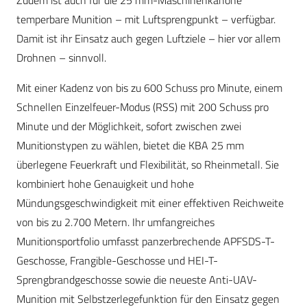
Zudem ist auch für die 25 mm-Maschinenkanone
temperbare Munition – mit Luftsprengpunkt – verfügbar.
Damit ist ihr Einsatz auch gegen Luftziele – hier vor allem
Drohnen – sinnvoll.
Mit einer Kadenz von bis zu 600 Schuss pro Minute, einem
Schnellen Einzelfeuer-Modus (RSS) mit 200 Schuss pro
Minute und der Möglichkeit, sofort zwischen zwei
Munitionstypen zu wählen, bietet die KBA 25 mm
überlegene Feuerkraft und Flexibilität, so Rheinmetall. Sie
kombiniert hohe Genauigkeit und hohe
Mündungsgeschwindigkeit mit einer effektiven Reichweite
von bis zu 2.700 Metern. Ihr umfangreiches
Munitionsportfolio umfasst panzerbrechende APFSDS-T-
Geschosse, Frangible-Geschosse und HEI-T-
Sprengbrandgeschosse sowie die neueste Anti-UAV-
Munition mit Selbstzerlegefunktion für den Einsatz gegen