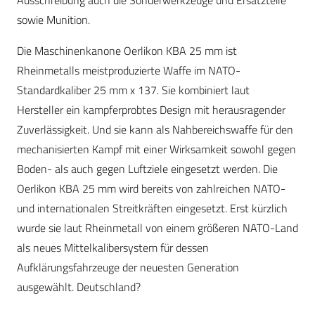
Ausschreibung auch die Sonderwerkzeuge und Ersatzteile
sowie Munition.
Die Maschinenkanone Oerlikon KBA 25 mm ist
Rheinmetalls meistproduzierte Waffe im NATO-
Standardkaliber 25 mm x 137. Sie kombiniert laut
Hersteller ein kampferprobtes Design mit herausragender
Zuverlässigkeit. Und sie kann als Nahbereichswaffe für den
mechanisierten Kampf mit einer Wirksamkeit sowohl gegen
Boden- als auch gegen Luftziele eingesetzt werden. Die
Oerlikon KBA 25 mm wird bereits von zahlreichen NATO-
und internationalen Streitkräften eingesetzt. Erst kürzlich
wurde sie laut Rheinmetall von einem größeren NATO-Land
als neues Mittelkalibersystem für dessen
Aufklärungsfahrzeuge der neuesten Generation
ausgewählt. Deutschland?