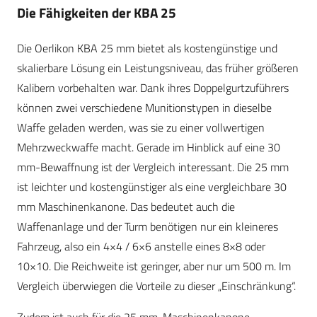
Die Fähigkeiten der KBA 25
Die Oerlikon KBA 25 mm bietet als kostengünstige und
skalierbare Lösung ein Leistungsniveau, das früher größeren
Kalibern vorbehalten war. Dank ihres Doppelgurtzuführers
können zwei verschiedene Munitionstypen in dieselbe
Waffe geladen werden, was sie zu einer vollwertigen
Mehrzweckwaffe macht. Gerade im Hinblick auf eine 30
mm-Bewaffnung ist der Vergleich interessant. Die 25 mm
ist leichter und kostengünstiger als eine vergleichbare 30
mm Maschinenkanone. Das bedeutet auch die
Waffenanlage und der Turm benötigen nur ein kleineres
Fahrzeug, also ein 4×4 / 6×6 anstelle eines 8×8 oder
10×10. Die Reichweite ist geringer, aber nur um 500 m. Im
Vergleich überwiegen die Vorteile zu dieser „Einschränkung“.