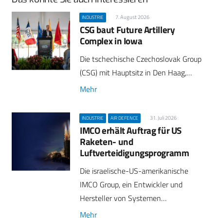
7. August 2026
INDUSTRIE
CSG baut Future Artillery
Complex in Iowa
Die tschechische Czechoslovak Group
(CSG) mit Hauptsitz in Den Haag,…
Mehr
31. Juli 2026
INDUSTRIE
AIR DEFENCE
IMCO erhält Auftrag für US
Raketen- und
Luftverteidigungsprogramm
Die israelische-US-amerikanische
IMCO Group, ein Entwickler und
Hersteller von Systemen…
Mehr