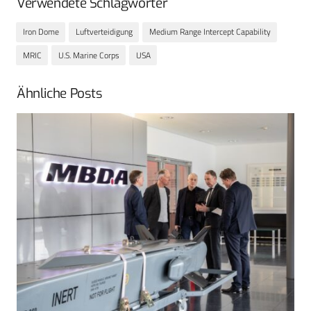
Verwendete Schlagwörter
Iron Dome
Luftverteidigung
Medium Range Intercept Capability
MRIC
U.S. Marine Corps
USA
Ähnliche Posts