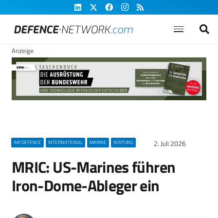
Anzeige
2. Juli 2026
AIR DEFENCE
INTERNATIONAL
MARINE
RÜSTUNG
MRIC: US-Marines führen
Iron-Dome-Ableger ein