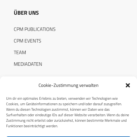
ÜBER UNS
CPM PUBLICATIONS
CPM EVENTS
TEAM
MEDIADATEN
Cookie-Zustimmung verwalten
Um dir ein optimales Erlebnis zu bieten, verwenden wir Technologien wie
RECHTLICHES
Cookies, um Geräteinformationen zu speichern und/oder darauf zuzugreifen.
Wenn du diesen Technologien zustimmst, können wir Daten wie das
Surfverhalten oder eindeutige IDs auf dieser Website verarbeiten. Wenn du deine
Datenschutzerklärung
Zustimmung nicht erteilst oder zurückziehst, können bestimmte Merkmale und
Funktionen beeinträchtigt werden.
Cookie-Richtlinie (EU)