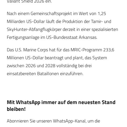
Valiant Shield 2026 ein.
Nach einem Gemeinschaftsprojekt im Wert von 1,25
Milliarden US-Dollar läuft die Produktion der Tamir- und
SkyHunter-Abfangflugkörper derzeit in einer spezialisierten
Fertigungsanlage im US-Bundesstaat Arkansas.
Das U.S. Marine Corps hat für das MRIC-Programm 233,6
Millionen US-Dollar beantragt und plant, das System
zwischen 2026 und 2028 vollständig bei drei
einsatzbereiten Bataillonen einzuführen.
Mit WhatsApp immer auf dem neuesten Stand
bleiben!
Abonnieren Sie unseren WhatsApp-Kanal, um die