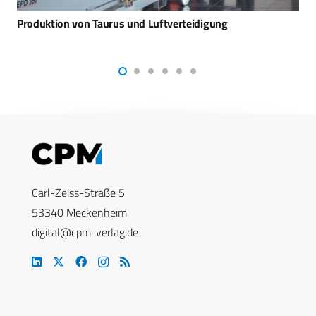
Chinesisches Forschungsschiff nahe USS Abraham Lincoln
gesichtet
Carl-Zeiss-Straße 5
53340 Meckenheim
digital@cpm-verlag.de