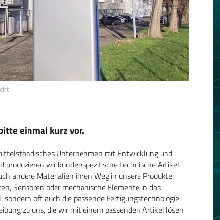
cht.
bitte einmal kurz vor.
s mittelständisches Unternehmen mit Entwicklung und
nd produzieren wir kundenspezifische technische Artikel
uch andere Materialien ihren Weg in unsere Produkte.
tten, Sensoren oder mechanische Elemente in das
el, sondern oft auch die passende Fertigungstechnologie.
bung zu uns, die wir mit einem passenden Artikel lösen