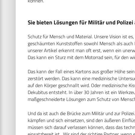
können.
Sie bieten Lösungen für Militär und Polizei
Schutz für Mensch und Material. Unsere Vision ist es,
geschäumten Kunststoffen sowohl Mensch als auch M
unserer Artikel erkennt man oft erst, wenn ein unerw
Das kann ein Sturz mit dem Motorrad sein, für den wi
Das kann der Fall eines Kartons aus großer Höhe se
zerstört werden. Das kann eine medizinische Untersuc
auf den Körper geschnallt wird. Oder medizinische Kis
Dekubitus entsteht. In über 30 Jahren ist ein Werkz
maßgeschneiderte Lösungen zum Schutz von Mensch 
Und da ist auch die Brücke zum Militär und zur Polizei
kämpfen und sich einsetzen, sind den äußeren Einflü
müssen sich darauf verlassen können, dass das technis
einsatzbereit ist. Wir sind der richtige Partner, we