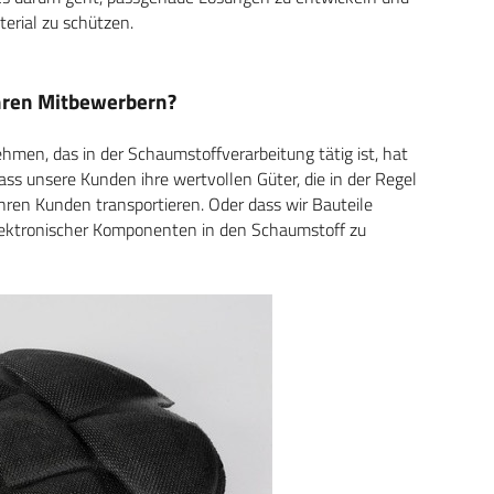
erial zu schützen.
hren Mitbewerbern?
ehmen, das in der Schaumstoffverarbeitung tätig ist, hat
dass unsere Kunden ihre wertvollen Güter, die in der Regel
ihren Kunden transportieren. Oder dass wir Bauteile
 elektronischer Komponenten in den Schaumstoff zu