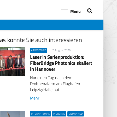
Menü
as könnte Sie auch interessieren
7. August 2026
AIR DEFENCE
Laser in Serienproduktion:
FiberBridge Photonics skaliert
in Hannover
Nur einen Tag nach dem
Drohnenalarm am Flughafen
Leipzig/Halle hat…
Mehr
INTERNATIONAL
INDUSTRIE
UNMANNED