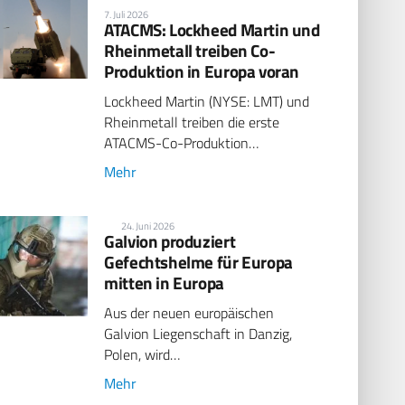
7. Juli 2026
ATACMS: Lockheed Martin und
Rheinmetall treiben Co-
Produktion in Europa voran
Lockheed Martin (NYSE: LMT) und
Rheinmetall treiben die erste
ATACMS-Co-Produktion…
Mehr
24. Juni 2026
Galvion produziert
Gefechtshelme für Europa
mitten in Europa
Aus der neuen europäischen
Galvion Liegenschaft in Danzig,
Polen, wird…
Mehr