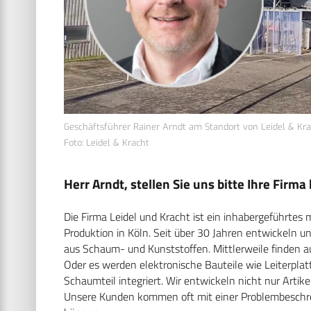
Geschäftsführer Rainer Arndt am Standort von Leidel & Kra
Foto: Leidel & Kracht
Herr Arndt, stellen Sie uns bitte Ihre Firma 
Die Firma Leidel und Kracht ist ein inhabergeführte
Produktion in Köln. Seit über 30 Jahren entwickeln u
aus Schaum- und Kunststoffen. Mittlerweile finden a
Oder es werden elektronische Bauteile wie Leiterpla
Schaumteil integriert. Wir entwickeln nicht nur Artik
Unsere Kunden kommen oft mit einer Problembeschrei