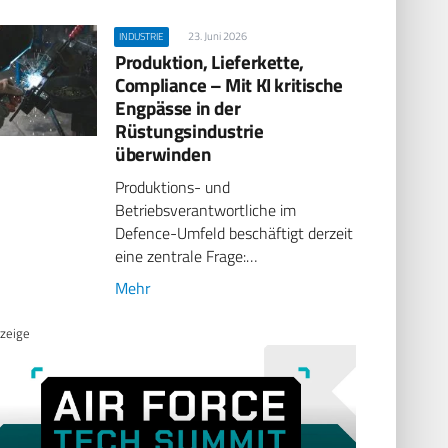
23. Juni 2026
INDUSTRIE
Produktion, Lieferkette,
Compliance – Mit KI kritische
Engpässe in der
Rüstungsindustrie
überwinden
Produktions- und
Betriebsverantwortliche im
Defence-Umfeld beschäftigt derzeit
eine zentrale Frage:…
Mehr
zeige