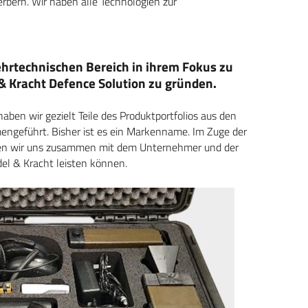
rbern. Wir haben alle Technologien zur
hrtechnischen Bereich in ihrem Fokus zu
 & Kracht Defence Solution zu gründen.
ben wir gezielt Teile des Produktportfolios aus den
ngeführt. Bisher ist es ein Markenname. Im Zuge der
haben wir uns zusammen mit dem Unternehmer und der
del & Kracht leisten können.