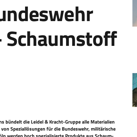
Bundeswehr
– Schaumstoff
s bündelt die Leidel & Kracht-Gruppe alle Materialien
 von Speziallösungen für die Bundeswehr, militärische
Köln werden hoch spezialisierte Produkte aus Schaum-