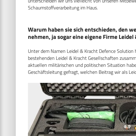
unterscheiden wir uns vielleicht von unseren Mitbewe
Schaumstoffverarbeitung im Haus.
Warum haben sie sich entschieden, den we
nehmen, ja sogar eine eigene Firme Leidel
Unter dem Namen Leidel & Kracht Defence Solution ha
bestehenden Leidel & Kracht Gesellschaften zusamme
aktuellen militärischen und politischen Situation 
Geschäftsleitung gefragt, welchen Beitrag wir als Lei