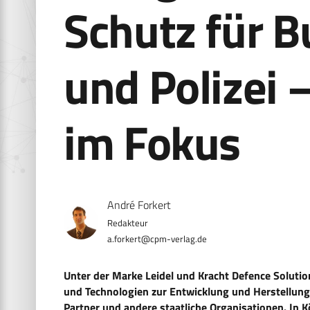
Schutz für 
und Polizei 
im Fokus
André Forkert
a.forkert@cpm-verlag.de
Unter der Marke Leidel und Kracht Defence Solution
und Technologien zur Entwicklung und Herstellung
Partner und andere staatliche Organisationen. In 