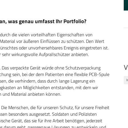
 an, was genau umfasst Ihr Portfolio?
 durch die vielen vorteilhaften Eigenschaften von
aterial vor äußeren Einflüssen zu schützen. Den Wert
ünschtes oder unvorhersehbares Ereignis eingetreten ist.
r sehr wirkungsvolle Aufprallschützer anbieten.
V
in. Das verpackte Gerät würde ohne Schutzverpackung
hung sein, bei der dem Patienten eine flexible PCB-Spule
I
sen, die verhindern, dass durch lange Lagerung ein
eugkasten an Möglichkeiten entstanden, mit dem wir
und Material anbieten können.
. Die Menschen, die für unseren Schutz, für unsere Freiheit
ssen besonders ausgesetzt. Soldaten und Polizisten
che Gerät, das sie für ihre Arbeit benötigen, jederzeit
nn es darum geht, passgenaue Lösungen zu entwickeln und