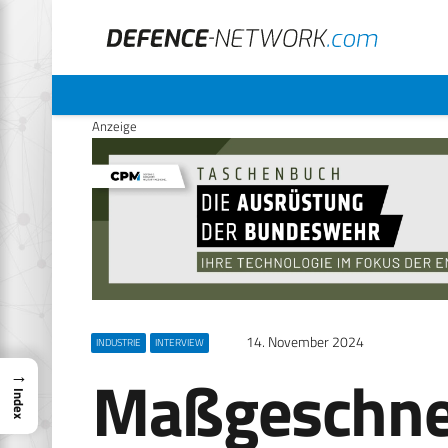
Anzeige
14. November 2024
INDUSTRIE
INTERVIEW
Maßgeschne
→
Index