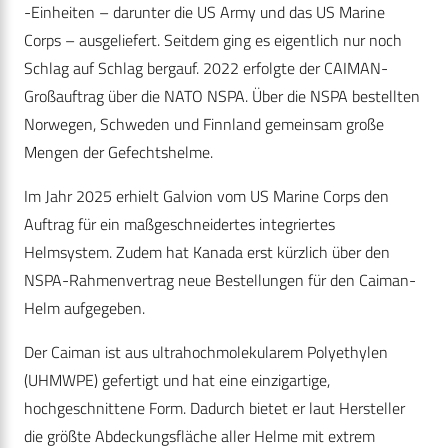
-Einheiten – darunter die US Army und das US Marine
Corps – ausgeliefert. Seitdem ging es eigentlich nur noch
Schlag auf Schlag bergauf. 2022 erfolgte der CAIMAN-
Großauftrag über die NATO NSPA. Über die NSPA bestellten
Norwegen, Schweden und Finnland gemeinsam große
Mengen der Gefechtshelme.
Im Jahr 2025 erhielt Galvion vom US Marine Corps den
Auftrag für ein maßgeschneidertes integriertes
Helmsystem. Zudem hat Kanada erst kürzlich über den
NSPA-Rahmenvertrag neue Bestellungen für den Caiman-
Helm aufgegeben.
Der Caiman ist aus ultrahochmolekularem Polyethylen
(UHMWPE) gefertigt und hat eine einzigartige,
hochgeschnittene Form. Dadurch bietet er laut Hersteller
die größte Abdeckungsfläche aller Helme mit extrem