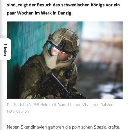
sind, zeigt der Besuch des schwedischen Königs vor ein
paar Wochen im Werk in Danzig.
→
Index
Der Batlskin VIPER-Helm mit Mandible und Visier von Galvion.
Foto: Galvion
Neben Skandinavien gehören die polnischen Spezialkräfte,