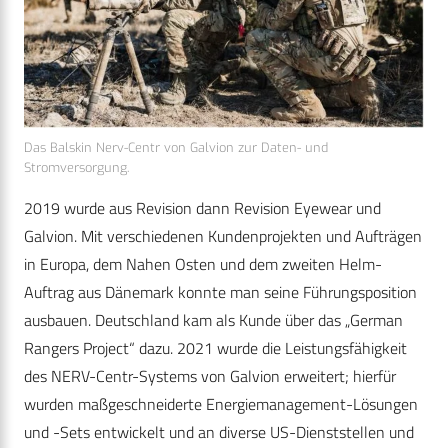
Das Balskin Nerv-Centr von Galvion zur Daten- und
Stromversorgung.
2019 wurde aus Revision dann Revision Eyewear und
Galvion. Mit verschiedenen Kundenprojekten und Aufträgen
in Europa, dem Nahen Osten und dem zweiten Helm-
Auftrag aus Dänemark konnte man seine Führungsposition
ausbauen. Deutschland kam als Kunde über das „German
Rangers Project“ dazu. 2021 wurde die Leistungsfähigkeit
des NERV-Centr-Systems von Galvion erweitert; hierfür
wurden maßgeschneiderte Energiemanagement-Lösungen
und -Sets entwickelt und an diverse US-Dienststellen und