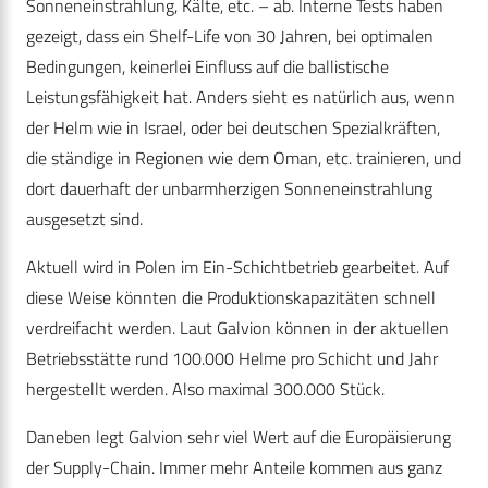
Sonneneinstrahlung, Kälte, etc. – ab. Interne Tests haben
gezeigt, dass ein Shelf-Life von 30 Jahren, bei optimalen
Bedingungen, keinerlei Einfluss auf die ballistische
Leistungsfähigkeit hat. Anders sieht es natürlich aus, wenn
der Helm wie in Israel, oder bei deutschen Spezialkräften,
die ständige in Regionen wie dem Oman, etc. trainieren, und
dort dauerhaft der unbarmherzigen Sonneneinstrahlung
ausgesetzt sind.
Aktuell wird in Polen im Ein-Schichtbetrieb gearbeitet. Auf
diese Weise könnten die Produktionskapazitäten schnell
verdreifacht werden. Laut Galvion können in der aktuellen
Betriebsstätte rund 100.000 Helme pro Schicht und Jahr
hergestellt werden. Also maximal 300.000 Stück.
Daneben legt Galvion sehr viel Wert auf die Europäisierung
der Supply-Chain. Immer mehr Anteile kommen aus ganz