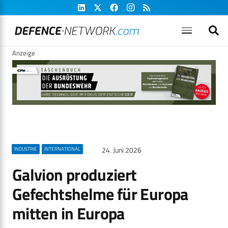
Anzeige
24. Juni 2026
INDUSTRIE
INTERNATIONAL
Galvion produziert
Gefechtshelme für Europa
mitten in Europa