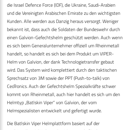
die Israel Defence Force (IDF), die Ukraine, Saudi-Arabien
und die Vereinigten Arabischen Emirate zu den wichtigsten
Kunden. Alle werden aus Danzig heraus versorgt. Weniger
bekannt ist, dass auch die Soldaten der Bundeswehr durch
einen Galvion-Gefechtshelm geschützt werden. Auch wenn
es sich beim Generalunternehmer offiziell um Rheinmetall
handelt, so handelt es sich bei dem Produkt um VIPER-
Helm von Galvion, der dank Technologietransfer gebaut
wird. Das System wird komplettiert durch den taktischen
Sprechsatz von 3M sowie der PPT (Push-to-talk) von
CeoTronics. Auch der Gefechtshelm Spezialkräfte schwer
kommt von Rheinmetall, auch hier handelt es sich um den
Helmtyp „Batlskin Viper“ von Galvion, der vom
Helmspezialisten entwickelt und gefertigt wurde.
Die Batlskin Viper Helmplattform basiert auf der