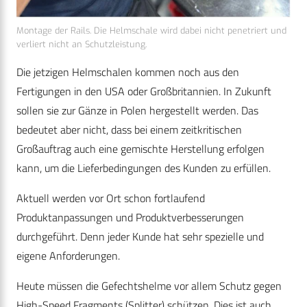
Montage der Rails. Die Helmschale wird dabei nicht penetriert und
verliert nicht an Schutzleistung.
Die jetzigen Helmschalen kommen noch aus den
Fertigungen in den USA oder Großbritannien. In Zukunft
sollen sie zur Gänze in Polen hergestellt werden. Das
bedeutet aber nicht, dass bei einem zeitkritischen
Großauftrag auch eine gemischte Herstellung erfolgen
kann, um die Lieferbedingungen des Kunden zu erfüllen.
Aktuell werden vor Ort schon fortlaufend
Produktanpassungen und Produktverbesserungen
durchgeführt. Denn jeder Kunde hat sehr spezielle und
eigene Anforderungen.
Heute müssen die Gefechtshelme vor allem Schutz gegen
High-Speed Fragments (Splitter) schützen. Dies ist auch