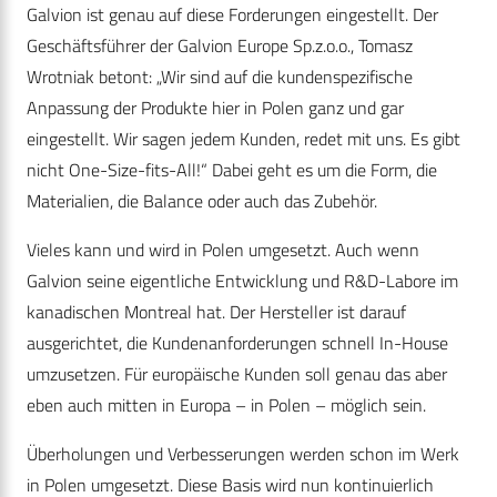
Galvion ist genau auf diese Forderungen eingestellt. Der
Geschäftsführer der Galvion Europe Sp.z.o.o., Tomasz
Wrotniak betont: „Wir sind auf die kundenspezifische
Anpassung der Produkte hier in Polen ganz und gar
eingestellt. Wir sagen jedem Kunden, redet mit uns. Es gibt
nicht One-Size-fits-All!“ Dabei geht es um die Form, die
Materialien, die Balance oder auch das Zubehör.
Vieles kann und wird in Polen umgesetzt. Auch wenn
Galvion seine eigentliche Entwicklung und R&D-Labore im
kanadischen Montreal hat. Der Hersteller ist darauf
ausgerichtet, die Kundenanforderungen schnell In-House
umzusetzen. Für europäische Kunden soll genau das aber
eben auch mitten in Europa – in Polen – möglich sein.
Überholungen und Verbesserungen werden schon im Werk
in Polen umgesetzt. Diese Basis wird nun kontinuierlich