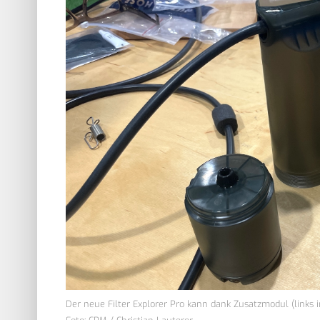
Der neue Filter Explorer Pro kann dank Zusatzmodul (links 