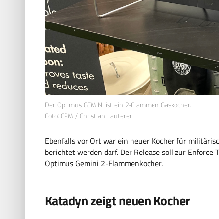
Der Optimus GEMINI ist ein 2-Flammen Gaskocher.
Foto: CPM / Christian Lauterer
Ebenfalls vor Ort war ein neuer Kocher für militäris
berichtet werden darf. Der Release soll zur Enforce
Optimus Gemini 2-Flammenkocher.
Katadyn zeigt neuen Kocher