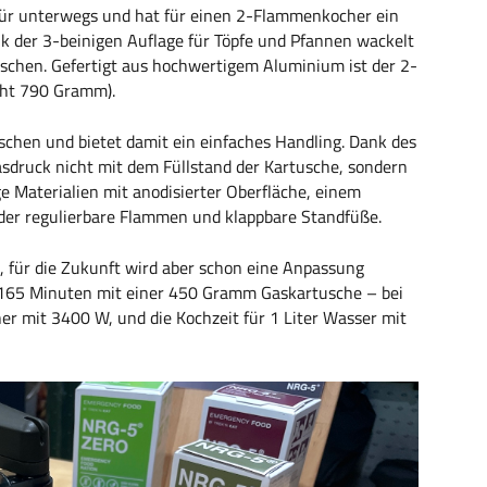
ür unterwegs und hat für einen 2-Flammenkocher ein
 der 3-beinigen Auflage für Töpfe und Pfannen wackelt
schen. Gefertigt aus hochwertigem Aluminium ist der 2-
cht 790 Gramm).
chen und bietet damit ein einfaches Handling. Dank des
sdruck nicht mit dem Füllstand der Kartusche, sondern
ge Materialien mit anodisierter Oberfläche, einem
der regulierbare Flammen und klappbare Standfüße.
, für die Zukunft wird aber schon eine Anpassung
t 165 Minuten mit einer 450 Gramm Gaskartusche – bei
r mit 3400 W, und die Kochzeit für 1 Liter Wasser mit