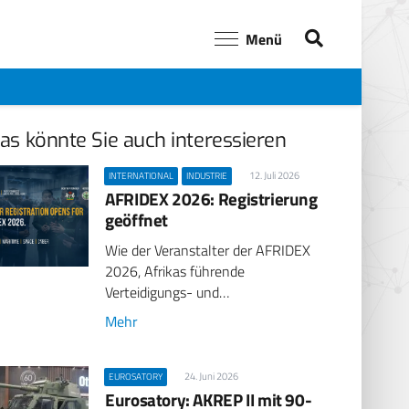
Menü
as könnte Sie auch interessieren
12. Juli 2026
INTERNATIONAL
INDUSTRIE
AFRIDEX 2026: Registrierung
geöffnet
Wie der Veranstalter der AFRIDEX
2026, Afrikas führende
Verteidigungs- und…
Mehr
24. Juni 2026
EUROSATORY
Eurosatory: AKREP II mit 90-