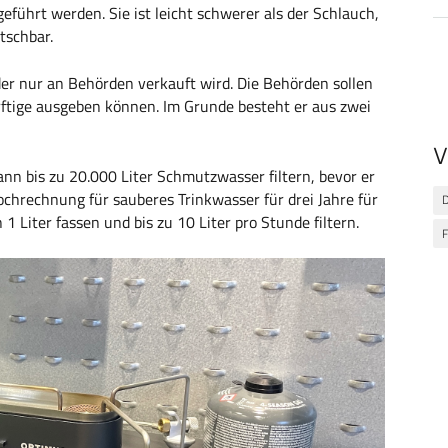
eführt werden. Sie ist leicht schwerer als der Schlauch,
etschbar.
 der nur an Behörden verkauft wird. Die Behörden sollen
rftige ausgeben können. Im Grunde besteht er aus zwei
V
kann bis zu 20.000 Liter Schmutzwasser filtern, bevor er
chrechnung für sauberes Trinkwasser für drei Jahre für
1 Liter fassen und bis zu 10 Liter pro Stunde filtern.
F