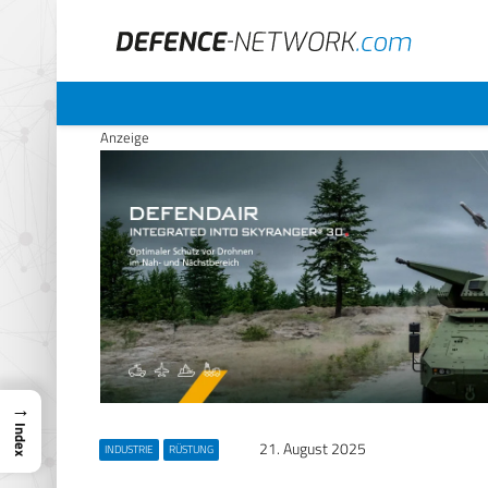
Anzeige
→
Index
21. August 2025
INDUSTRIE
RÜSTUNG