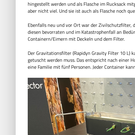
hingestellt werden und als Flasche im Rucksack mitg
aber nicht viel. Und sie ist auch als Flasche noch qu
Ebenfalls neu und vor Ort war der Zivilschutzfilter,
diesen bevorraten und im Katastrophenfall an Bedü
Containern/Eimern mit Deckeln und dem Filter.
Der Gravitationsfilter (Rapidyn Gravity Filter 10 L) 
getuscht werden muss. Das entspricht nach einer Ho
eine Familie mit fünf Personen. Jeder Container kann 