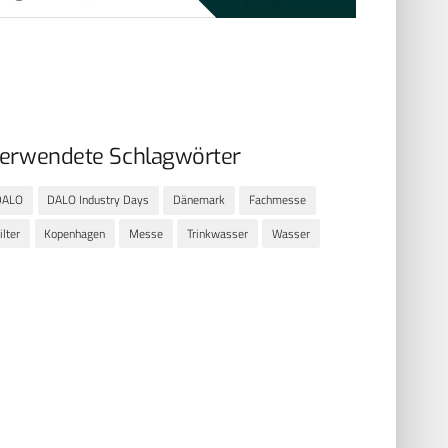
erwendete Schlagwörter
DALO
DALO Industry Days
Dänemark
Fachmesse
ilter
Kopenhagen
Messe
Trinkwasser
Wasser