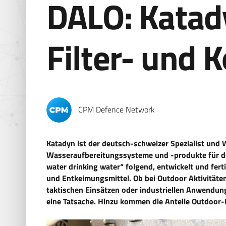
DALO: Katad
Filter- und 
CPM Defence Network
Katadyn ist der deutsch-schweizer Spezialist und W
Wasseraufbereitungssysteme und -produkte für d
water drinking water“ folgend, entwickelt und fert
und Entkeimungsmittel. Ob bei Outdoor Aktivitäten
taktischen Einsätzen oder industriellen Anwendu
eine Tatsache. Hinzu kommen die Anteile Outdoor