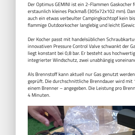
Der Optimus GEMINI ist ein 2-Flammen Gaskocher f
erstaunlich kleines Packmaß (305x72x102 mm). Dank
auch ein etwas verbeulter Campingkochtopf kein bis
flammige Outdoorkocher langlebig und leicht (Gewi
Der Kocher passt mit handelsüblichen Schraubkartus
innovativen Pressure Control Valve schwankt der Ga
liegt konstant bei 0,8 bar. Er besteht aus hochwerti
integrierter Windschutz, zwei unabhängig voneinan
Als Brennstoff kann aktuell nur Gas genutzt werden
geprüft. Die durchschnittliche Brenndauer wird mi
einem Brenner – angegeben. Die Leistung pro Brenne
4 Minuten.