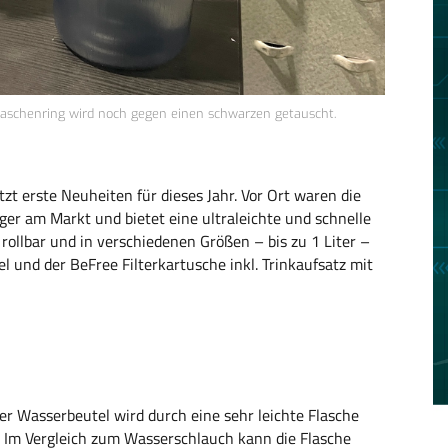
Flaschenring wird noch gegen einen schwarzen getauscht.
t erste Neuheiten für dieses Jahr. Vor Ort waren die
nger am Markt und bietet eine ultraleichte und schnelle
 rollbar und in verschiedenen Größen – bis zu 1 Liter –
 und der BeFree Filterkartusche inkl. Trinkaufsatz mit
der Wasserbeutel wird durch eine sehr leichte Flasche
n. Im Vergleich zum Wasserschlauch kann die Flasche