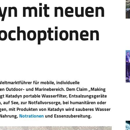
yn mit neuen
Kochoptionen
eltmarktführer für mobile, individuelle
en Outdoor- und Marinebereich. Dem Claim „Making
igt Katadyn portable Wasserfilter, Entsalzungsgeräte
, auf See, zur Notfallvorsorge, bei humanitären oder
ngen, mit Produkten von Katadyn wird sauberes Wasser
-Nahrung,
Notrationen
und Essenzubereitung.