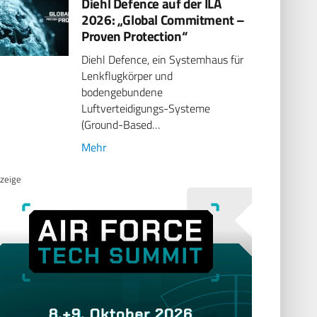
Diehl Defence auf der ILA
2026: „Global Commitment –
Proven Protection“
Diehl Defence, ein Systemhaus für
Lenkflugkörper und
bodengebundene
Luftverteidigungs-Systeme
(Ground-Based…
Mehr
zeige