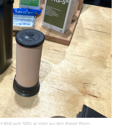
im Bild) auch 100% an Viren aus dem Wasser filtern.