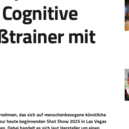
l Cognitive
ßtrainer mit
ternehmen, das sich auf menschenbezogene künstliche
rd zur heute beginnenden Shot Show 2025 in Las Vegas
en. Dabei handelt es sich laut Hersteller um einen