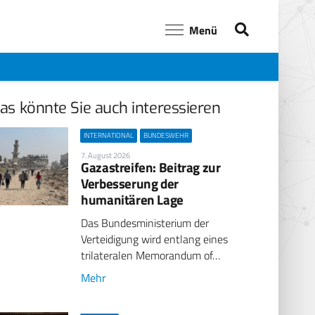
Menü
as könnte Sie auch interessieren
INTERNATIONAL
BUNDESWEHR
7. August 2026
Gazastreifen: Beitrag zur
Verbesserung der
humanitären Lage
Das Bundesministerium der
Verteidigung wird entlang eines
trilateralen Memorandum of…
Mehr