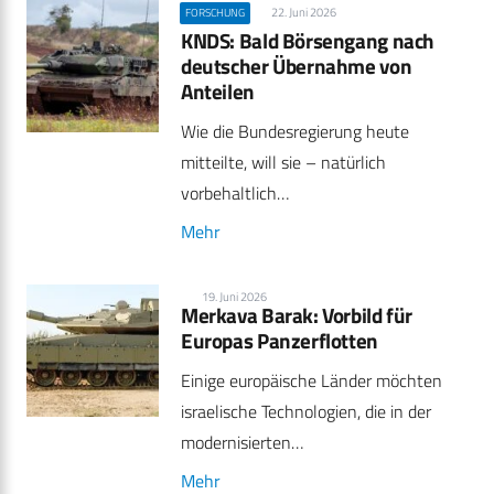
22. Juni 2026
FORSCHUNG
KNDS: Bald Börsengang nach
deutscher Übernahme von
Anteilen
Wie die Bundesregierung heute
mitteilte, will sie – natürlich
vorbehaltlich…
Mehr
19. Juni 2026
Merkava Barak: Vorbild für
Europas Panzerflotten
Einige europäische Länder möchten
israelische Technologien, die in der
modernisierten…
Mehr