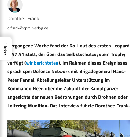
Dorothee Frank
d.frank@cpm-verlag.de
→
Vergangene Woche fand der Roll-out des ersten Leopard
Index
2 A7 A1 statt, der über das Selbstschutzsystem Trophy
verfügt (
wir berichteten
). Im Rahmen dieses Ereignisses
sprach cpm Defence Network mit Brigadegeneral Hans-
Peter Fennel, Abteilungsleiter Unterstützung im
Kommando Heer, über die Zukunft der Kampfpanzer
angesichts der neuen Bedrohungen durch Drohnen oder
Loitering Munition. Das Interview führte Dorothee Frank.