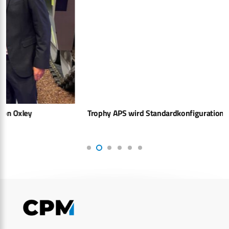
Trophy APS wird Standardkonfiguration für LEOPARD 2 A8