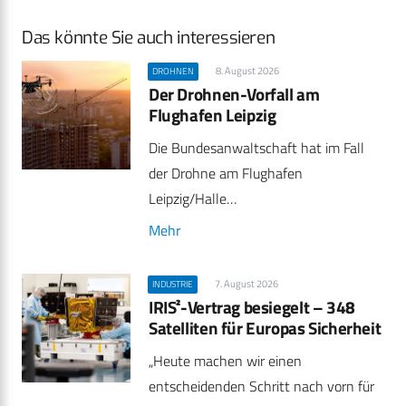
Das könnte Sie auch interessieren
8. August 2026
DROHNEN
Der Drohnen-Vorfall am
Flughafen Leipzig
Die Bundesanwaltschaft hat im Fall
der Drohne am Flughafen
Leipzig/Halle…
Mehr
7. August 2026
INDUSTRIE
IRIS²-Vertrag besiegelt – 348
Satelliten für Europas Sicherheit
„Heute machen wir einen
entscheidenden Schritt nach vorn für