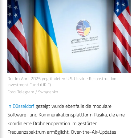
Der im April 2025 gegründeten U.S.-Ukraine Reconstruction
Investment Fund (URIF).
Foto: Telegram / Swrydenko
In Düsseldorf
gezeigt wurde ebenfalls die modulare
Software- und Kommunikationsplattform Pasika, die eine
koordinierte Drohnenoperation im gestörten
Frequenzspektrum ermöglicht, Over-the-Air-Updates