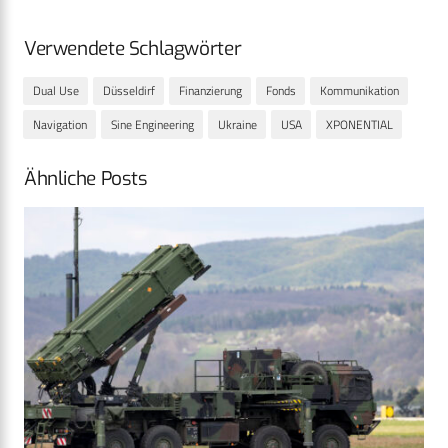
Verwendete Schlagwörter
Dual Use
Düsseldirf
Finanzierung
Fonds
Kommunikation
Navigation
Sine Engineering
Ukraine
USA
XPONENTIAL
Ähnliche Posts