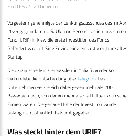
Foto: CPM / Navid Linnemann
Vorgestern genehmigte der Lenkungsausschuss des im April
2025 gegründeten U.S.-Ukraine Reconstruction Investment
Fund (URIF) in Kiew die erste Investition des Fonds.
Gefördert wird mit Sine Engineering ein erst vier Jahre altes
Startup.
Die ukrainische Ministerpräsidentin Yulia Svyrydenko
verkündete die Entscheidung über
Telegram
. Das
Unternehmen setzte sich dabei gegen mehr als 200
Bewerber durch, von denen mehr als die Hälfte ukrainische
Firmen waren. Die genaue Höhe der Investition wurde
bislang nicht öffentlich bekannt gegeben.
Was steckt hinter dem
URIF
?