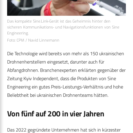
Das kompakte Sine.Link-Gerät ist das Geheimnis hinter den
sicheren Kommunikations- und Navigationsfunktionen von Sine
Engineering.
Foto: CPM / Navid Linnemann
Die Technologie wird bereits von mehr als 150 ukrainischen
Drohnenherstellern eingesetzt, darunter auch für
Abfangdrohnen. Branchenexperten erklärten gegenüber der
Zeitung Kyiv Independent, dass die Produkten von Sine
Engineering ein gutes Preis-Leistungs-Verhältnis und hohe
Beliebtheit bei ukrainischen Drohnenteams hätten.
Von fünf auf 200 in vier Jahren
Das 2022 gegründete Unternehmen hat sich in kürzester