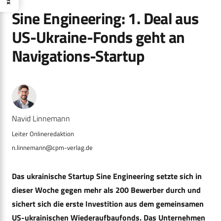
Sine Engineering: 1. Deal aus
US-Ukraine-Fonds geht an
Navigations-Startup
Navid Linnemann
n.linnemann@cpm-verlag.de
Das
ukrainische
Startup
Sine
Engineering
setzt
e
sich
in
dieser Woche
gegen
mehr
als
200
Bewerber
durch
und
sichert
sich
die
erste
Investition
aus
dem
gemeinsamen
US-ukrainischen
Wiederaufbaufonds
. Das Unternehmen