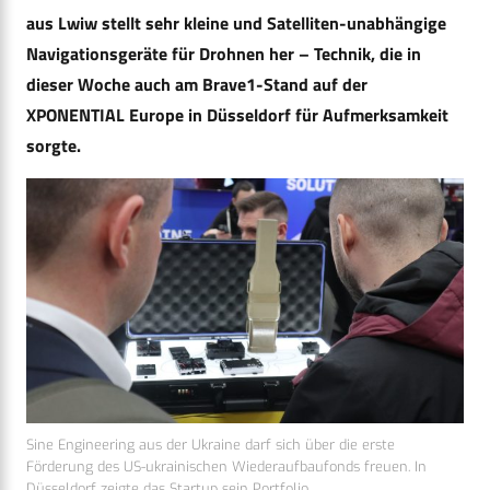
aus Lwiw stellt sehr kleine und Satelliten-unabhängige
Navigationsgeräte für Drohnen her – Technik, die in
dieser Woche auch am Brave1-Stand auf der
XPONENTIAL Europe in Düsseldorf für Aufmerksamkeit
sorgte.
Sine Engineering aus der Ukraine darf sich über die erste
Förderung des US-ukrainischen Wiederaufbaufonds freuen. In
Düsseldorf zeigte das Startup sein Portfolio.