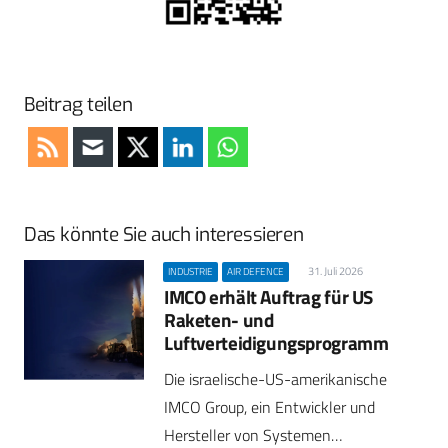
Beitrag teilen
Das könnte Sie auch interessieren
31. Juli 2026
INDUSTRIE
AIR DEFENCE
IMCO erhält Auftrag für US
Raketen- und
Luftverteidigungsprogramm
Die israelische-US-amerikanische
IMCO Group, ein Entwickler und
Hersteller von Systemen…