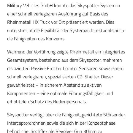
Military Vehicles GmbH konnte das Skyspotter System in
einer schnell verlegbaren Ausführung auf Basis des
Rheinmetall HX Truck vor Ort präsentiert werden. Dies
unterstreicht die Flexibilität der Systemarchitektur als auch
die Fähigkeiten des Konzerns.
Während der Vorführung zeigte Rheinmetall ein integriertes
Gesamtsystem, bestehend aus dem Skyspotter, mehreren
dislozierten Passive Emitter Locator Sensoren sowie einem
schnell verlegbaren, spezialisierten C2-Shelter. Dieser
gewährleistet – in sicherem Abstand zu aktiven
Komponenten – eine optimale Führungsfähigkeit und
erhöht den Schutz des Bedienpersonals.
Skyspotter verfügt über die Fähigkeit, gerichtete Störsender,
Interceptordrohnen sowie die sich in der Konzeptphase
befindliche, hochflexible Revolver Gun 30mm zu