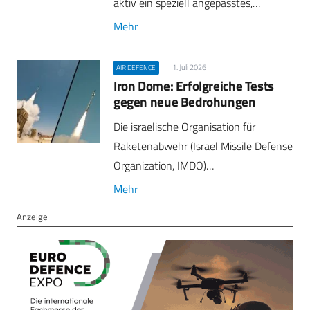
aktiv ein speziell angepasstes,…
Mehr
1. Juli 2026
AIR DEFENCE
Iron Dome: Erfolgreiche Tests
gegen neue Bedrohungen
Die israelische Organisation für
Raketenabwehr (Israel Missile Defense
Organization, IMDO)…
Mehr
Anzeige