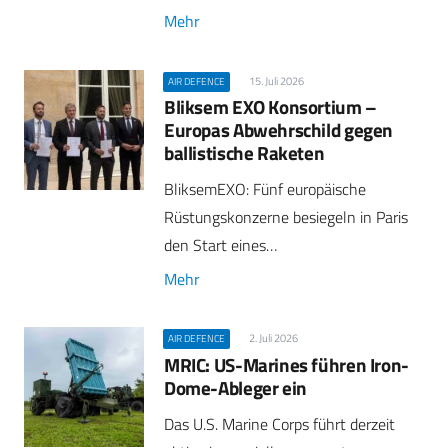
Mehr
15. Juli 2026
AIR DEFENCE
Bliksem EXO Konsortium –
Europas Abwehrschild gegen
ballistische Raketen
BliksemEXO: Fünf europäische
Rüstungskonzerne besiegeln in Paris
den Start eines…
Mehr
2. Juli 2026
AIR DEFENCE
MRIC: US-Marines führen Iron-
Dome-Ableger ein
Das U.S. Marine Corps führt derzeit