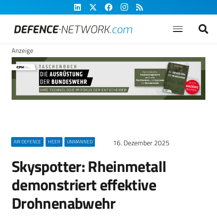
Anzeige
16. Dezember 2025
AIR DEFENCE
HEER
UNMANNED
Skyspotter: Rheinmetall
demonstriert effektive
Drohnenabwehr