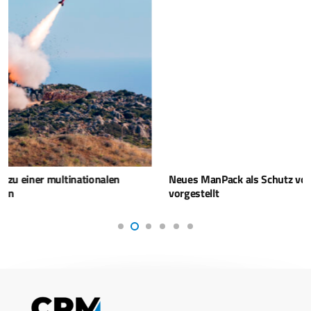
Neues ManPack als Schutz vor IEDs und Drohnen
vorgestellt