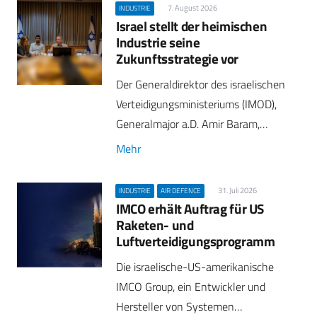
7. August 2026
INDUSTRIE
Israel stellt der heimischen
Industrie seine
Zukunftsstrategie vor
Der Generaldirektor des israelischen
Verteidigungsministeriums (IMOD),
Generalmajor a.D. Amir Baram,…
Mehr
31. Juli 2026
INDUSTRIE
AIR DEFENCE
IMCO erhält Auftrag für US
Raketen- und
Luftverteidigungsprogramm
Die israelische-US-amerikanische
IMCO Group, ein Entwickler und
Hersteller von Systemen…