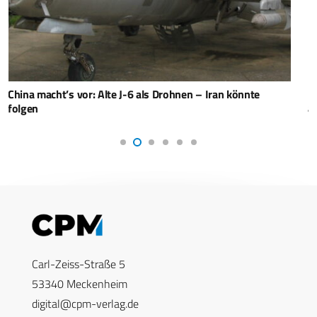
Rafael: Erste Tamir-Abfangraketen an US-Marinekorps
ausgeliefert
Carl-Zeiss-Straße 5
53340 Meckenheim
digital@cpm-verlag.de