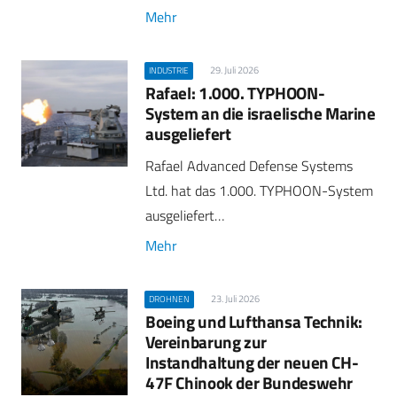
Mehr
29. Juli 2026
INDUSTRIE
Rafael: 1.000. TYPHOON-
System an die israelische Marine
ausgeliefert
Rafael Advanced Defense Systems
Ltd. hat das 1.000. TYPHOON-System
ausgeliefert…
Mehr
23. Juli 2026
DROHNEN
Boeing und Lufthansa Technik:
Vereinbarung zur
Instandhaltung der neuen CH-
47F Chinook der Bundeswehr