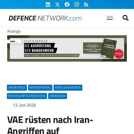
Anzeige
AIR DEFENCE
INTERNATIONAL
KRIEG & KONFLIKTE
NAHER & MITTLERER OSTEN
UNMANNED
12. Juni 2026
VAE rüsten nach Iran-
Angriffen auf