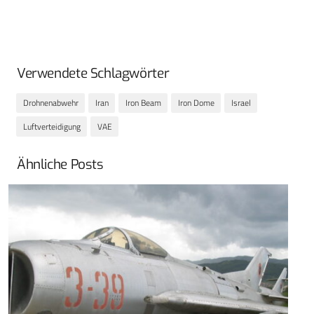
Verwendete Schlagwörter
Drohnenabwehr
Iran
Iron Beam
Iron Dome
Israel
Luftverteidigung
VAE
Ähnliche Posts