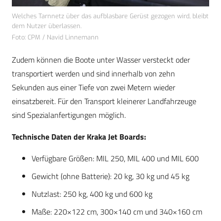
Welches Tarnnetz über das aufblasbare Gerüst gezogen wird, bleibt
dem Nutzer überlassen.
Foto: CPM / Navid Linnemann
Zudem können die Boote unter Wasser versteckt oder
transportiert werden und sind innerhalb von zehn
Sekunden aus einer Tiefe von zwei Metern wieder
einsatzbereit. Für den Transport kleinerer Landfahrzeuge
sind Spezialanfertigungen möglich.
Technische Daten der Kraka Jet Boards:
Verfügbare Größen: MIL 250, MIL 400 und MIL 600
Gewicht (ohne Batterie): 20 kg, 30 kg und 45 kg
Nutzlast: 250 kg, 400 kg und 600 kg
Maße: 220×122 cm, 300×140 cm und 340×160 cm