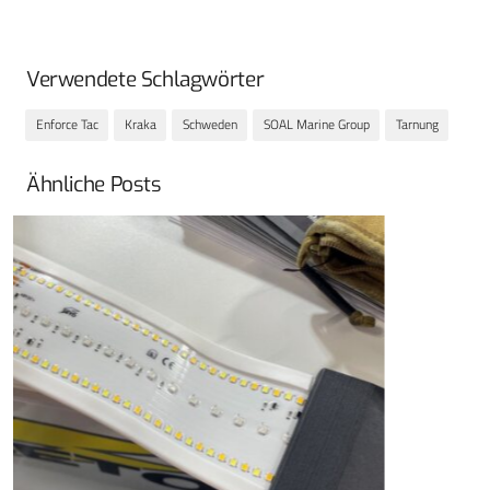
Verwendete Schlagwörter
Enforce Tac
Kraka
Schweden
SOAL Marine Group
Tarnung
Ähnliche Posts