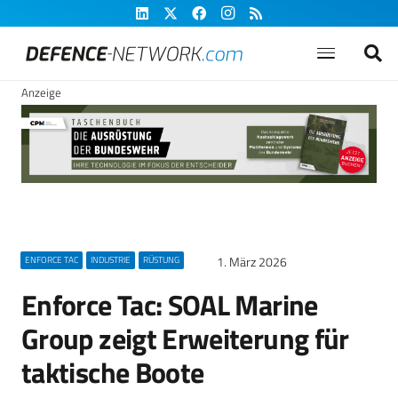
Anzeige
1. März 2026
ENFORCE TAC
INDUSTRIE
RÜSTUNG
Enforce Tac: SOAL Marine
Group zeigt Erweiterung für
taktische Boote