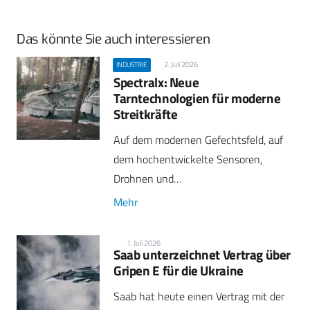
Das könnte Sie auch interessieren
2. Juli 2026
INDUSTRIE
Spectralx: Neue
Tarntechnologien für moderne
Streitkräfte
Auf dem modernen Gefechtsfeld, auf
dem hochentwickelte Sensoren,
Drohnen und…
Mehr
1. Juli 2026
Saab unterzeichnet Vertrag über
Gripen E für die Ukraine
Saab hat heute einen Vertrag mit der