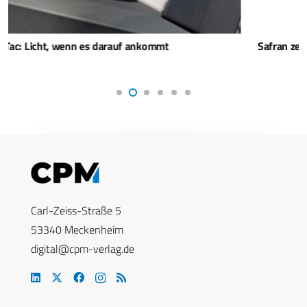
Safran zeigt IronSnake Wärmebild-Waffen-Reflexvisier
Carl-Zeiss-Straße 5
53340 Meckenheim
digital@cpm-verlag.de