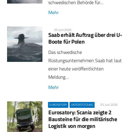
schwedischen Behörde für…
Mehr
29. Juni 2026
Saab erhält Auftrag über drei U-
Boote für Polen
Das schwedische
Rüstungsunternehmen Saab hat laut
einer heute veröffentlichten
Meldung…
Mehr
25. Juni 2026
EUROSATORY
UNTERSTÜTZUNG
Eurosatory: Scania zeigte 2
Bausteine für die militärische
Logistik von morgen