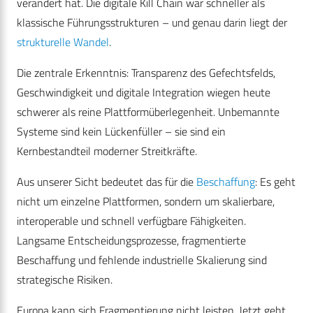
verändert hat. Die digitale Kill Chain war schneller als
klassische Führungsstrukturen – und genau darin liegt der
strukturelle Wandel
.
Die zentrale Erkenntnis: Transparenz des Gefechtsfelds,
Geschwindigkeit und digitale Integration wiegen heute
schwerer als reine Plattformüberlegenheit. Unbemannte
Systeme sind kein Lückenfüller – sie sind ein
Kernbestandteil moderner Streitkräfte.
Aus unserer Sicht bedeutet das für die
Beschaffung
: Es geht
nicht um einzelne Plattformen, sondern um skalierbare,
interoperable und schnell verfügbare Fähigkeiten.
Langsame Entscheidungsprozesse, fragmentierte
Beschaffung und fehlende industrielle Skalierung sind
strategische Risiken.
Europa kann sich Fragmentierung nicht leisten. Jetzt geht