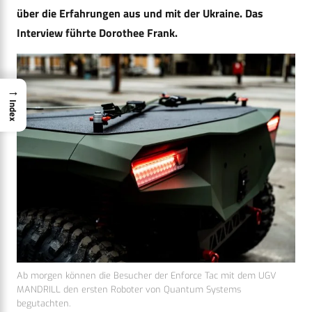
über die Erfahrungen aus und mit der Ukraine. Das
Interview führte Dorothee Frank.
→
Index
Ab morgen können die Besucher der Enforce Tac mit dem UGV
MANDRILL den ersten Roboter von Quantum Systems
begutachten.