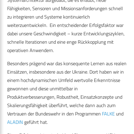
Systemarchitektur aufgebaut, die es erlaubt, neue
Fähigkeiten, Sensoren und Missionsanforderungen schnell
zu integrieren und Systeme kontinuierlich
weiterzuentwickeln. Ein entscheidender Erfolgsfaktor war
dabei unsere Geschwindigkeit – kurze Entwicklungszyklen,
schnelle Iterationen und eine enge Rückkopplung mit
operativen Anwendern.
Besonders prägend war das konsequente Lernen aus realen
Einsätzen, insbesondere aus der Ukraine. Dort haben wir in
einem hochdynamischen Umfeld wertvolle Erkenntnisse
gewonnen und diese unmittelbar in
Produktverbesserungen, Robustheit, Einsatzkonzepte und
Skalierungsfähigkeit überführt, welche dann auch zum
Vertrauen der Bundeswehr in den Programmen
FALKE
und
ALADIN
geführt hat.