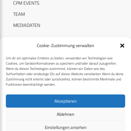
CPM EVENTS
TEAM
MEDIADATEN
Cookie-Zustimmung verwalten
Um dir ein optimales Erlebnis zu bieten, verwenden wir Technologien wie
RECHTLICHES
Cookies, um Geräteinformationen zu speichern und/oder darauf zuzugreifen.
Wenn du diesen Technologien zustimmst, können wir Daten wie das
Surfverhalten oder eindeutige IDs auf dieser Website verarbeiten. Wenn du deine
Datenschutzerklärung
Zustimmung nicht erteilst oder zurückziehst, können bestimmte Merkmale und
Funktionen beeinträchtigt werden.
Cookie-Richtlinie (EU)
AGB
Akzeptieren
Compliance
Ablehnen
Impressum
Einstellungen ansehen