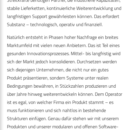
Streitkräfte benötigen Partner, die industrielle Kapazitäten,
stabile Lieferketten, kontinuierliche Weiterentwicklung und
langfristigen Support gewährleisten können. Das erfordert
Substanz – technologisch, operativ und finanziell.
Natürlich entsteht in Phasen hoher Nachfrage ein breites
Marktumfeld mit vielen neuen Anbietern. Das ist Teil eines
gesunden Innovationsprozesses. Mittel- bis langfristig wird
sich der Markt jedoch konsolidieren. Durchsetzen werden
sich diejenigen Unternehmen, die nicht nur ein gutes
Produkt präsentieren, sondern Systeme unter realen
Bedingungen bewähren, in Stückzahlen produzieren und
über Jahre hinweg weiterentwickeln können. Dem Operator
ist es egal, von welcher Firma ein Produkt stammt – es
muss funktionieren und sich nahtlos in bestehende
Strukturen einfügen. Genau dafür stehen wir mit unserem
Produkten und unserer modularen und offenen Software-