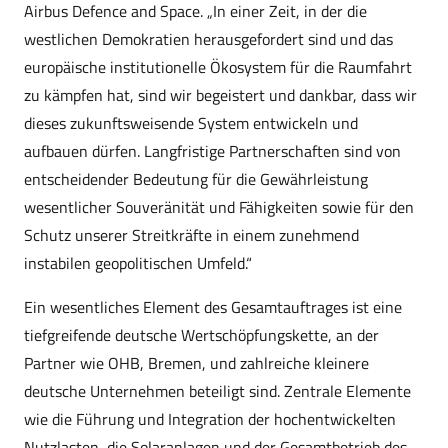
Airbus Defence and Space. „In einer Zeit, in der die
westlichen Demokratien herausgefordert sind und das
europäische institutionelle Ökosystem für die Raumfahrt
zu kämpfen hat, sind wir begeistert und dankbar, dass wir
dieses zukunftsweisende System entwickeln und
aufbauen dürfen. Langfristige Partnerschaften sind von
entscheidender Bedeutung für die Gewährleistung
wesentlicher Souveränität und Fähigkeiten sowie für den
Schutz unserer Streitkräfte in einem zunehmend
instabilen geopolitischen Umfeld.“
Ein wesentliches Element des Gesamtauftrages ist eine
tiefgreifende deutsche Wertschöpfungskette, an der
Partner wie OHB, Bremen, und zahlreiche kleinere
deutsche Unternehmen beteiligt sind. Zentrale Elemente
wie die Führung und Integration der hochentwickelten
Nutzlasten, die Solaranlagen und der Gesamtbetrieb des