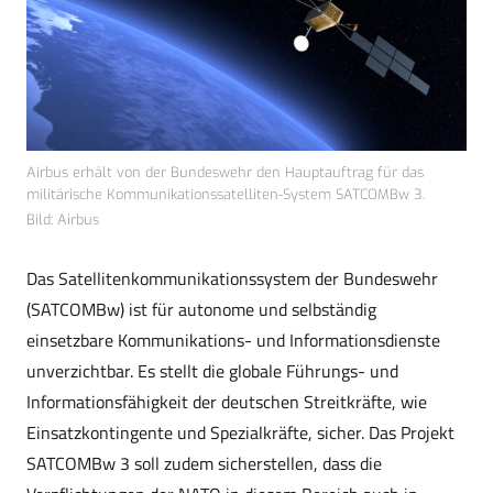
Airbus erhält von der Bundeswehr den Hauptauftrag für das
militärische Kommunikationssatelliten-System SATCOMBw 3.
Bild: Airbus
Das Satellitenkommunikationssystem der Bundeswehr
(SATCOMBw) ist für autonome und selbständig
einsetzbare Kommunikations- und Informationsdienste
unverzichtbar. Es stellt die globale Führungs- und
Informationsfähigkeit der deutschen Streitkräfte, wie
Einsatzkontingente und Spezialkräfte, sicher. Das Projekt
SATCOMBw 3 soll zudem sicherstellen, dass die