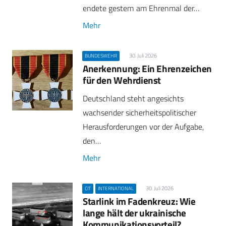
endete gestern am Ehrenmal der…
Mehr
30. Juli 2026
BUNDESWEHR
Anerkennung: Ein Ehrenzeichen
für den Wehrdienst
Deutschland steht angesichts
wachsender sicherheitspolitischer
Herausforderungen vor der Aufgabe,
den…
Mehr
30. Juli 2026
CIT
INTERNATIONAL
Starlink im Fadenkreuz: Wie
lange hält der ukrainische
Kommunikationsvorteil?