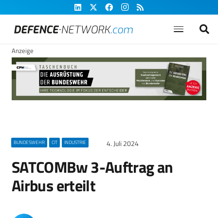
Anzeige
4. Juli 2024
BUNDESWEHR
CIT
INDUSTRIE
SATCOMBw 3-Auftrag an
Airbus erteilt