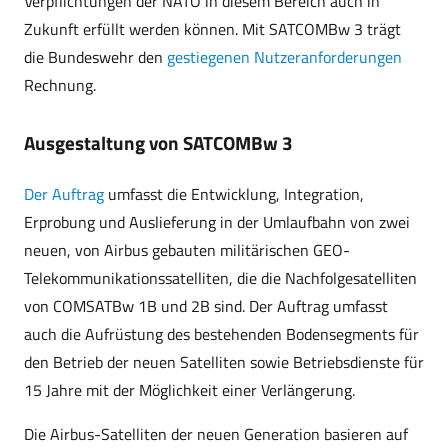
Verpflichtungen der NATO in diesem Bereich auch in
Zukunft erfüllt werden können. Mit SATCOMBw 3 trägt
die Bundeswehr den
gestiegenen Nutzeranforderungen
Rechnung.
Ausgestaltung von SATCOMBw 3
Der Auftrag
umfasst die Entwicklung, Integration,
Erprobung und Auslieferung in der Umlaufbahn von zwei
neuen, von Airbus gebauten militärischen GEO-
Telekommunikationssatelliten, die die Nachfolgesatelliten
von COMSATBw 1B und 2B sind. Der Auftrag umfasst
auch die Aufrüstung des bestehenden Bodensegments für
den Betrieb der neuen Satelliten sowie Betriebsdienste für
15 Jahre mit der Möglichkeit einer Verlängerung.
Die Airbus-Satelliten der neuen Generation basieren auf