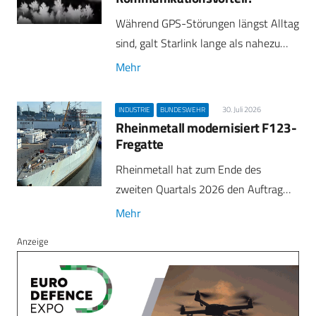
Während GPS-Störungen längst Alltag
sind, galt Starlink lange als nahezu…
Mehr
30. Juli 2026
INDUSTRIE
BUNDESWEHR
Rheinmetall modernisiert F123-
Fregatte
Rheinmetall hat zum Ende des
zweiten Quartals 2026 den Auftrag…
Mehr
Anzeige