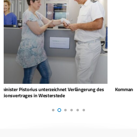
Kommandoübergabe der eVA-Brigade in Litauen