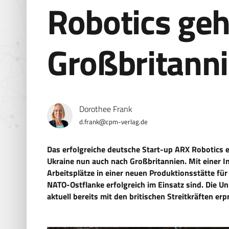
Robotics geh
Großbritann
Dorothee Frank
d.frank@cpm-verlag.de
Das erfolgreiche deutsche Start-up ARX Robotics 
Ukraine nun auch nach Großbritannien. Mit einer I
Arbeitsplätze in einer neuen Produktionsstätte für
NATO-Ostflanke erfolgreich im Einsatz sind. Die
aktuell bereits mit den britischen Streitkräften erp