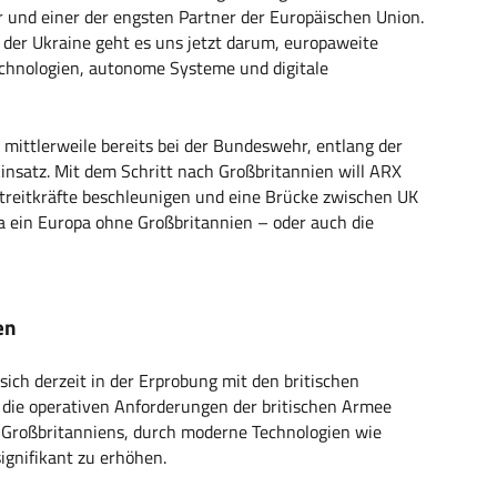
r und einer der engsten Partner der Europäischen Union.
der Ukraine geht es uns jetzt darum, europaweite
chnologien, autonome Systeme und digitale
ttlerweile bereits bei der Bundeswehr, entlang der
insatz. Mit dem Schritt nach Großbritannien will ARX
dstreitkräfte beschleunigen und eine Brücke zwischen UK
a ein Europa ohne Großbritannien – oder auch die
en
ch derzeit in der Erprobung mit den britischen
an die operativen Anforderungen der britischen Armee
t Großbritanniens, durch moderne Technologien wie
ignifikant zu erhöhen.