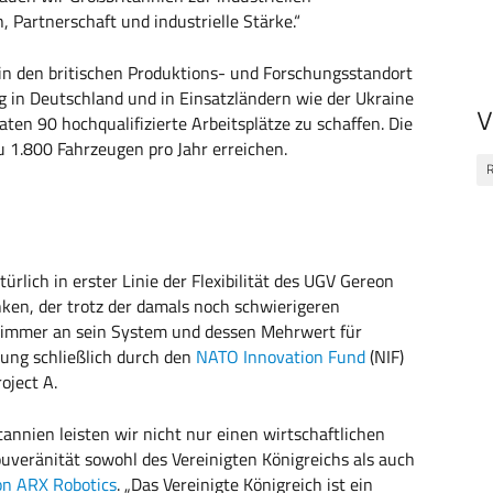
 Partnerschaft und industrielle Stärke.“
in den britischen Produktions- und Forschungsstandort
g in Deutschland und in Einsatzländern wie der Ukraine
V
n 90 hochqualifizierte Arbeitsplätze zu schaffen. Die
zu 1.800 Fahrzeugen pro Jahr erreichen.
R
türlich in erster Linie der Flexibilität des UGV Gereon
ken, der trotz der damals noch schwierigeren
h immer an sein System und dessen Mehrwert für
lung schließlich durch den
NATO Innovation Fund
(NIF)
oject A.
annien leisten wir nicht nur einen wirtschaftlichen
ouveränität sowohl des Vereinigten Königreichs als auch
n ARX Robotics
. „Das Vereinigte Königreich ist ein