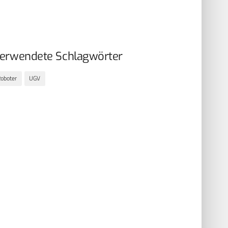
erwendete Schlagwörter
oboter
UGV