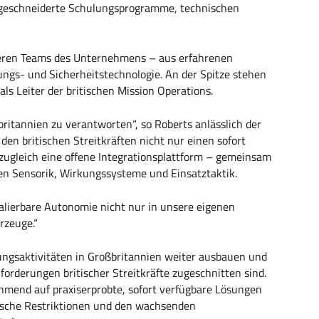
ßgeschneiderte Schulungsprogramme, technischen
deren Teams des Unternehmens – aus erfahrenen
ungs- und Sicherheitstechnologie. An der Spitze stehen
s Leiter der britischen Mission Operations.
britannien zu verantworten“, so Roberts anlässlich der
en britischen Streitkräften nicht nur einen sofort
 zugleich eine offene Integrationsplattform – gemeinsam
en Sensorik, Wirkungssysteme und Einsatztaktik.
kalierbare Autonomie nicht nur in unsere eigenen
rzeuge.“
ungsaktivitäten in Großbritannien weiter ausbauen und
forderungen britischer Streitkräfte zugeschnitten sind.
ehmend auf praxiserprobte, sofort verfügbare Lösungen
alische Restriktionen und den wachsenden