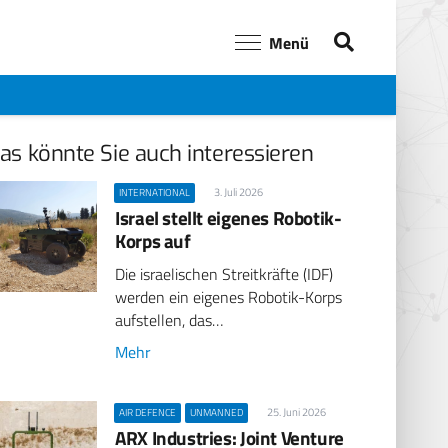
Menü
as könnte Sie auch interessieren
3. Juli 2026
INTERNATIONAL
Israel stellt eigenes Robotik-
Korps auf
Die israelischen Streitkräfte (IDF)
werden ein eigenes Robotik-Korps
aufstellen, das…
Mehr
25. Juni 2026
AIR DEFENCE
UNMANNED
ARX Industries: Joint Venture