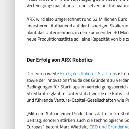
Verteidigungsmacht aus – und setzen auf Innovation,
ARX wird also umgerechnet rund 52 Millionen Euro 
investieren. Aufbauend auf der bisherigen Skalierun
plant das Unternehmen, in den kommenden 30 Monate
neue Produktionsstätte soll eine Kapazität von bis 
Der Erfolg von ARX Robotics
Der europaweite
Erfolg des Roboter-Start-ups
ist na
sowie der Innovationsfreude des Gründers zu verdan
Bedingungen für Start-ups im Verteidigungsbereic
Streitkräfte glaubte. Unterstützt wurde die Entwick
und führende Venture-Capital-Gesellschaften wie Pr
„Mit dem Aufbau einer Produktionsstätte in Großbrit
Beitrag, sondern stärken auch die technologische S
Europas“, betont Marc Wietfeld,
CEO und Gründer vo