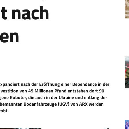
t nach
ien
expandiert nach der Eröffnung einer Dependance in der
nvestition von 45 Millionen Pfund entstehen dort 90
 jene Roboter, die auch in der Ukraine und entlang der
 Unbemannten Bodenfahrzeuge (UGV) von ARX werden
robt.