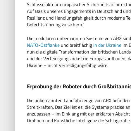
Schlüsselakteur europäischer Sicherheitsarchitektu
Auf Basis unseres Engagements in Deutschland und 
Resilienz und Handlungsfähigkeit durch moderne Te
Gefechtsführung zu sichern.“
Die modularen unbemannten Systeme von ARX sind mi
NATO-Ostflanke
und breitflächig
in der Ukraine
im E
nun die digitale Transformation der britischen Lan
und der Verteidigungsindustrie Europas aufbauen, d
Ukraine – nicht verteidigungsfähig wäre.
Erprobung der Roboter durch Großbritanni
Die unbemannten Landfahrzeuge von ARX befinden si
Streitkräften. Das Ziel ist es, die Systeme präzise 
anzupassen – im Einklang mit der erklärten Absich
Drohnen und Künstliche Intelligenz die Schlagkraft s