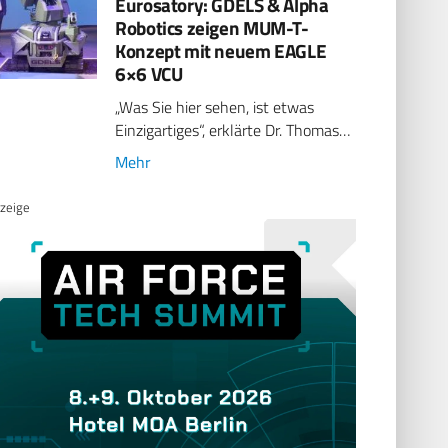
Eurosatory: GDELS & Alpha
Robotics zeigen MUM-T-
Konzept mit neuem EAGLE
6×6 VCU
„Was Sie hier sehen, ist etwas
Einzigartiges“, erklärte Dr. Thomas…
Mehr
zeige