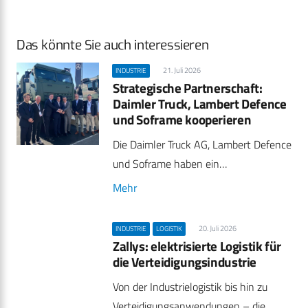
Das könnte Sie auch interessieren
21. Juli 2026
INDUSTRIE
Strategische Partnerschaft:
Daimler Truck, Lambert Defence
und Soframe kooperieren
Die Daimler Truck AG, Lambert Defence
und Soframe haben ein…
Mehr
20. Juli 2026
INDUSTRIE
LOGISTIK
Zallys: elektrisierte Logistik für
die Verteidigungsindustrie
Von der Industrielogistik bis hin zu
Verteidigungsanwendungen – die