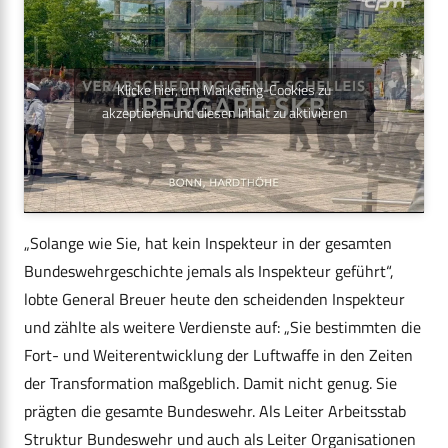
Klicke hier, um Marketing-Cookies zu
akzeptieren und diesen Inhalt zu aktivieren
„Solange wie Sie, hat kein Inspekteur in der gesamten
Bundeswehrgeschichte jemals als Inspekteur geführt“,
lobte General Breuer heute den scheidenden Inspekteur
und zählte als weitere Verdienste auf: „Sie bestimmten die
Fort- und Weiterentwicklung der Luftwaffe in den Zeiten
der Transformation maßgeblich. Damit nicht genug. Sie
prägten die gesamte Bundeswehr. Als Leiter Arbeitsstab
Struktur Bundeswehr und auch als Leiter Organisationen