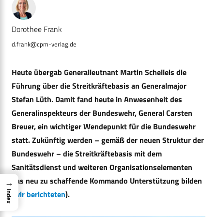
Dorothee Frank
d.frank@cpm-verlag.de
Heute übergab Generalleutnant Martin Schelleis die
Führung über die Streitkräftebasis an Generalmajor
Stefan Lüth. Damit fand heute in Anwesenheit des
Generalinspekteurs der Bundeswehr, General Carsten
Breuer, ein wichtiger Wendepunkt für die Bundeswehr
statt. Zukünftig werden – gemäß der neuen Struktur der
Bundeswehr – die Streitkräftebasis mit dem
Sanitätsdienst und weiteren Organisationselementen
das neu zu schaffende Kommando Unterstützung bilden
→
(
wir berichteten
).
Index