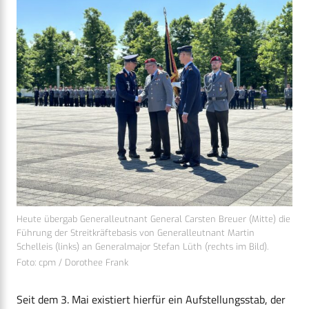
Heute übergab Generalleutnant General Carsten Breuer (Mitte) die
Führung der Streitkräftebasis von Generalleutnant Martin
Schelleis (links) an Generalmajor Stefan Lüth (rechts im Bild).
Foto: cpm / Dorothee Frank
Seit dem 3. Mai existiert hierfür ein Aufstellungsstab, der