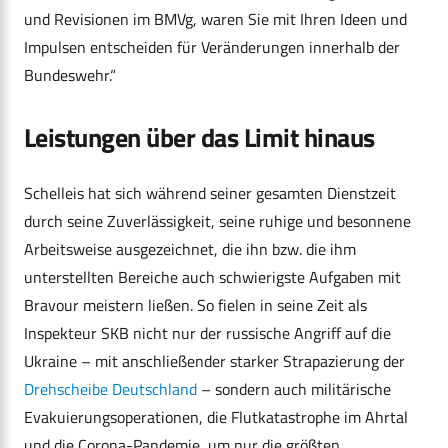
und Revisionen im BMVg, waren Sie mit Ihren Ideen und
Impulsen entscheiden für Veränderungen innerhalb der
Bundeswehr.“
Leistungen über das Limit hinaus
Schelleis hat sich während seiner gesamten Dienstzeit
durch seine Zuverlässigkeit, seine ruhige und besonnene
Arbeitsweise ausgezeichnet, die ihn bzw. die ihm
unterstellten Bereiche auch schwierigste Aufgaben mit
Bravour meistern ließen. So fielen in seine Zeit als
Inspekteur SKB nicht nur der russische Angriff auf die
Ukraine – mit anschließender starker Strapazierung der
Drehscheibe Deutschland
– sondern auch militärische
Evakuierungsoperationen, die Flutkatastrophe im Ahrtal
und die Corona-Pandemie, um nur die größten