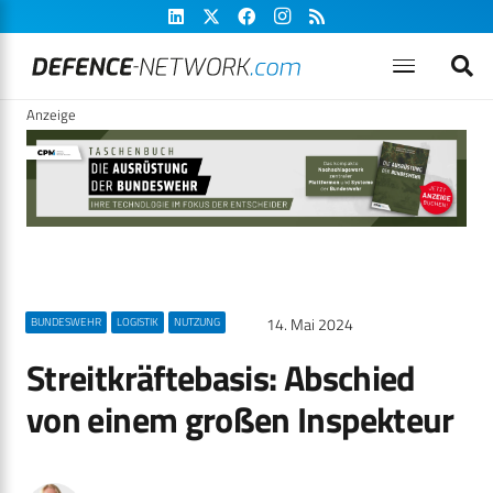
Anzeige
14. Mai 2024
BUNDESWEHR
LOGISTIK
NUTZUNG
Streitkräftebasis: Abschied
von einem großen Inspekteur