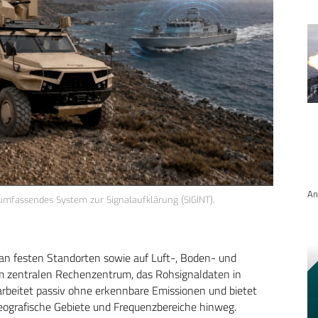
An
 umfassendes System zur Signalaufklärung (SIGINT).
an festen Standorten sowie auf Luft-, Boden- und
m zentralen Rechenzentrum, das Rohsignaldaten in
beitet passiv ohne erkennbare Emissionen und bietet
eografische Gebiete und Frequenzbereiche hinweg.