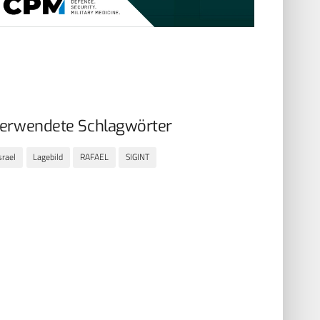
erwendete Schlagwörter
srael
Lagebild
RAFAEL
SIGINT