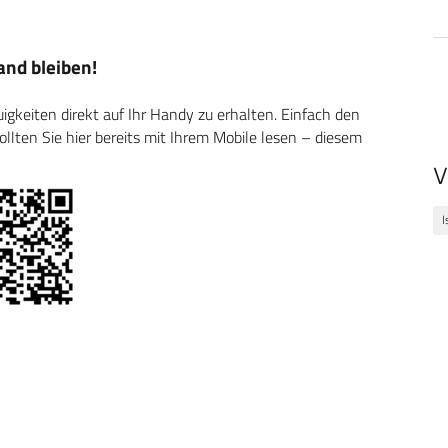
nd bleiben!
keiten direkt auf Ihr Handy zu erhalten. Einfach den
ten Sie hier bereits mit Ihrem Mobile lesen – diesem
V
I