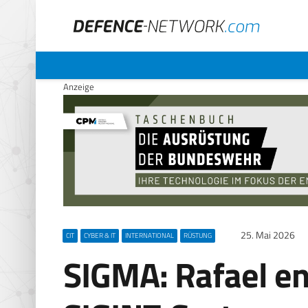
Anzeige
25. Mai 2026
CIT
CYBER & IT
INTERNATIONAL
RÜSTUNG
SIGMA: Rafael en