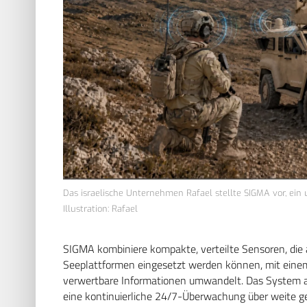
Das israelische Unternehmen Rafael stellte SIGMA vor, ein
Illustration: Rafael
SIGMA kombiniere kompakte, verteilte Sensoren, die 
Seeplattformen eingesetzt werden können, mit eine
verwertbare Informationen umwandelt. Das System ar
eine kontinuierliche 24/7-Überwachung über weite g