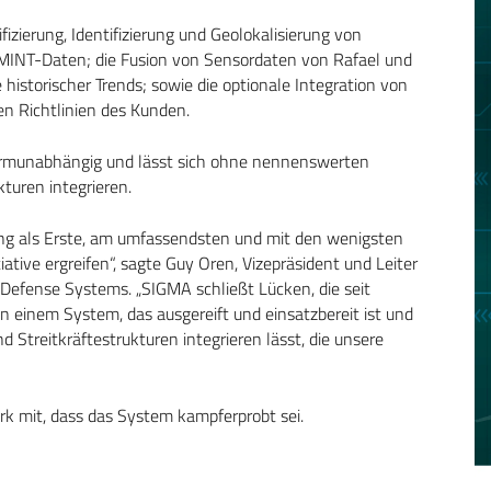
izierung, Identifizierung und Geolokalisierung von
OMINT-Daten; die Fusion von Sensordaten von Rafael und
 historischer Trends; sowie die optionale Integration von
en Richtlinien des Kunden.
tformunabhängig und lässt sich ohne nennenswerten
turen integrieren.
ung als Erste, am umfassendsten und mit den wenigsten
tiative ergreifen“, sagte Guy Oren, Vizepräsident und Leiter
efense Systems. „SIGMA schließt Lücken, die seit
n einem System, das ausgereift und einsatzbereit ist und
nd Streitkräftestrukturen integrieren lässt, die unsere
rk mit, dass das System kampferprobt sei.