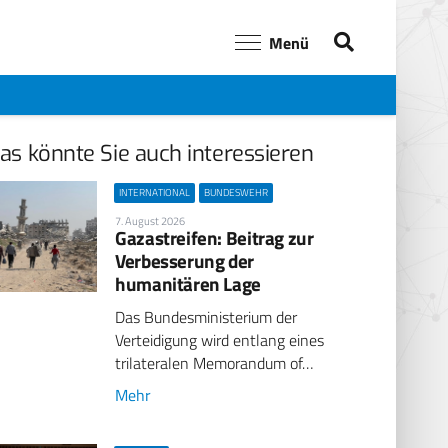
Menü
as könnte Sie auch interessieren
INTERNATIONAL
BUNDESWEHR
7. August 2026
Gazastreifen: Beitrag zur
Verbesserung der
humanitären Lage
Das Bundesministerium der
Verteidigung wird entlang eines
trilateralen Memorandum of…
Mehr