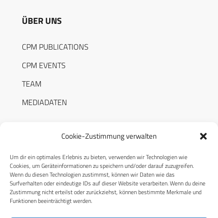
ÜBER UNS
CPM PUBLICATIONS
CPM EVENTS
TEAM
MEDIADATEN
Cookie-Zustimmung verwalten
Um dir ein optimales Erlebnis zu bieten, verwenden wir Technologien wie
RECHTLICHES
Cookies, um Geräteinformationen zu speichern und/oder darauf zuzugreifen.
Wenn du diesen Technologien zustimmst, können wir Daten wie das
Surfverhalten oder eindeutige IDs auf dieser Website verarbeiten. Wenn du deine
Datenschutzerklärung
Zustimmung nicht erteilst oder zurückziehst, können bestimmte Merkmale und
Funktionen beeinträchtigt werden.
Cookie-Richtlinie (EU)