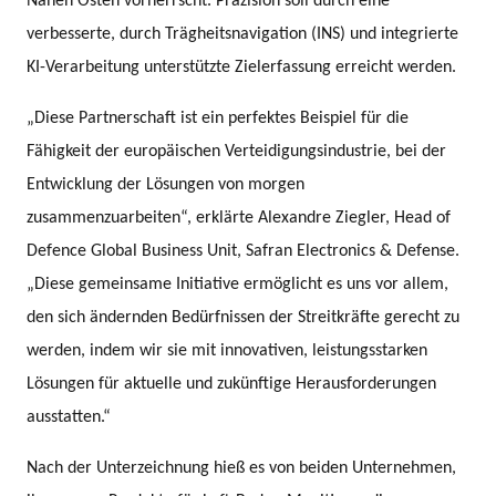
Nahen Osten vorherrscht. Präzision soll durch eine
verbesserte, durch Trägheitsnavigation (INS) und integrierte
KI-Verarbeitung unterstützte Zielerfassung erreicht werden.
„Diese Partnerschaft ist ein perfektes Beispiel für die
Fähigkeit der europäischen Verteidigungsindustrie, bei der
Entwicklung der Lösungen von morgen
zusammenzuarbeiten“, erklärte Alexandre Ziegler, Head of
Defence Global Business Unit, Safran Electronics & Defense.
„Diese gemeinsame Initiative ermöglicht es uns vor allem,
den sich ändernden Bedürfnissen der Streitkräfte gerecht zu
werden, indem wir sie mit innovativen, leistungsstarken
Lösungen für aktuelle und zukünftige Herausforderungen
ausstatten.“
Nach der Unterzeichnung hieß es von beiden Unternehmen,