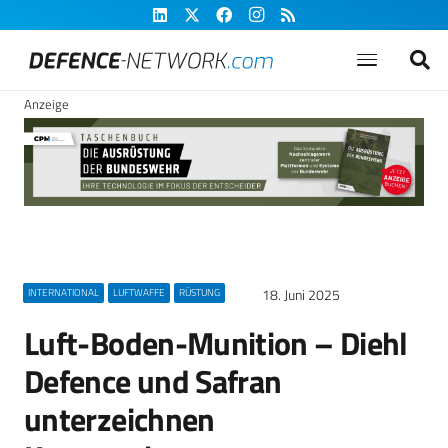
Anzeige
18. Juni 2025
INTERNATIONAL
LUFTWAFFE
RÜSTUNG
Luft-Boden-Munition – Diehl
Defence und Safran
unterzeichnen