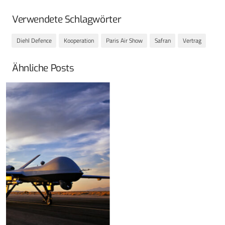
Verwendete Schlagwörter
Diehl Defence
Kooperation
Paris Air Show
Safran
Vertrag
Ähnliche Posts