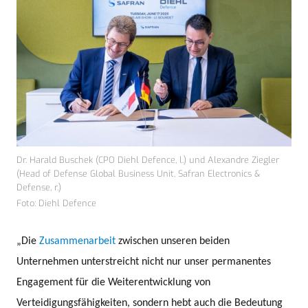
Dr. Harald Buschek (CPO Diehl Defence, l.) und Alexandre Ziegler
(Head of Defense Global Business Unit, Safran Electronics &
Defense, r.)
Foto: Diehl Defence
„Die
Zusammenarbeit
zwischen unseren beiden
Unternehmen unterstreicht nicht nur unser permanentes
Engagement für die Weiterentwicklung von
Verteidigungsfähigkeiten, sondern hebt auch die Bedeutung