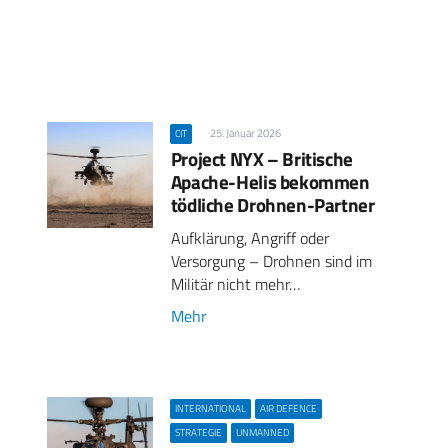
25. Januar 2026
CIT
Project NYX – Britische
Apache-Helis bekommen
tödliche Drohnen-Partner
Aufklärung, Angriff oder
Versorgung – Drohnen sind im
Militär nicht mehr…
Mehr
INTERNATIONAL
AIR DEFENCE
STRATEGIE
UNMANNED