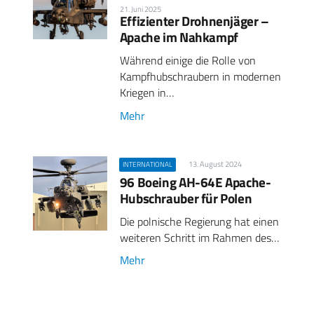
21. Juni 2025
Effizienter Drohnenjäger –
Apache im Nahkampf
Während einige die Rolle von
Kampfhubschraubern in modernen
Kriegen in…
Mehr
13. August 2024
INTERNATIONAL
96 Boeing AH-64E Apache-
Hubschrauber für Polen
Die polnische Regierung hat einen
weiteren Schritt im Rahmen des…
Mehr