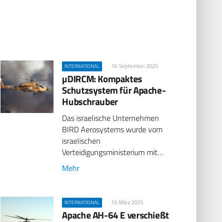
16. September 2025
INTERNATIONAL
µDIRCM: Kompaktes
Schutzsystem für Apache-
Hubschrauber
Das israelische Unternehmen
BIRD Aerosystems wurde vom
israelischen
Verteidigungsministerium mit…
Mehr
10. März 2025
INTERNATIONAL
Apache AH-64 E verschießt