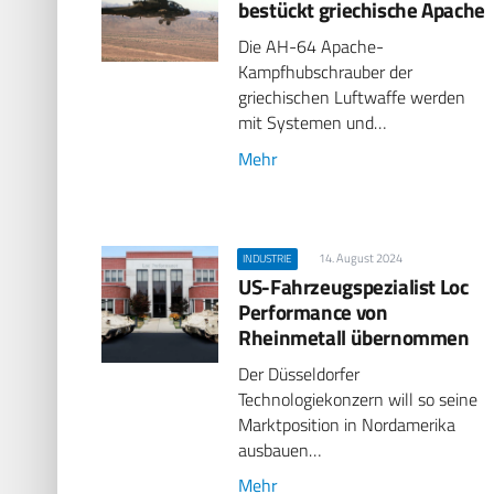
bestückt griechische Apache
Die AH-64 Apache-
Kampfhubschrauber der
griechischen Luftwaffe werden
mit Systemen und…
Mehr
14. August 2024
INDUSTRIE
US-Fahrzeugspezialist Loc
Performance von
Rheinmetall übernommen
Der Düsseldorfer
Technologiekonzern will so seine
Marktposition in Nordamerika
ausbauen…
Mehr